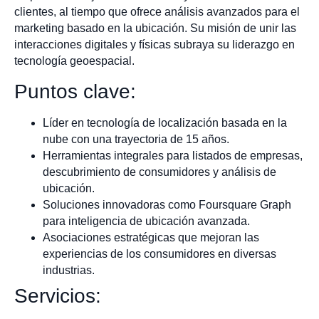
clientes, al tiempo que ofrece análisis avanzados para el
marketing basado en la ubicación. Su misión de unir las
interacciones digitales y físicas subraya su liderazgo en
tecnología geoespacial.
Puntos clave:
Líder en tecnología de localización basada en la
nube con una trayectoria de 15 años.
Herramientas integrales para listados de empresas,
descubrimiento de consumidores y análisis de
ubicación.
Soluciones innovadoras como Foursquare Graph
para inteligencia de ubicación avanzada.
Asociaciones estratégicas que mejoran las
experiencias de los consumidores en diversas
industrias.
Servicios: