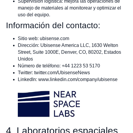
Supervisión logística: mejora las operaciones de
manejo de materiales al monitorear y optimizar el
uso del equipo.
Información del contacto:
Sitio web: ubisense.com
Dirección: Ubisense America LLC, 1630 Welton
Street, Suite 1000E, Denver, CO, 80202, Estados
Unidos
Número de teléfono: +44 1223 53 5170
Twitter: twitter.com/UbisenseNews
LinkedIn: www.linkedin.com/company/ubisense
4. Laboratorios espaciales