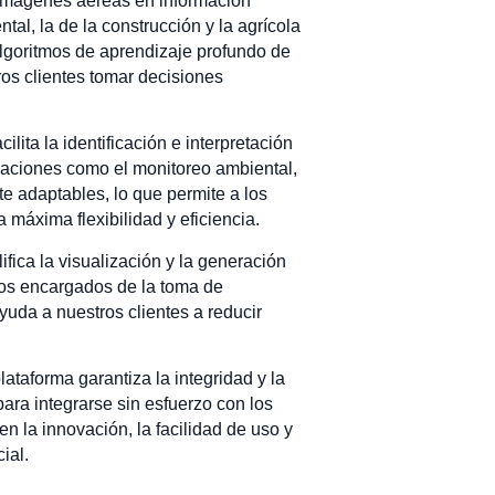
r imágenes aéreas en información
l, la de la construcción y la agrícola
algoritmos de aprendizaje profundo de
ros clientes tomar decisiones
ita la identificación e interpretación
caciones como el monitoreo ambiental,
te adaptables, lo que permite a los
 máxima flexibilidad y eficiencia.
ifica la visualización y la generación
los encargados de la toma de
yuda a nuestros clientes a reducir
ataforma garantiza la integridad y la
para integrarse sin esfuerzo con los
en la innovación, la facilidad de uso y
ial.