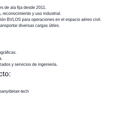
es de ala fija desde 2011.
 reconocimiento y uso industrial.
ción BVLOS para operaciones en el espacio aéreo civil.
ansportar diversas cargas útiles.
gráficas.
a.
ados y servicios de ingeniería.
cto:
any/delair-tech