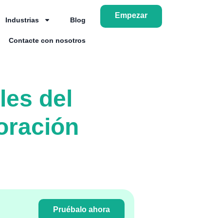
Empezar
Industrias
Blog
Contacte con nosotros
es del
oración
Pruébalo ahora