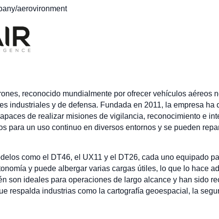
pany/aerovironment
rones, reconocido mundialmente por ofrecer vehículos aéreos no 
es industriales y de defensa. Fundada en 2011, la empresa ha
apaces de realizar misiones de vigilancia, reconocimiento e in
os para un uso continuo en diversos entornos y se pueden repar
modelos como el DT46, el UX11 y el DT26, cada uno equipado par
tonomía y puede albergar varias cargas útiles, lo que lo hace 
én son ideales para operaciones de largo alcance y han sido r
que respalda industrias como la cartografía geoespacial, la segur