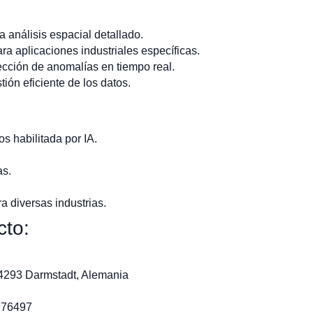
análisis espacial detallado.
a aplicaciones industriales específicas.
cción de anomalías en tiempo real.
tión eficiente de los datos.
os habilitada por IA.
as.
 diversas industrias.
cto:
64293 Darmstadt, Alemania
776497