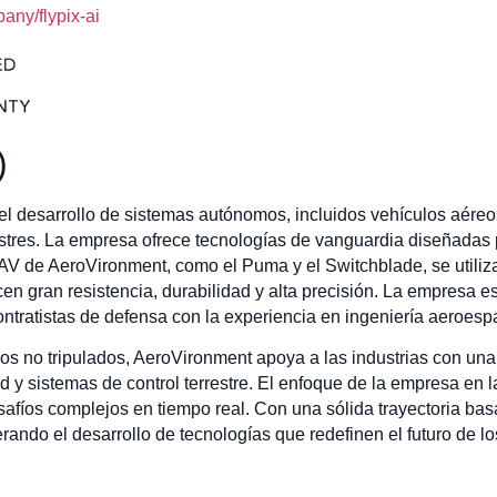
ny/flypix-ai
)
el desarrollo de sistemas autónomos, incluidos vehículos aéreo
stres. La empresa ofrece tecnologías de vanguardia diseñadas p
AV de AeroVironment, como el Puma y el Switchblade, se utiliz
ecen gran resistencia, durabilidad y alta precisión. La empresa 
tratistas de defensa con la experiencia en ingeniería aeroespa
os no tripulados, AeroVironment apoya a las industrias con u
ud y sistemas de control terrestre. El enfoque de la empresa en 
fíos complejos en tiempo real. Con una sólida trayectoria basa
rando el desarrollo de tecnologías que redefinen el futuro de 