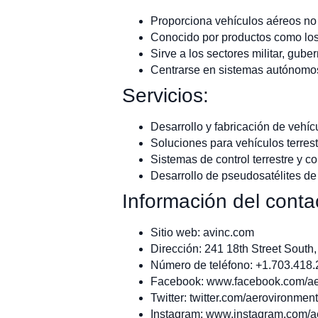
Proporciona vehículos aéreos no 
Conocido por productos como lo
Sirve a los sectores militar, gube
Centrarse en sistemas autónomos
Servicios:
Desarrollo y fabricación de vehíc
Soluciones para vehículos terre
Sistemas de control terrestre y c
Desarrollo de pseudosatélites de 
Información del conta
Sitio web: avinc.com
Dirección: 241 18th Street South
Número de teléfono: +1.703.418
Facebook: www.facebook.com/ae
Twitter: twitter.com/aerovironment
Instagram: www.instagram.com/a