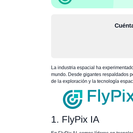
Cuénta
La industria espacial ha experimentad
mundo. Desde gigantes respaldados por
de la exploración y la tecnología espac
1. FlyPix IA