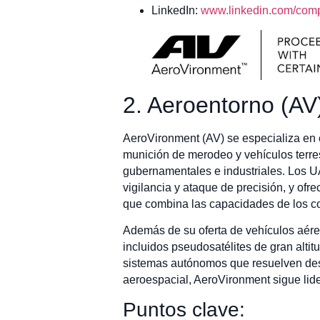
LinkedIn:
www.linkedin.com/compa
2. Aeroentorno (AV
AeroVironment (AV) se especializa en 
munición de merodeo y vehículos terre
gubernamentales e industriales. Los U
vigilancia y ataque de precisión, y ofr
que combina las capacidades de los con
Además de su oferta de vehículos aére
incluidos pseudosatélites de gran altit
sistemas autónomos que resuelven desa
aeroespacial, AeroVironment sigue lide
Puntos clave: