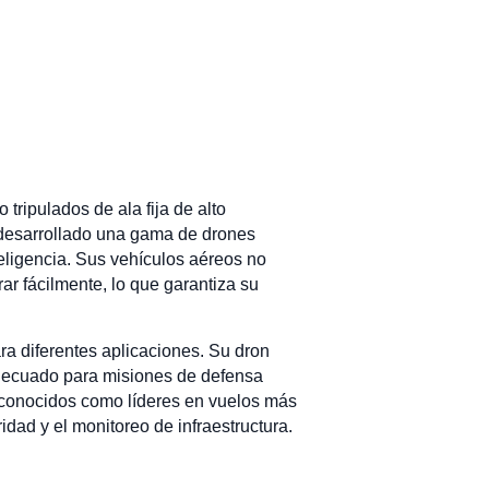
tripulados de ala fija de alto
 desarrollado una gama de drones
teligencia. Sus vehículos aéreos no
ar fácilmente, lo que garantiza su
a diferentes aplicaciones. Su dron
adecuado para misiones de defensa
econocidos como líderes en vuelos más
idad y el monitoreo de infraestructura.