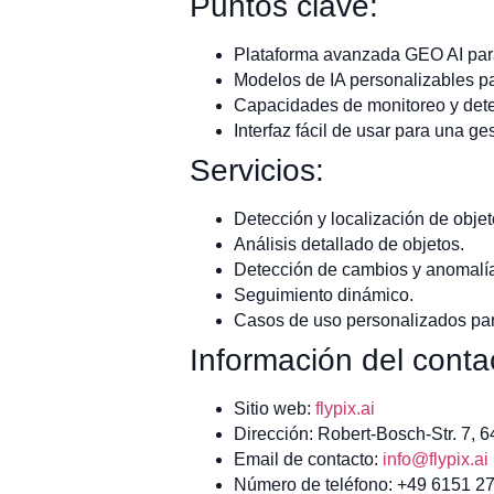
Puntos clave:
Plataforma avanzada GEO AI para 
Modelos de IA personalizables par
Capacidades de monitoreo y dete
Interfaz fácil de usar para una ges
Servicios:
Detección y localización de objet
Análisis detallado de objetos.
Detección de cambios y anomalí
Seguimiento dinámico.
Casos de uso personalizados para
Información del conta
Sitio web:
flypix.ai
Dirección: Robert-Bosch-Str. 7, 
Email de contacto:
info@flypix.ai
Número de teléfono: +49 6151 2