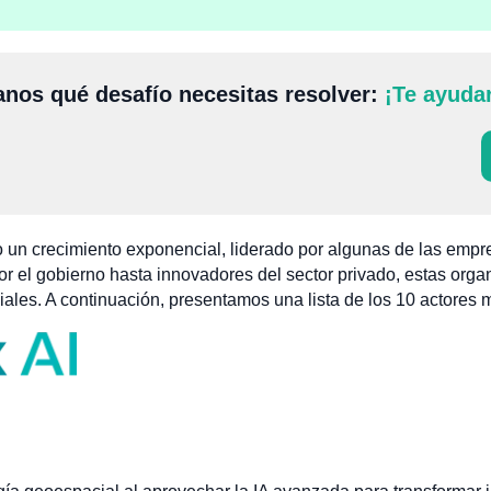
nos qué desafío necesitas resolver:
¡Te ayuda
o un crecimiento exponencial, liderado por algunas de las empr
 el gobierno hasta innovadores del sector privado, estas organ
iales. A continuación, presentamos una lista de los 10 actores m