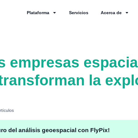
Plataforma
Servicios
Acerca de
 empresas espacial
ransforman la expl
rtículos
uro del análisis geoespacial con FlyPix!