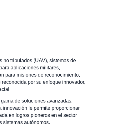
s no tripulados (UAV), sistemas de
ara aplicaciones militares,
an para misiones de reconocimiento,
es reconocida por su enfoque innovador,
cial.
na gama de soluciones avanzadas,
la innovación le permite proporcionar
da en logros pioneros en el sector
los sistemas autónomos.