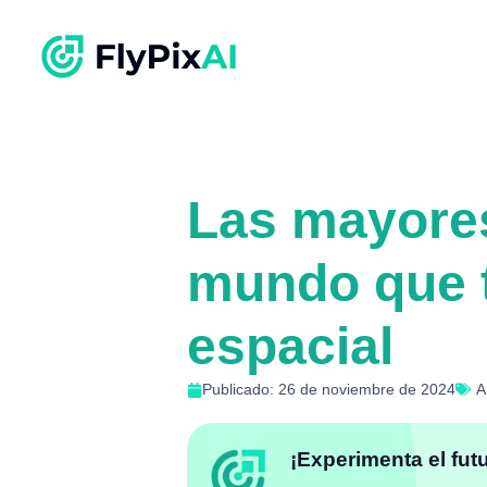
Las mayores
mundo que t
espacial
Publicado: 26 de noviembre de 2024
A
¡Experimenta el fut