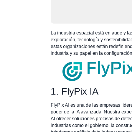
La industria espacial está en auge y l
exploración, tecnología y sostenibilid
estas organizaciones están redefiniendo
industria y su papel en la configuración
1. FlyPix IA
FlyPix AI es una de las empresas lídere
poder de la IA avanzada. Nuestra expe
Al ofrecer soluciones precisas de dete
industrias como el gobierno, la constru