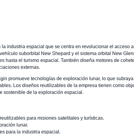
la industria espacial que se centra en revolucionar el acceso a
 vehículo suborbital New Shepard y el sistema orbital New Gle
es hasta el turismo espacial. También diseña motores de cohetes
iaciones externas.
gin promueve tecnologías de exploración lunar, lo que subray
ables. Los diseños reutilizables de la empresa tienen como obje
e sostenible de la exploración espacial.
utilizables para misiones satelitales y turísticas.
ración lunar.
s para la industria espacial.