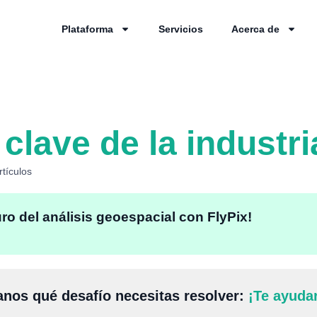
Plataforma
Servicios
Acerca de
clave de la industri
rtículos
uro del análisis geoespacial con FlyPix!
nos qué desafío necesitas resolver:
¡Te ayuda