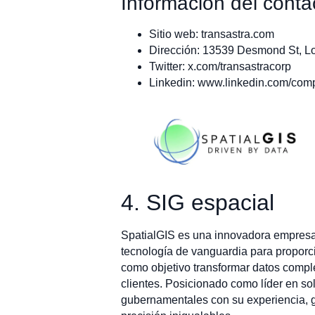
Información del conta
Sitio web: transastra.com
Dirección: 13539 Desmond St, L
Twitter: x.com/transastracorp
Linkedin: www.linkedin.com/comp
4. SIG espacial
SpatialGIS es una innovadora empresa 
tecnología de vanguardia para proporci
como objetivo transformar datos compl
clientes. Posicionado como líder en so
gubernamentales con su experiencia, g