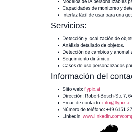
Modelos de IA personalizables par
Capacidades de monitoreo y dete
Interfaz fácil de usar para una ges
Servicios:
Detección y localización de objet
Análisis detallado de objetos.
Detección de cambios y anomalí
Seguimiento dinámico.
Casos de uso personalizados para
Información del conta
Sitio web:
flypix.ai
Dirección: Robert-Bosch-Str. 7, 
Email de contacto:
info@flypix.ai
Número de teléfono: +49 6151 2
LinkedIn:
www.linkedin.com/compa