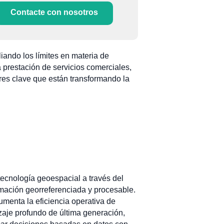
Contacte con nosotros
iando los límites en materia de
 prestación de servicios comerciales,
ores clave que están transformando la
 tecnología geoespacial a través del
rmación georreferenciada y procesable.
umenta la eficiencia operativa de
izaje profundo de última generación,