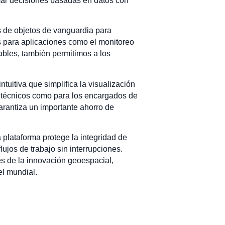
mar decisiones basadas en datos con
s de objetos de vanguardia para
es para aplicaciones como el monitoreo
ables, también permitimos a los
ntuitiva que simplifica la visualización
s técnicos como para los encargados de
garantiza un importante ahorro de
a plataforma protege la integridad de
ujos de trabajo sin interrupciones.
s de la innovación geoespacial,
el mundial.