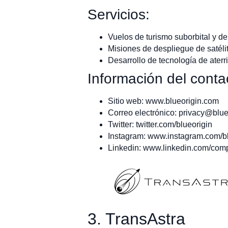
Servicios:
Vuelos de turismo suborbital y de
Misiones de despliegue de satéli
Desarrollo de tecnología de aterri
Información del conta
Sitio web: www.blueorigin.com
Correo electrónico:
privacy@blue
Twitter: twitter.com/blueorigin
Instagram: www.instagram.com/bl
Linkedin: www.linkedin.com/comp
3. TransAstra