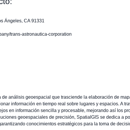
cto:
os Ángeles, CA 91331
any/trans-astronautica-corporation
de análisis geoespacial que trasciende la elaboración de mapas
onar información en tiempo real sobre lugares y espacios. A tra
ejos en información sencilla y procesable, mejorando así los p
luciones geoespaciales de precisión, SpatialGIS se dedica a po
arantizando conocimientos estratégicos para la toma de decisi