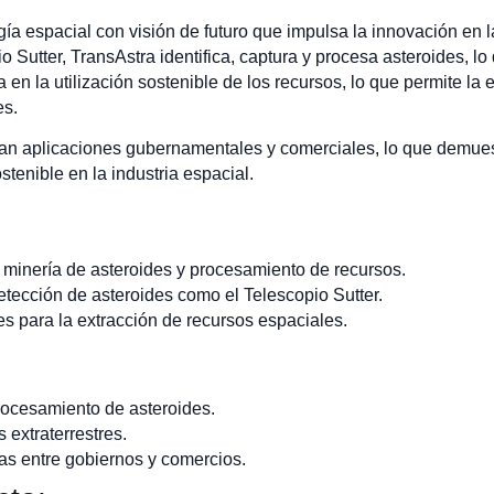
a espacial con visión de futuro que impulsa la innovación en l
 Sutter, TransAstra identifica, captura y procesa asteroides, lo
 en la utilización sostenible de los recursos, lo que permite l
es.
dan aplicaciones gubernamentales y comerciales, lo que demue
ostenible en la industria espacial.
 minería de asteroides y procesamiento de recursos.
etección de asteroides como el Telescopio Sutter.
s para la extracción de recursos espaciales.
procesamiento de asteroides.
 extraterrestres.
vas entre gobiernos y comercios.