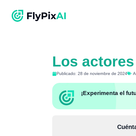
Los actores 
Publicado: 28 de noviembre de 2024
A
¡Experimenta el fut
Cuénta