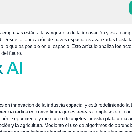
as empresas están a la vanguardia de la innovación y están ampl
ad. Desde la fabricación de naves espaciales avanzadas hasta la
 lo que es posible en el espacio. Este artículo analiza los act
 del futuro.
s en innovación de la industria espacial y está redefiniendo la
riencia radica en convertir imágenes aéreas complejas en info
cción, seguimiento y monitoreo de objetos, nuestra plataforma a
cción y la agricultura. Mediante el uso de algoritmos de aprend