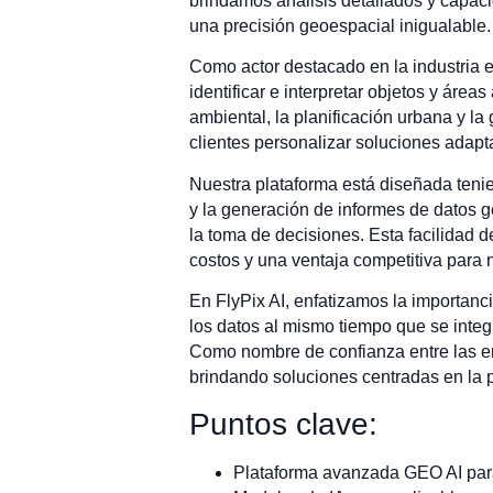
brindamos análisis detallados y capac
una precisión geoespacial inigualable.
Como actor destacado en la industria 
identificar e interpretar objetos y ár
ambiental, la planificación urbana y l
clientes personalizar soluciones adapt
Nuestra plataforma está diseñada teniend
y la generación de informes de datos g
la toma de decisiones. Esta facilidad d
costos y una ventaja competitiva para n
En FlyPix AI, enfatizamos la importanci
los datos al mismo tiempo que se integr
Como nombre de confianza entre las em
brindando soluciones centradas en la p
Puntos clave:
Plataforma avanzada GEO AI para 