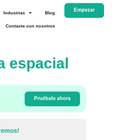
Empezar
Industrias
Blog
Contacte con nosotros
a espacial
Pruébalo ahora
remos!