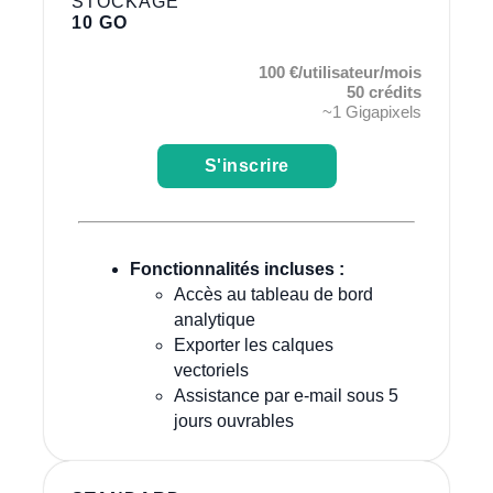
STOCKAGE
10 GO
100 €/utilisateur/mois
50 crédits
~1 Gigapixels
S'inscrire
Fonctionnalités incluses :
Accès au tableau de bord
analytique
Exporter les calques
vectoriels
Assistance par e-mail sous 5
jours ouvrables