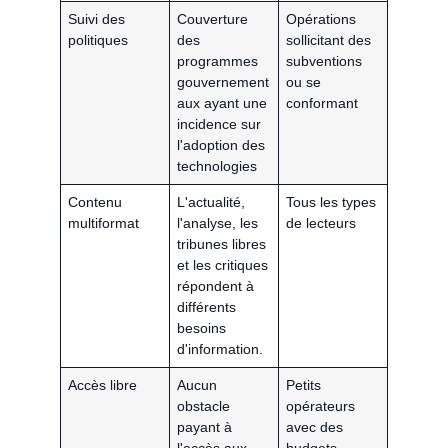
Suivi des
Couverture
Opérations
politiques
des
sollicitant des
programmes
subventions
gouvernement
ou se
aux ayant une
conformant
incidence sur
l'adoption des
technologies
Contenu
L'actualité,
Tous les types
multiformat
l'analyse, les
de lecteurs
tribunes libres
et les critiques
répondent à
différents
besoins
d'information.
Accès libre
Aucun
Petits
obstacle
opérateurs
payant à
avec des