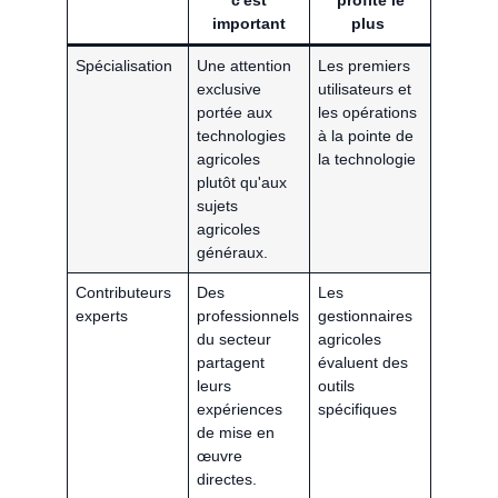
c'est
profite le
important
plus
Spécialisation
Une attention
Les premiers
exclusive
utilisateurs et
portée aux
les opérations
technologies
à la pointe de
agricoles
la technologie
plutôt qu'aux
sujets
agricoles
généraux.
Contributeurs
Des
Les
experts
professionnels
gestionnaires
du secteur
agricoles
partagent
évaluent des
leurs
outils
expériences
spécifiques
de mise en
œuvre
directes.