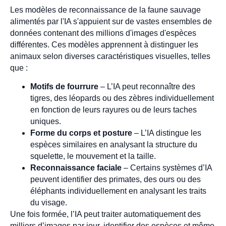
Les modèles de reconnaissance de la faune sauvage
alimentés par l'IA s'appuient sur de vastes ensembles de
données contenant des millions d'images d'espèces
différentes. Ces modèles apprennent à distinguer les
animaux selon diverses caractéristiques visuelles, telles
que :
Motifs de fourrure
– L’IA peut reconnaître des
tigres, des léopards ou des zèbres individuellement
en fonction de leurs rayures ou de leurs taches
uniques.
Forme du corps et posture
– L’IA distingue les
espèces similaires en analysant la structure du
squelette, le mouvement et la taille.
Reconnaissance faciale
– Certains systèmes d’IA
peuvent identifier des primates, des ours ou des
éléphants individuellement en analysant les traits
du visage.
Une fois formée, l’IA peut traiter automatiquement des
milliers d’images par jour, identifier des espèces et même