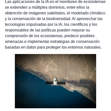
Las aplicaciones de la IA en el monitoreo de ecosistemas
se extienden a múltiples dominios, entre ellos la
obtención de imágenes satelitales, el modelado climático
y la conservación de la biodiversidad. Al aprovechar las
tecnologías impulsadas por la IA, los científicos y los
responsables de las políticas pueden mejorar su
comprensión de los ecosistemas, predecir posibles
amenazas e implementar estrategias de conservación
basadas en datos para proteger los entornos naturales.