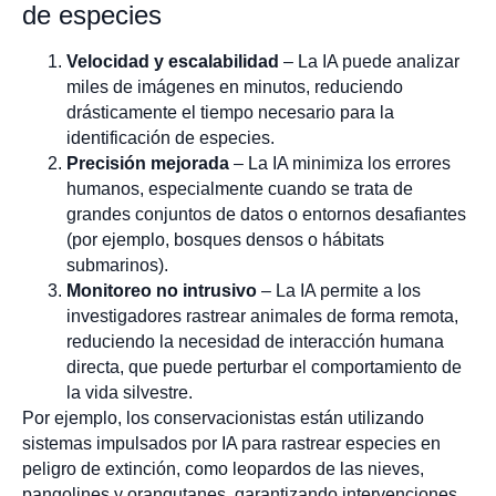
de especies
Velocidad y escalabilidad
– La IA puede analizar
miles de imágenes en minutos, reduciendo
drásticamente el tiempo necesario para la
identificación de especies.
Precisión mejorada
– La IA minimiza los errores
humanos, especialmente cuando se trata de
grandes conjuntos de datos o entornos desafiantes
(por ejemplo, bosques densos o hábitats
submarinos).
Monitoreo no intrusivo
– La IA permite a los
investigadores rastrear animales de forma remota,
reduciendo la necesidad de interacción humana
directa, que puede perturbar el comportamiento de
la vida silvestre.
Por ejemplo, los conservacionistas están utilizando
sistemas impulsados por IA para rastrear especies en
peligro de extinción, como leopardos de las nieves,
pangolines y orangutanes, garantizando intervenciones