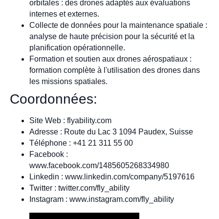
orbitales : des drones adaptés aux évaluations
internes et externes.
Collecte de données pour la maintenance spatiale :
analyse de haute précision pour la sécurité et la
planification opérationnelle.
Formation et soutien aux drones aérospatiaux :
formation complète à l'utilisation des drones dans
les missions spatiales.
Coordonnées:
Site Web : flyability.com
Adresse : Route du Lac 3 1094 Paudex, Suisse
Téléphone : +41 21 311 55 00
Facebook :
www.facebook.com/1485605268334980
Linkedin : www.linkedin.com/company/5197616
Twitter : twitter.com/fly_ability
Instagram : www.instagram.com/fly_ability