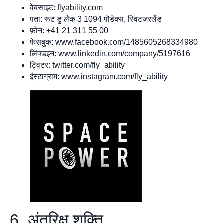
वेबसाइट: flyability.com
पता: रूट डु लैक 3 1094 पौडेक्स, स्विटजरलैंड
फ़ोन: +41 21 311 55 00
फेसबुक: www.facebook.com/1485605268334980
लिंक्डइन: www.linkedin.com/company/5197616
ट्विटर: twitter.com/fly_ability
इंस्टाग्राम: www.instagram.com/fly_ability
6. अंतरिक्ष शक्ति