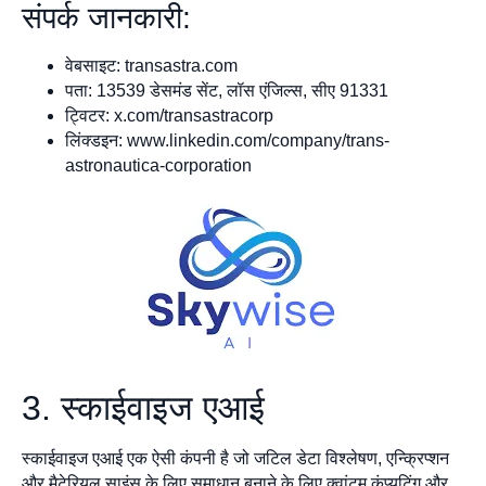
संपर्क जानकारी:
वेबसाइट: transastra.com
पता: 13539 डेसमंड सेंट, लॉस एंजिल्स, सीए 91331
ट्विटर: x.com/transastracorp
लिंक्डइन: www.linkedin.com/company/trans-
astronautica-corporation
3. स्काईवाइज एआई
स्काईवाइज एआई एक ऐसी कंपनी है जो जटिल डेटा विश्लेषण, एन्क्रिप्शन
और मैटेरियल साइंस के लिए समाधान बनाने के लिए क्वांटम कंप्यूटिंग और