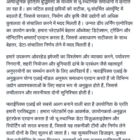
अत्याधुनिक कृत्रिम बुद्धिमत्ता के माध्यम से भू-स्थानिक समाधानों में क्रांति
ला रहा है। हम जटिल हवाई छवियों को सटीक, भू-संदर्भित अंतर्दृष्टि में
बदलते हैं, जिससे सरकार, निर्माण और कृषि जैसे उद्योगों को अधिक
कुशलता से संचालित करने में मदद मिलती है। उन्नत डीप लर्निंग एल्गोरिदम
का उपयोग करके, हमारा प्लेटफ़ॉर्म बेहतर ऑब्जेक्ट डिटेक्शन, ट्रैकिंग और
मॉनिटरिंग क्षमताएँ प्रदान करता है, जिससे असाधारण सटीकता के साथ
बेहतर, डेटा-संचालित निर्णय लेने में मदद मिलती है।
हमारे उपकरण ओवरहेड इमेजरी का विश्लेषण और व्याख्या करने, पर्यावरण
निगरानी, शहरी नियोजन और बुनियादी ढांचे के प्रबंधन जैसे महत्वपूर्ण
अनुप्रयोगों का समर्थन करने के लिए अपरिहार्य हैं। फ्लाईपिक्स एआई के
अनुकूलन योग्य एआई मॉडल अनुरूप समाधान प्रदान करते हैं जो विभिन्न
उद्योग आवश्यकताओं के लिए सहज रूप से अनुकूल होते हैं, जिससे
लचीलापन और मापनीयता दोनों सुनिश्चित होती है।
फ्लाईपिक्स एआई को सबसे अलग बनाने वाली बात है उपयोगिता के प्रति
हमारी प्रतिबद्धता। हमारा प्लेटफ़ॉर्म एक आकर्षक, उपयोगकर्ता-अनुकूल
इंटरफ़ेस प्रदान करता है जो भू-स्थानिक डेटा विज़ुअलाइज़ेशन और
रिपोर्टिंग को सरल बनाता है, जिससे यह तकनीकी टीमों और निर्णय लेने
वालों दोनों के लिए सुलभ हो जाता है। यह सुव्यवस्थित डिज़ाइन, कुशल