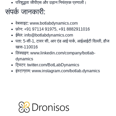
परिशुद्धता जीपीएस और उड़ान नियंत्रक प्रणाली।
संपर्क जानकारी:
वेबसाइट: www.botlabdynamics.com
फ़ोन: +91 97114 91975, +91 8882911016
ईमेल:
info@botlabdynamics.com
पता: 5-सी-1, टावर सी, आर एंड आई पार्क, आईआईटी दिल्ली, हौज
खास-110016
लिंक्डइन: www.linkedin.com/company/botlab-
dynamics
ट्विटर: twitter.com/BotLabDynamics
इंस्टाग्राम: www.instagram.com/botlab.dynamics