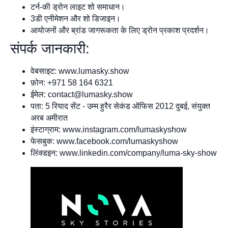
टर्न-की ड्रोन लाइट शो समाधान।
3डी एनीमेशन और शो डिजाइन।
आयोजनों और ब्रांड जागरूकता के लिए ड्रोन प्रकाश प्रदर्शन।
संपर्क जानकारी:
वेबसाइट: www.lumasky.show
फ़ोन: +971 58 164 6321
ईमेल:
contact@lumasky.show
पता: 5 रियाद सेंट - उम्म हुरैर सेकंड ऑफिस 2012 दुबई, संयुक्त
अरब अमीरात
इंस्टाग्राम: www.instagram.com/lumaskyshow
फेसबुक: www.facebook.com/lumaskyshow
लिंक्डइन: www.linkedin.com/company/luma-sky-show