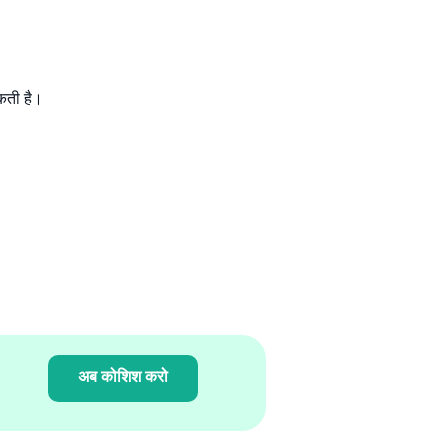
सकती है।
अब कोशिश करो