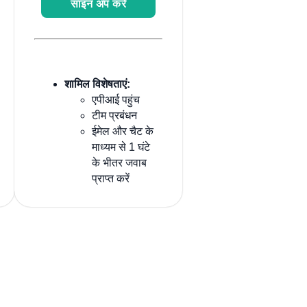
साइन अप करें
शामिल विशेषताएं:
एपीआई पहुंच
टीम प्रबंधन
ईमेल और चैट के
माध्यम से 1 घंटे
के भीतर जवाब
प्राप्त करें