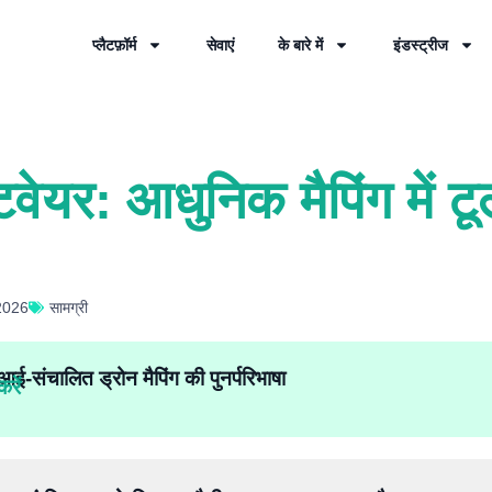
प्लैटफ़ॉर्म
सेवाएं
के बारे में
इंडस्ट्रीज
फ्टवेयर: आधुनिक मैपिंग में
 2026
सामग्री
ई-संचालित ड्रोन मैपिंग की पुनर्परिभाषा
रें