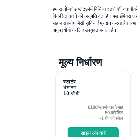
हमारा नो-कोड प्लेटफ़ॉर्म विभिन्न स्तरों की तक
विकसित करने की अनुमति देता है। फ्लाईपिक्स ए
सहज सहयोग जैसी सुविधाएँ प्रदान करता है। हमार
अनुप्रयोगों के लिए उपयुक्त बनाता है।
मूल्य निर्धारण
स्टार्टर
भंडारण
10 जीबी
€100/उपयोगकर्ता/माह
50 क्रेडिट
~1 गीगापिक्सेल
साइन अप करें