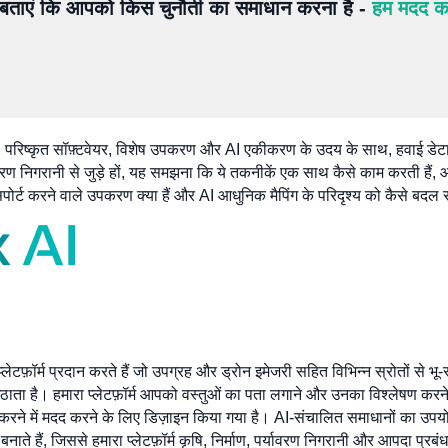
ं बताएं कि आपको किस चुनौती का समाधान करना है -
हम मदद करे
की है। परिष्कृत सॉफ़्टवेयर, विशेष उपकरण और AI एकीकरण के उदय के साथ, हवाई डेटा 
वरण निगरानी से जुड़े हों, यह समझना कि ये तकनीकें एक साथ कैसे काम करती हैं, आ
े सपोर्ट करने वाले उपकरण क्या हैं और AI आधुनिक मैपिंग के परिदृश्य को कैसे बदल 
प्लेटफ़ॉर्म प्रदान करते हैं जो उपग्रह और ड्रोन इमेजरी सहित विभिन्न स्रोतों स
भ उठाता है। हमारा प्लेटफ़ॉर्म आपको वस्तुओं का पता लगाने और उनका विश्लेषण करन
ान करने में मदद करने के लिए डिज़ाइन किया गया है। AI-संचालित समाधानों का उ
ते हैं, जिससे हमारा प्लेटफ़ॉर्म कृषि, निर्माण, पर्यावरण निगरानी और आपदा प्रबंधन