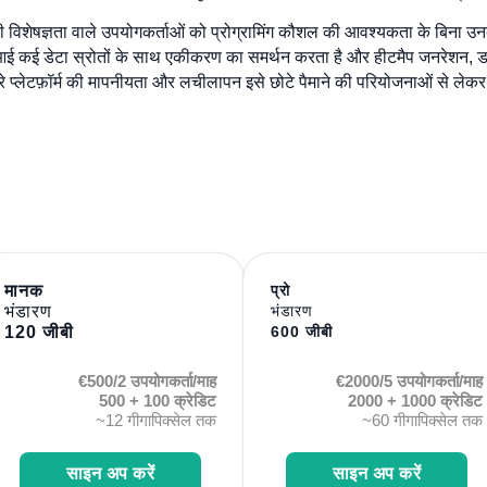
नीकी विशेषज्ञता वाले उपयोगकर्ताओं को प्रोग्रामिंग कौशल की आवश्यकता के बिना
आई कई डेटा स्रोतों के साथ एकीकरण का समर्थन करता है और हीटमैप जनरेशन, डाय
े प्लेटफ़ॉर्म की मापनीयता और लचीलापन इसे छोटे पैमाने की परियोजनाओं से ले
मानक
प्रो
भंडारण
भंडारण
120 जीबी
600 जीबी
€500/2 उपयोगकर्ता/माह
€2000/5 उपयोगकर्ता/माह
500 + 100 क्रेडिट
2000 + 1000 क्रेडिट
~12 गीगापिक्सेल तक
~60 गीगापिक्सेल तक
साइन अप करें
साइन अप करें