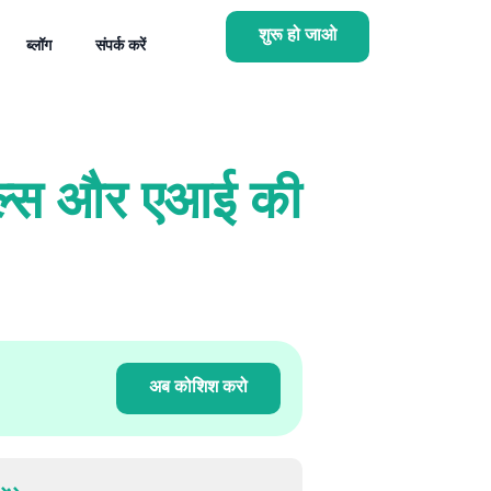
शुरू हो जाओ
ब्लॉग
संपर्क करें
 टूल्स और एआई की
अब कोशिश करो