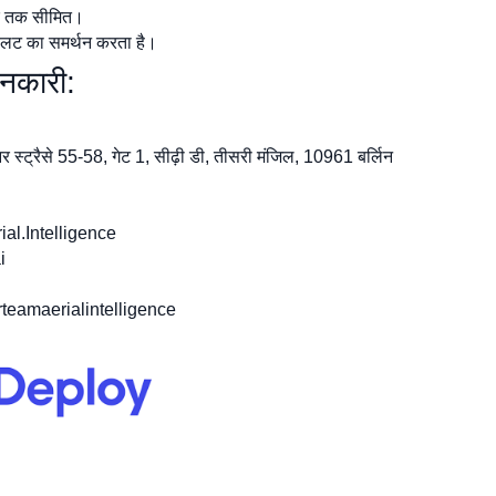
टर तक सीमित।
यलट का समर्थन करता है।
नकारी:
र स्ट्रैसे 55-58, गेट 1, सीढ़ी डी, तीसरी मंजिल, 10961 बर्लिन
al.Intelligence
i
rteamaerialintelligence