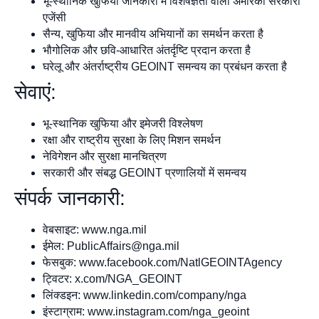
भू-स्थानिक खुफिया जानकारी में विशेषज्ञता वाली अमेरिकी सरकारी
एजेंसी
सैन्य, खुफिया और मानवीय अभियानों का समर्थन करता है
भौगोलिक और छवि-आधारित अंतर्दृष्टि प्रदान करता है
घरेलू और अंतर्राष्ट्रीय GEOINT समन्वय का प्रबंधन करता है
सेवाएं:
भू-स्थानिक खुफिया और इमेजरी विश्लेषण
रक्षा और राष्ट्रीय सुरक्षा के लिए मिशन समर्थन
नेविगेशन और सुरक्षा मानचित्रण
सरकारी और संबद्ध GEOINT प्रणालियों में समन्वय
संपर्क जानकारी:
वेबसाइट: www.nga.mil
ईमेल:
PublicAffairs@nga.mil
फेसबुक: www.facebook.com/NatlGEOINTAgency
ट्विटर: x.com/NGA_GEOINT
लिंक्डइन: www.linkedin.com/company/nga
इंस्टाग्राम: www.instagram.com/nga_geoint