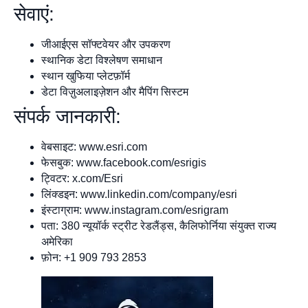
सेवाएं:
जीआईएस सॉफ्टवेयर और उपकरण
स्थानिक डेटा विश्लेषण समाधान
स्थान खुफिया प्लेटफ़ॉर्म
डेटा विज़ुअलाइज़ेशन और मैपिंग सिस्टम
संपर्क जानकारी:
वेबसाइट: www.esri.com
फेसबुक: www.facebook.com/esrigis
ट्विटर: x.com/Esri
लिंक्डइन: www.linkedin.com/company/esri
इंस्टाग्राम: www.instagram.com/esrigram
पता: 380 न्यूयॉर्क स्ट्रीट रेडलैंड्स, कैलिफोर्निया संयुक्त राज्य
अमेरिका
फ़ोन: +1 909 793 2853