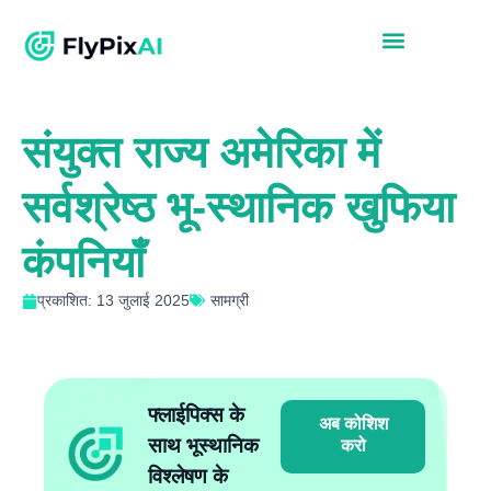
संयुक्त राज्य अमेरिका में
सर्वश्रेष्ठ भू-स्थानिक खुफिया
कंपनियाँ
प्रकाशित: 13 जुलाई 2025
सामग्री
फ्लाईपिक्स के
अब कोशिश
साथ भूस्थानिक
करो
विश्लेषण के