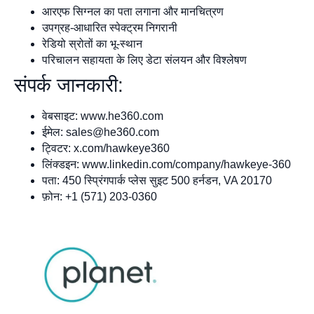
आरएफ सिग्नल का पता लगाना और मानचित्रण
उपग्रह-आधारित स्पेक्ट्रम निगरानी
रेडियो स्रोतों का भू-स्थान
परिचालन सहायता के लिए डेटा संलयन और विश्लेषण
संपर्क जानकारी:
वेबसाइट: www.he360.com
ईमेल:
sales@he360.com
ट्विटर: x.com/hawkeye360
लिंक्डइन: www.linkedin.com/company/hawkeye-360
पता: 450 स्प्रिंगपार्क प्लेस सुइट 500 हर्नडन, VA 20170
फ़ोन: +1 (571) 203-0360