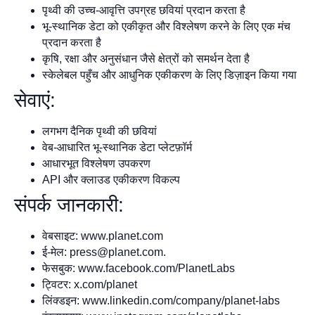
पृथ्वी की उच्च-आवृत्ति उपग्रह छवियां प्रदान करता है
भू-स्थानिक डेटा को एकीकृत और विश्लेषण करने के लिए एक मंच
प्रदान करता है
कृषि, रक्षा और अनुसंधान जैसे क्षेत्रों को समर्थन देता है
स्केलेबल पहुँच और आधुनिक एकीकरण के लिए डिज़ाइन किया गया
सेवाएं:
लगभग दैनिक पृथ्वी की छवियां
वेब-आधारित भू-स्थानिक डेटा प्लेटफ़ॉर्म
आधारभूत विश्लेषण उपकरण
API और क्लाउड एकीकरण विकल्प
संपर्क जानकारी:
वेबसाइट: www.planet.com
ई-मेल:
press@planet.com
.
फेसबुक: www.facebook.com/PlanetLabs
ट्विटर: x.com/planet
लिंक्डइन: www.linkedin.com/company/planet-labs