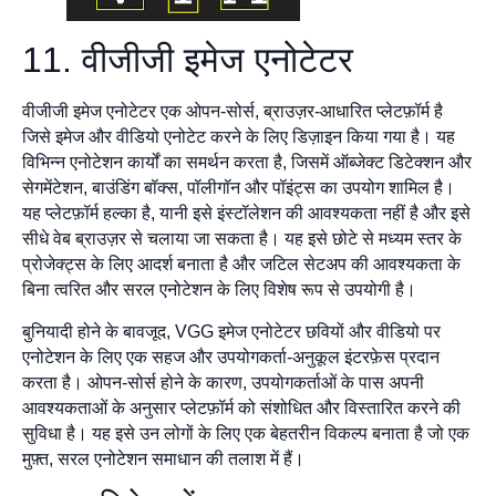
11. वीजीजी इमेज एनोटेटर
वीजीजी इमेज एनोटेटर एक ओपन-सोर्स, ब्राउज़र-आधारित प्लेटफ़ॉर्म है
जिसे इमेज और वीडियो एनोटेट करने के लिए डिज़ाइन किया गया है। यह
विभिन्न एनोटेशन कार्यों का समर्थन करता है, जिसमें ऑब्जेक्ट डिटेक्शन और
सेगमेंटेशन, बाउंडिंग बॉक्स, पॉलीगॉन और पॉइंट्स का उपयोग शामिल है।
यह प्लेटफ़ॉर्म हल्का है, यानी इसे इंस्टॉलेशन की आवश्यकता नहीं है और इसे
सीधे वेब ब्राउज़र से चलाया जा सकता है। यह इसे छोटे से मध्यम स्तर के
प्रोजेक्ट्स के लिए आदर्श बनाता है और जटिल सेटअप की आवश्यकता के
बिना त्वरित और सरल एनोटेशन के लिए विशेष रूप से उपयोगी है।
बुनियादी होने के बावजूद, VGG इमेज एनोटेटर छवियों और वीडियो पर
एनोटेशन के लिए एक सहज और उपयोगकर्ता-अनुकूल इंटरफ़ेस प्रदान
करता है। ओपन-सोर्स होने के कारण, उपयोगकर्ताओं के पास अपनी
आवश्यकताओं के अनुसार प्लेटफ़ॉर्म को संशोधित और विस्तारित करने की
सुविधा है। यह इसे उन लोगों के लिए एक बेहतरीन विकल्प बनाता है जो एक
मुफ़्त, सरल एनोटेशन समाधान की तलाश में हैं।