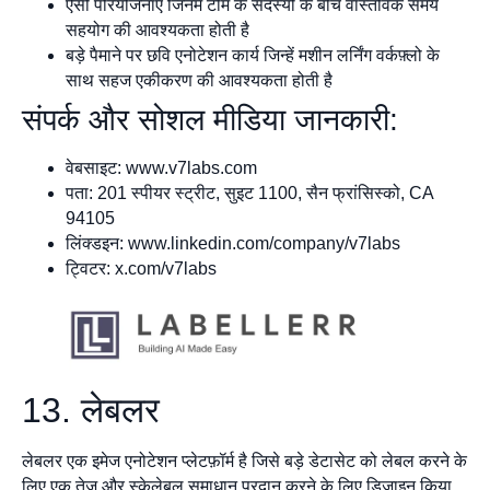
ऐसी परियोजनाएँ जिनमें टीम के सदस्यों के बीच वास्तविक समय
सहयोग की आवश्यकता होती है
बड़े पैमाने पर छवि एनोटेशन कार्य जिन्हें मशीन लर्निंग वर्कफ़्लो के
साथ सहज एकीकरण की आवश्यकता होती है
संपर्क और सोशल मीडिया जानकारी:
वेबसाइट: www.v7labs.com
पता: 201 स्पीयर स्ट्रीट, सुइट 1100, सैन फ्रांसिस्को, CA
94105
लिंक्डइन: www.linkedin.com/company/v7labs
ट्विटर: x.com/v7labs
13. लेबलर
लेबलर एक इमेज एनोटेशन प्लेटफ़ॉर्म है जिसे बड़े डेटासेट को लेबल करने के
लिए एक तेज़ और स्केलेबल समाधान प्रदान करने के लिए डिज़ाइन किया