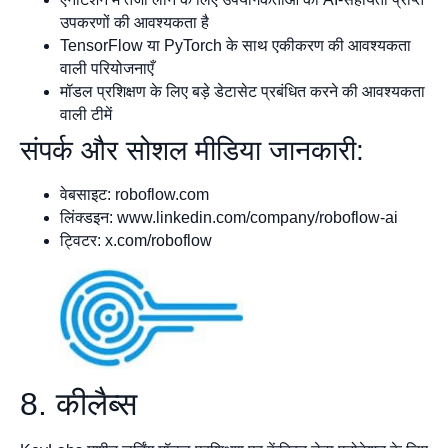
उपकरणों की आवश्यकता है
TensorFlow या PyTorch के साथ एकीकरण की आवश्यकता
वाली परियोजनाएँ
मॉडल प्रशिक्षण के लिए बड़े डेटासेट प्रबंधित करने की आवश्यकता
वाली टीमें
संपर्क और सोशल मीडिया जानकारी:
वेबसाइट: roboflow.com
लिंक्डइन: www.linkedin.com/company/roboflow-ai
ट्विटर: x.com/roboflow
8. कीलैब्स