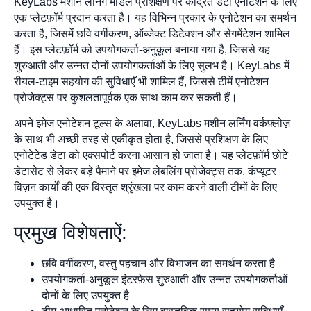
KeyLabs मशीन लर्निंग मॉडल प्रशिक्षण पर केंद्रित डेटा एनोटेशन के लिए
एक प्लेटफ़ॉर्म प्रदान करता है। यह विभिन्न प्रकार के एनोटेशन का समर्थन
करता है, जिसमें छवि वर्गीकरण, ऑब्जेक्ट डिटेक्शन और सेगमेंटेशन शामिल
हैं। इस प्लेटफ़ॉर्म को उपयोगकर्ता-अनुकूल बनाया गया है, जिससे यह
शुरुआती और उन्नत दोनों उपयोगकर्ताओं के लिए सुलभ है। KeyLabs में
रीयल-टाइम सहयोग की सुविधाएँ भी शामिल हैं, जिससे टीमें एनोटेशन
प्रोजेक्ट्स पर कुशलतापूर्वक एक साथ काम कर सकती हैं।
अपने इमेज एनोटेशन टूल्स के अलावा, KeyLabs मशीन लर्निंग वर्कफ़्लोज़
के साथ भी अच्छी तरह से एकीकृत होता है, जिससे प्रशिक्षण के लिए
एनोटेटेड डेटा को एक्सपोर्ट करना आसान हो जाता है। यह प्लेटफ़ॉर्म छोटे
डेटासेट से लेकर बड़े पैमाने पर इमेज लेबलिंग प्रोजेक्ट्स तक, कंप्यूटर
विज़न कार्यों की एक विस्तृत श्रृंखला पर काम करने वाली टीमों के लिए
उपयुक्त है।
प्रमुख विशेषताऐं:
छवि वर्गीकरण, वस्तु पहचान और विभाजन का समर्थन करता है
उपयोगकर्ता-अनुकूल इंटरफ़ेस शुरुआती और उन्नत उपयोगकर्ताओं
दोनों के लिए उपयुक्त है