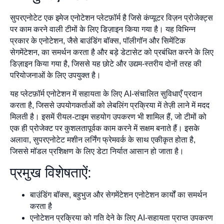
सुपरएनोटेट एक इमेज एनोटेशन प्लेटफ़ॉर्म है जिसे कंप्यूटर विज़न प्रोजेक्ट्स
पर काम करने वाली टीमों के लिए डिज़ाइन किया गया है। यह विभिन्न
प्रकार के एनोटेशन, जैसे बाउंडिंग बॉक्स, पॉलीगॉन और सिमेंटिक
सेगमेंटेशन, का समर्थन करता है और बड़े डेटासेट को प्रबंधित करने के लिए
डिज़ाइन किया गया है, जिससे यह छोटे और उद्यम-स्तरीय दोनों तरह की
परियोजनाओं के लिए उपयुक्त है।
यह प्लेटफ़ॉर्म एनोटेशन में सहायता के लिए AI-संचालित सुविधाएँ प्रदान
करता है, जिससे उपयोगकर्ताओं को लेबलिंग प्रक्रिया में तेज़ी लाने में मदद
मिलती है। इसमें रीयल-टाइम सहयोग उपकरण भी शामिल हैं, जो टीमों को
एक ही प्रोजेक्ट पर कुशलतापूर्वक काम करने में सक्षम बनाते हैं। इसके
अलावा, सुपरएनोटेट मशीन लर्निंग फ्रेमवर्क के साथ एकीकृत होता है,
जिससे मॉडल प्रशिक्षण के लिए डेटा निर्यात आसान हो जाता है।
प्रमुख विशेषताऐं:
बाउंडिंग बॉक्स, बहुभुज और सेगमेंटेशन एनोटेशन कार्यों का समर्थन
करता है
एनोटेशन प्रक्रिया को गति देने के लिए AI-सहायता प्राप्त उपकरण