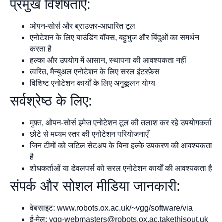
प्रमुख विशेषताऐं:
ओपन-सोर्स और ब्राउज़र-आधारित टूल
एनोटेशन के लिए बाउंडिंग बॉक्स, बहुभुज और बिंदुओं का समर्थन
करता है
हल्का और उपयोग में आसान, स्थापना की आवश्यकता नहीं
त्वरित, मैन्युअल एनोटेशन के लिए सरल इंटरफ़ेस
विशिष्ट एनोटेशन कार्यों के लिए अनुकूलन योग्य
सर्वश्रेष्ठ के लिए:
मुफ़्त, ओपन-सोर्स इमेज एनोटेशन टूल की तलाश कर रहे उपयोगकर्ता
छोटे से मध्यम स्तर की एनोटेशन परियोजनाएँ
जिन टीमों को जटिल सेटअप के बिना हल्के उपकरण की आवश्यकता
है
शोधकर्ताओं या डेवलपर्स को सरल एनोटेशन कार्यों की आवश्यकता है
संपर्क और सोशल मीडिया जानकारी:
वेबसाइट: www.robots.ox.ac.uk/~vgg/software/via
ई‑मेल:
vgg-webmasters@robots.ox.ac.takethisout.uk