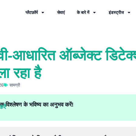
प्लैटफ़ॉर्म
सेवाएं
के बारे में
इंडस्ट्रीज
ी-आधारित ऑब्जेक्ट डिटेक्
 ला रहा है
26
सामग्री
क विश्लेषण के भविष्य का अनुभव करें!
रें