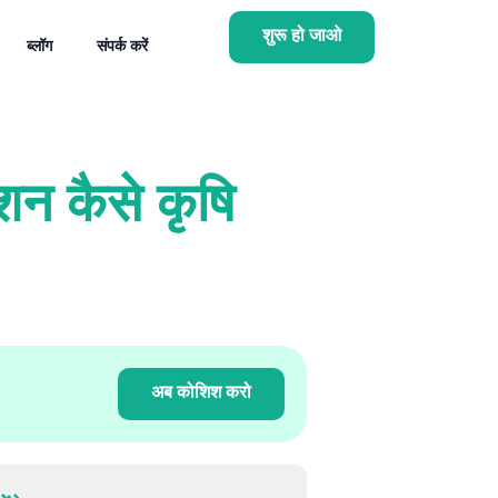
शुरू हो जाओ
ब्लॉग
संपर्क करें
शन कैसे कृषि
अब कोशिश करो