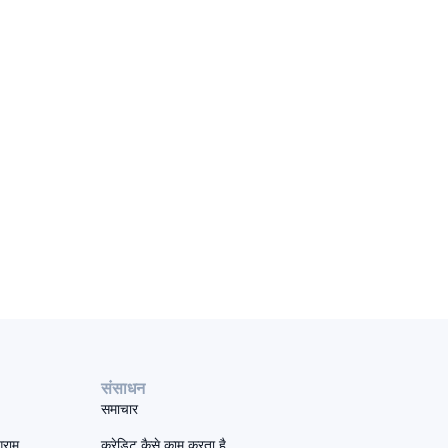
संसाधन
समाचार
्राम
क्रेडिट कैसे काम करता है