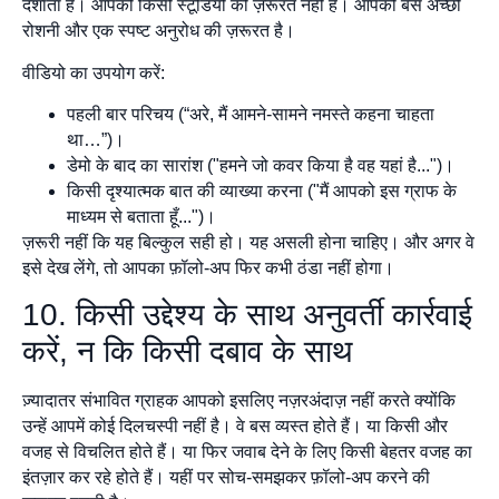
दर्शाता है। आपको किसी स्टूडियो की ज़रूरत नहीं है। आपको बस अच्छी
रोशनी और एक स्पष्ट अनुरोध की ज़रूरत है।
वीडियो का उपयोग करें:
पहली बार परिचय (“अरे, मैं आमने-सामने नमस्ते कहना चाहता
था…”)।
डेमो के बाद का सारांश ("हमने जो कवर किया है वह यहां है...")।
किसी दृश्यात्मक बात की व्याख्या करना ("मैं आपको इस ग्राफ के
माध्यम से बताता हूँ...")।
ज़रूरी नहीं कि यह बिल्कुल सही हो। यह असली होना चाहिए। और अगर वे
इसे देख लेंगे, तो आपका फ़ॉलो-अप फिर कभी ठंडा नहीं होगा।
10. किसी उद्देश्य के साथ अनुवर्ती कार्रवाई
करें, न कि किसी दबाव के साथ
ज़्यादातर संभावित ग्राहक आपको इसलिए नज़रअंदाज़ नहीं करते क्योंकि
उन्हें आपमें कोई दिलचस्पी नहीं है। वे बस व्यस्त होते हैं। या किसी और
वजह से विचलित होते हैं। या फिर जवाब देने के लिए किसी बेहतर वजह का
इंतज़ार कर रहे होते हैं। यहीं पर सोच-समझकर फ़ॉलो-अप करने की