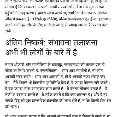
अगर संभावनाओं की तलाश का मतलब प्रासंगिकता दिखाना है, तो हमारा
मानना है कि स्वचालन आपको मानवीय स्पर्श खोए बिना उस मुकाम तक
पहुँचने में मदद करेगा। हमारा लक्ष्य कच्चे भू-स्थानिक डेटा को रणनीतिक
लीड में बदलना है, न सिर्फ़ हमारे लिए, बल्कि फ्लाईपिक्स एआई का इस्तेमाल
करने वाली हर टीम के लिए ताकि वे जल्दी से ज़्यादा जानकारी प्राप्त कर
सकें।
अंतिम निष्कर्ष: संभावना तलाशना
अभी भी लोगों के बारे में है
तमाम औज़ारों और रणनीतियों के बावजूद, संभावनाओं की तलाश एक ही
चीज़ पर निर्भर करती है: प्रासंगिकता। अगर आप उपयोगी हैं, तो लोग
आपकी मदद करेंगे। अगर आप आलसी हैं, तो वे आपको नज़रअंदाज़ कर
देंगे। मैंने जितने भी बेहतरीन प्रतिनिधि देखे हैं, वे ज़्यादा मेहनत नहीं करते।
वे बस ज़्यादा सोच-समझकर काम करते हैं। वे बेहतर योजना बनाते हैं। वे
तेज़ी से बदलाव करते हैं। वे ट्रैक करते हैं कि क्या कारगर है। और वे हर
संपर्क बिंदु को एक वास्तविक बातचीत की तरह लेते हैं, न कि किसी लेन-देन
की तरह।
तो अगर आपको लगता है कि आपकी संभावनाएँ शून्य में चिल्लाने जैसी हैं, तो