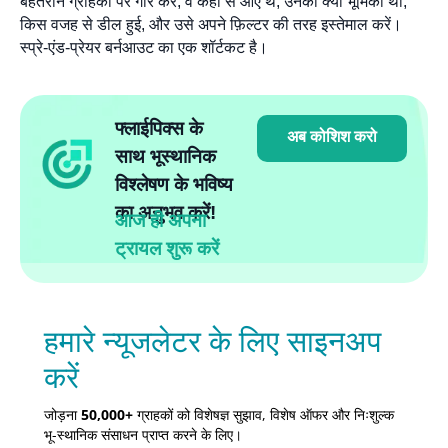
बेहतरीन ग्राहकों पर गौर करें, वे कहाँ से आए थे, उनकी क्या भूमिका थी,
किस वजह से डील हुई, और उसे अपने फ़िल्टर की तरह इस्तेमाल करें।
स्प्रे-एंड-प्रेयर बर्नआउट का एक शॉर्टकट है।
फ्लाईपिक्स के
अब कोशिश करो
साथ भूस्थानिक
विश्लेषण के भविष्य
का अनुभव करें!
आज ही अपना
ट्रायल शुरू करें
हमारे न्यूजलेटर के लिए साइनअप
करें
जोड़ना
50,000+
ग्राहकों को विशेषज्ञ सुझाव, विशेष ऑफर और निःशुल्क
भू-स्थानिक संसाधन प्राप्त करने के लिए।