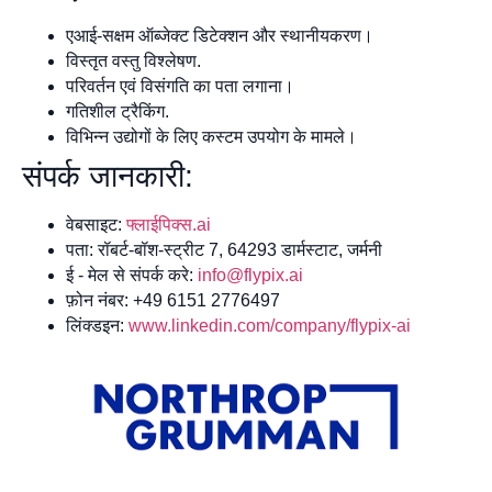
एआई-सक्षम ऑब्जेक्ट डिटेक्शन और स्थानीयकरण।
विस्तृत वस्तु विश्लेषण.
परिवर्तन एवं विसंगति का पता लगाना।
गतिशील ट्रैकिंग.
विभिन्न उद्योगों के लिए कस्टम उपयोग के मामले।
संपर्क जानकारी:
वेबसाइट:
फ्लाईपिक्स.ai
पता: रॉबर्ट-बॉश-स्ट्रीट 7, 64293 डार्मस्टाट, जर्मनी
ई - मेल से संपर्क करे:
info@flypix.ai
फ़ोन नंबर: +49 6151 2776497
लिंक्डइन:
www.linkedin.com/company/flypix-ai