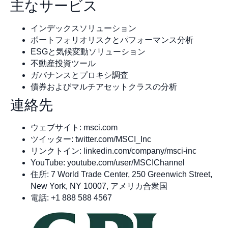
主なサービス
インデックスソリューション
ポートフォリオリスクとパフォーマンス分析
ESGと気候変動ソリューション
不動産投資ツール
ガバナンスとプロキシ調査
債券およびマルチアセットクラスの分析
連絡先
ウェブサイト: msci.com
ツイッター: twitter.com/MSCI_Inc
リンクトイン: linkedin.com/company/msci-inc
YouTube: youtube.com/user/MSCIChannel
住所: 7 World Trade Center, 250 Greenwich Street,
New York, NY 10007, アメリカ合衆国
電話: +1 888 588 4567