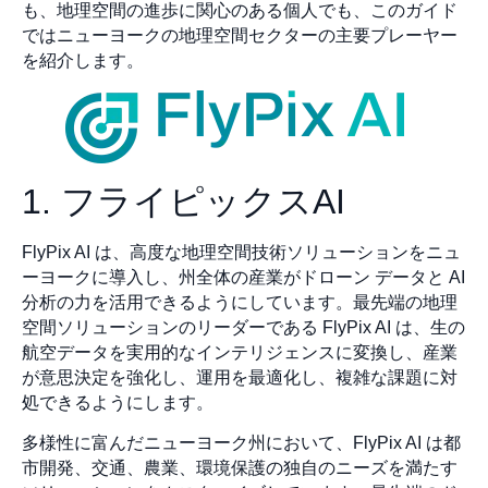
も、地理空間の進歩に関心のある個人でも、このガイド
ではニューヨークの地理空間セクターの主要プレーヤー
を紹介します。
1. フライピックスAI
FlyPix AI は、高度な地理空間技術ソリューションをニュ
ーヨークに導入し、州全体の産業がドローン データと AI
分析の力を活用できるようにしています。最先端の地理
空間ソリューションのリーダーである FlyPix AI は、生の
航空データを実用的なインテリジェンスに変換し、産業
が意思決定を強化し、運用を最適化し、複雑な課題に対
処できるようにします。
多様性に富んだニューヨーク州において、FlyPix AI は都
市開発、交通、農業、環境保護の独自のニーズを満たす