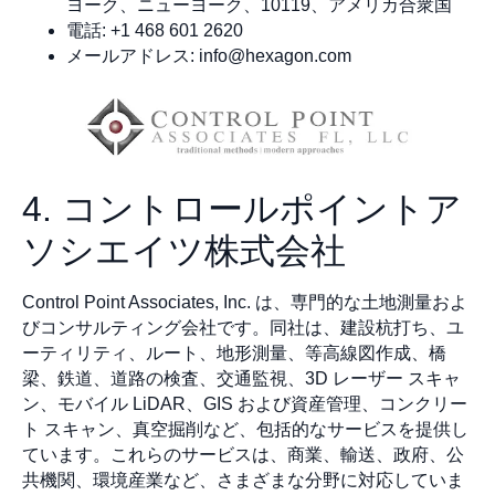
ヨーク、ニューヨーク、10119、アメリカ合衆国
電話: +1 468 601 2620
メールアドレス:
info@hexagon.com
4. コントロールポイントア
ソシエイツ株式会社
Control Point Associates, Inc. は、専門的な土地測量およ
びコンサルティング会社です。同社は、建設杭打ち、ユ
ーティリティ、ルート、地形測量、等高線図作成、橋
梁、鉄道、道路の検査、交通監視、3D レーザー スキャ
ン、モバイル LiDAR、GIS および資産管理、コンクリー
ト スキャン、真空掘削など、包括的なサービスを提供し
ています。これらのサービスは、商業、輸送、政府、公
共機関、環境産業など、さまざまな分野に対応していま