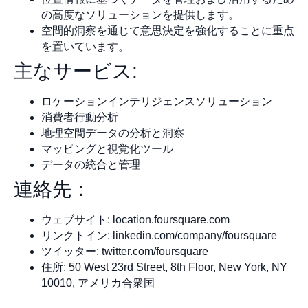
の高度なソリューションを提供します。
空間的洞察を通じて意思決定を強化することに重点
を置いています。
主なサービス:
ロケーションインテリジェンスソリューション
消費者行動分析
地理空間データの分析と洞察
マッピングと視覚化ツール
データの統合と管理
連絡先：
ウェブサイト: location.foursquare.com
リンクトイン: linkedin.com/company/foursquare
ツイッター: twitter.com/foursquare
住所: 50 West 23rd Street, 8th Floor, New York, NY
10010, アメリカ合衆国