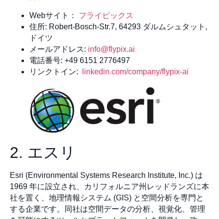
Webサイト：
フライピックス
住所: Robert-Bosch-Str.7, 64293 ダルムシュタット,
ドイツ
メールアドレス:
info@flypix.ai
電話番号: +49 6151 2776497
リンクトイン:
linkedin.com/company/flypix-ai
2. エスリ
Esri (Environmental Systems Research Institute, Inc.) は
1969 年に設立され、カリフォルニア州レッドランズに本
社を置く、地理情報システム (GIS) と空間分析を専門と
する企業です。同社は空間データの分析、視覚化、管理