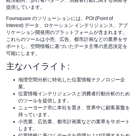
経済動向、歩行者パターン、消費者行動に関する洞察を
提供しています。
Foursquare のソリューションには、POI (Point of
Interest) データ、ロケーション インテリジェンス、アプ
リケーション開発用のプラットフォームが含まれます。
これらのツールは小売、広告、都市計画などの業界をサ
ポートし、空間情報に基づいたデータ主導の意思決定を
可能にします。
主なハイライト:
地理空間分析に特化した位置情報テクノロジー企
業。
位置情報インテリジェンスと消費者行動分析のため
のツールを提供します。
ニューヨーク市に本社を置き、世界中に顧客基盤を
持っています。
小売業、広告業、都市計画業などの業界をサポート
します。
位置情報に基づくデータを管理および活用するため