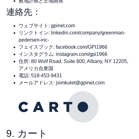
敷地計画と土地開発
連絡先：
ウェブサイト: gpinet.com
リンクトイン: linkedin.com/company/greenman-
pedersen-inc-
フェイスブック: facebook.com/GPI1966
インスタグラム: instagram.com/gpi1966
住所: 80 Wolf Road, Suite 600, Albany, NY 12205,
アメリカ合衆国
電話: 518-453-9431
メールアドレス:
jsimkulet@gpinet.com
9. カート