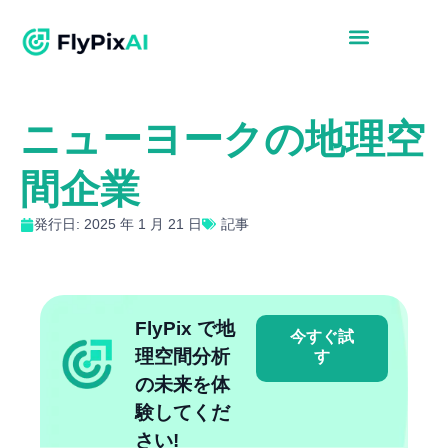
ニューヨークの地理空
間企業
発行日: 2025 年 1 月 21 日
記事
FlyPix で地
今すぐ試
理空間分析
す
の未来を体
験してくだ
さい!