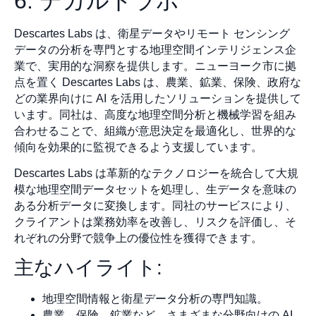
6. デカルトラボ
Descartes Labs は、衛星データやリモート センシング
データの分析を専門とする地理空間インテリジェンス企
業で、実用的な洞察を提供します。ニューヨーク市に拠
点を置く Descartes Labs は、農業、鉱業、保険、政府な
どの業界向けに AI を活用したソリューションを提供して
います。同社は、高度な地理空間分析と機械学習を組み
合わせることで、組織が意思決定を最適化し、世界的な
傾向を効果的に監視できるよう支援しています。
Descartes Labs は革新的なテクノロジーを統合して大規
模な地理空間データセットを処理し、生データを意味の
ある分析データに変換します。同社のサービスにより、
クライアントは業務効率を改善し、リスクを評価し、そ
れぞれの分野で競争上の優位性を獲得できます。
主なハイライト:
地理空間情報と衛星データ分析の専門知識。
農業、保険、鉱業など、さまざまな分野向けの AI