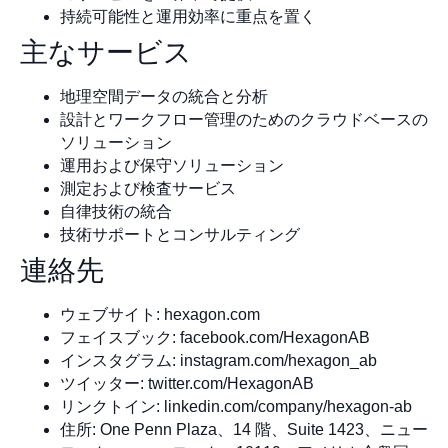
持続可能性と運用効率に重点を置く
主なサービス
地理空間データの統合と分析
設計とワークフロー管理のためのクラウドベースの
ソリューション
運用および保守ソリューション
測定および検査サービス
自律技術の統合
技術サポートとコンサルティング
連絡先
ウェブサイト: hexagon.com
フェイスブック: facebook.com/HexagonAB
インスタグラム: instagram.com/hexagon_ab
ツイッター: twitter.com/HexagonAB
リンクトイン: linkedin.com/company/hexagon-ab
住所: One Penn Plaza、14 階、Suite 1423、ニュー