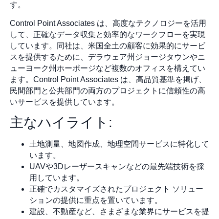
す。
Control Point Associates は、高度なテクノロジーを活用
して、正確なデータ収集と効率的なワークフローを実現
しています。同社は、米国全土の顧客に効果的にサービ
スを提供するために、デラウェア州ジョージタウンやニ
ューヨーク州ホーポージなど複数のオフィスを構えてい
ます。Control Point Associates は、高品質基準を掲げ、
民間部門と公共部門の両方のプロジェクトに信頼性の高
いサービスを提供しています。
主なハイライト:
土地測量、地図作成、地理空間サービスに特化して
います。
UAVや3Dレーザースキャンなどの最先端技術を採
用しています。
正確でカスタマイズされたプロジェクト ソリュー
ションの提供に重点を置いています。
建設、不動産など、さまざまな業界にサービスを提