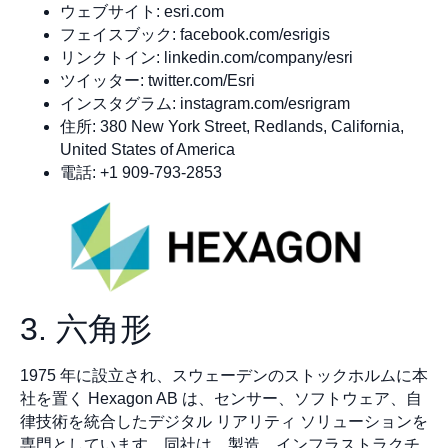
ウェブサイト: esri.com
フェイスブック: facebook.com/esrigis
リンクトイン: linkedin.com/company/esri
ツイッター: twitter.com/Esri
インスタグラム: instagram.com/esrigram
住所: 380 New York Street, Redlands, California,
United States of America
電話: +1 909-793-2853
3. 六角形
1975 年に設立され、スウェーデンのストックホルムに本
社を置く Hexagon AB は、センサー、ソフトウェア、自
律技術を統合したデジタル リアリティ ソリューションを
専門としています。同社は、製造、インフラストラクチ