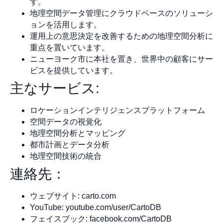
す。
地理空間データ管理にクラウドベースのソリューシ
ョンを活用します。
運用上の意思決定を改善するための地理空間分析に
重点を置いています。
ニューヨーク市に本社を置き、世界中の顧客にサー
ビスを提供しています。
主なサービス:
ロケーションインテリジェンスプラットフォーム
空間データの視覚化
地理空間分析とマッピング
都市計画とデータ分析
地理空間技術の統合
連絡先：
ウェブサイト: carto.com
YouTube: youtube.com/user/CartoDB
フェイスブック: facebook.com/CartoDB