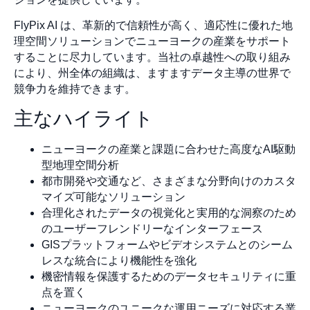
FlyPix AI は、革新的で信頼性が高く、適応性に優れた地
理空間ソリューションでニューヨークの産業をサポート
することに尽力しています。当社の卓越性への取り組み
により、州全体の組織は、ますますデータ主導の世界で
競争力を維持できます。
主なハイライト
ニューヨークの産業と課題に合わせた高度なAI駆動
型地理空間分析
都市開発や交通など、さまざまな分野向けのカスタ
マイズ可能なソリューション
合理化されたデータの視覚化と実用的な洞察のため
のユーザーフレンドリーなインターフェース
GISプラットフォームやビデオシステムとのシーム
レスな統合により機能性を強化
機密情報を保護するためのデータセキュリティに重
点を置く
ニューヨークのユニークな運用ニーズに対応する業