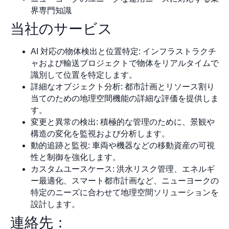
界専門知識
当社のサービス
AI 対応の物体検出と位置特定: インフラストラクチ
ャおよび輸送プロジェクトで物体をリアルタイムで
識別して位置を特定します。
詳細なオブジェクト分析: 都市計画とリソース割り
当てのための地理空間機能の詳細な評価を提供しま
す。
変更と異常の検出: 積極的な管理のために、景観や
構造の変化を監視および分析します。
動的追跡と監視: 車両や機器などの移動資産の可視
性と制御を強化します。
カスタムユースケース: 洪水リスク管理、エネルギ
ー最適化、スマート都市計画など、ニューヨークの
特定のニーズに合わせて地理空間ソリューションを
設計します。
連絡先：