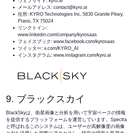
ウェブサイト: kyro.ai
メールアドレス:
contact@kyro.ai
住所: KYRO Technologies Inc, 5830 Granite Pkwy,
Plano, TX 75024
リンクトイン:
www.linkedin.com/company/kyrosaas
フェイスブック: www.facebook.com/kyrosaas
ツイッター: x.com/KYRO_AI
インスタグラム: www.instagram.com/kyro.ai
9. ブラックスカイ
BlackSkyは、衛星画像と分析を用いて宇宙ベースの情報
を提供するプラットフォームを運営しています。Spectra
と呼ばれるこのシステムは、ユーザーが高解像度の画像