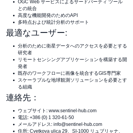
OGC Web サービスによるサードパーティ ツール
との統合
高度な機能開発のためのAPI
多時点および統計分析のサポート
最適なユーザー:
分析のために衛星データへのアクセスを必要とする
研究者
リモートセンシングアプリケーションを構築する開
発者
既存のワークフローに画像を統合するGIS専門家
スケーラブルな地球観測ソリューションを必要とす
る組織
連絡先：
ウェブサイト: www.sentinel-hub.com
電話: +386 (0) 1 320-61-50
メールアドレス:
info@sentinel-hub.com
住所: Cvetkova ulica 29、SI-1000 リュブリャナ、