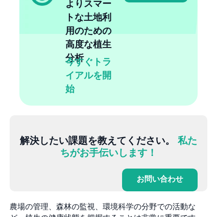
よりスマー
トな土地利
用のための
高度な植生
分析
今すぐトラ
イアルを開
始
解決したい課題を教えてください。
私た
ちがお手伝いします！
お問い合わせ
農場の管理、森林の監視、環境科学の分野での活動な