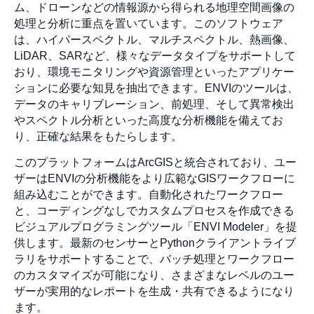
ム、ドローンなどの情報源から得られる地理空間画像の
処理と分析に重点を置いています。このソフトウェア
は、ハイパースペクトル、マルチスペクトル、熱画像、
LiDAR、SARなど、様々なデータタイプをサポートして
おり、環境モニタリングや資源管理といったアプリケー
ションに必要な知見を抽出できます。ENVIのツールは、
データのキャリブレーション、前処理、そして異常検出
やスペクトル分析といった高度な分析機能を備えてお
り、正確な結果をもたらします。
このプラットフォームはArcGISと統合されており、ユー
ザーはENVIの分析機能をより広範なGISワークフローに
組み込むことができます。自動化されたワークフロー
と、コーディングなしでカスタムプロセスを作成できる
ビジュアルプログラミングツール「ENVI Modeler」を提
供します。最新のセンサーとPythonクライアントライブ
ラリをサポートすることで、バッチ処理とワークフロー
のカスタマイズが可能になり、さまざまなレベルのユー
ザーが実用的なレポートを生成・共有できるようになり
ます。