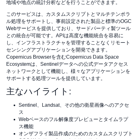
地域や地点の統計分析などを行うことができます。
このサービスは、カスタムスクリプトとマルチテンポラ
ル処理をサポートし、事前設定された製品と標準のOGC
Webサービスを提供しており、サードパーティ製ツール
との統合が可能です。APIは高度な機能統合を容易に
し、インフラストラクチャを管理することなくリモート
センシングアプリケーションを開発できます。
Copernicus Browserを含むCopernicus Data Space
Ecosystemは、Sentinelデータへの公式データアクセス
ネットワークとして機能し、様々なアプリケーションを
サポートする処理ツールを提供しています。
主なハイライト:
Sentinel、Landsat、その他の衛星画像へのアクセ
ス
Webベースのフル解像度プレビューとタイムラプ
ス機能
オンザフライ製品作成のためのカスタムスクリプト