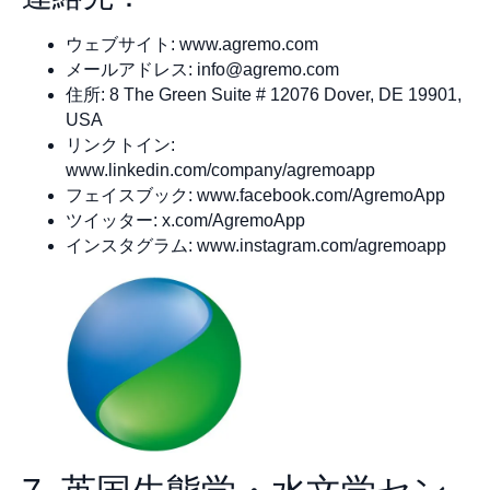
ウェブサイト: www.agremo.com
メールアドレス:
info@agremo.com
住所: 8 The Green Suite # 12076 Dover, DE 19901,
USA
リンクトイン:
www.linkedin.com/company/agremoapp
フェイスブック: www.facebook.com/AgremoApp
ツイッター: x.com/AgremoApp
インスタグラム: www.instagram.com/agremoapp