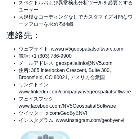
スペクトルおよび異常検出分析ツールを必要とする
ユーザー
大規模なコーディングなしでカスタマイズ可能なワ
ークフローを求める組織
連絡先：
ウェブサイト: www.nv5geospatialsoftware.com
電話: +1 (303) 786-9900
メールアドレス:
geospatialinfo@NV5.com
住所: 385 Interlocken Crescent, Suite 300,
Broomfield, CO 80021, アメリカ合衆国
リンクトイン:
www.linkedin.com/company/nv5geospatialsoftware
フェイスブック:
www.facebook.com/NV5GeospatialSoftware
ツイッター: x.com/GeoByENVI
インスタグラム: www.instagram.com/geobyenvi