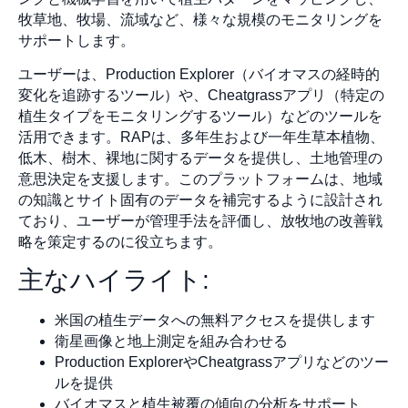
牧草地、牧場、流域など、様々な規模のモニタリングを
サポートします。
ユーザーは、Production Explorer（バイオマスの経時的
変化を追跡するツール）や、Cheatgrassアプリ（特定の
植生タイプをモニタリングするツール）などのツールを
活用できます。RAPは、多年生および一年生草本植物、
低木、樹木、裸地に関するデータを提供し、土地管理の
意思決定を支援します。このプラットフォームは、地域
の知識とサイト固有のデータを補完するように設計され
ており、ユーザーが管理手法を評価し、放牧地の改善戦
略を策定するのに役立ちます。
主なハイライト:
米国の植生データへの無料アクセスを提供します
衛星画像と地上測定を組み合わせる
Production ExplorerやCheatgrassアプリなどのツー
ルを提供
バイオマスと植生被覆の傾向の分析をサポート