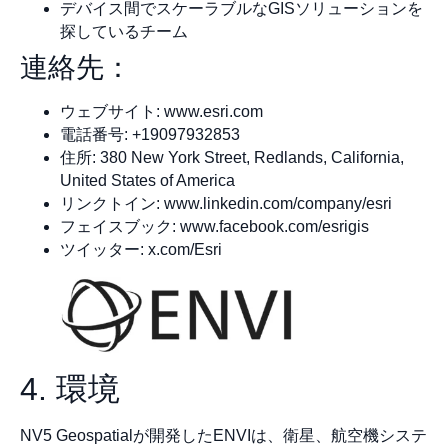
デバイス間でスケーラブルなGISソリューションを
探しているチーム
連絡先：
ウェブサイト: www.esri.com
電話番号: +19097932853
住所: 380 New York Street, Redlands, California,
United States of America
リンクトイン: www.linkedin.com/company/esri
フェイスブック: www.facebook.com/esrigis
ツイッター: x.com/Esri
4. 環境
NV5 Geospatialが開発したENVIは、衛星、航空機システ