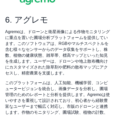
6. アグレモ
Agremoは、ドローンと衛星画像による作物モニタリング
に重点を置いた圃場分析プラットフォームを提供してい
ます。このソフトウェアは、RGBやマルチスペクトルを
含む様々なセンサーからのデータ収集をサポートし、株
数、植物の健康状態、雑草帯、標高マップといった知見
を生成します。ユーザーは、ドローンや地上散布機向け
にカスタマイズされた除草剤や肥料の散布マップにアク
セスし、精密農業を支援します。
このプラットフォームは、人工知能、機械学習、コンピ
ュータービジョンを統合し、画像データを分析し、圃場
管理のためのレポートと分析を提供します。Agremoは使
いやすさを重視して設計されており、初心者から経験豊
富なユーザーまで幅広く対応し、市販のドローンと連携
します。作物のモニタリング、圃場試験、植物の計数、