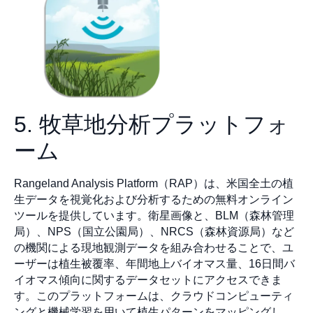
5. 牧草地分析プラットフォ
ーム
Rangeland Analysis Platform（RAP）は、米国全土の植
生データを視覚化および分析するための無料オンライン
ツールを提供しています。衛星画像と、BLM（森林管理
局）、NPS（国立公園局）、NRCS（森林資源局）など
の機関による現地観測データを組み合わせることで、ユ
ーザーは植生被覆率、年間地上バイオマス量、16日間バ
イオマス傾向に関するデータセットにアクセスできま
す。このプラットフォームは、クラウドコンピューティ
ングと機械学習を用いて植生パターンをマッピングし、