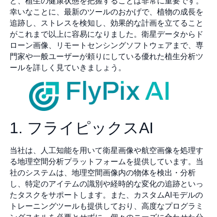
ど、植生の健康状態を把握することは非常に重要です。
幸いなことに、最新のツールのおかげで、植物の成長を
追跡し、ストレスを検知し、効果的な計画を立てること
がこれまで以上に容易になりました。衛星データからド
ローン画像、リモートセンシングソフトウェアまで、専
門家や一般ユーザーが頼りにしている優れた植生分析ツ
ールを詳しく見ていきましょう。
1. フライピックスAI
当社は、人工知能を用いて衛星画像や航空画像を処理す
る地理空間分析プラットフォームを提供しています。当
社のシステムは、地理空間画像内の物体を検出・分析
し、特定のアイテムの識別や経時的な変化の追跡といっ
たタスクをサポートします。また、カスタムAIモデルの
トレーニングツールも提供しており、高度なプログラミ