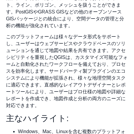
ト、ライン、ポリゴン、メッシュを扱うことができま
す。PostGISやGRASS GISなどの他のオープンソース
GISパッケージとの統合により、空間データの管理と分
析の機能が強化されています。
このプラットフォームは様々なデータ形式をサポート
し、ユーザーはウェブサービスやクラウドベースのソリ
ューションを通じて地図や結果を共有できます。アクセ
シビリティを重視したQGISは、カスタマイズ可能なフォ
ームと自動化されたワークフローを備えており、プロセ
スを効率化します。サードパーティ製プラグインのエコ
システムにより機能が拡張され、様々な地理空間タスク
に適応できます。直感的なレイアウトデザイナーとレポ
ートツールにより、ユーザーはプロ仕様の地図や詳細な
レポートを作成でき、地図作成と分析の両方のニーズに
対応できます。
主なハイライト:
Windows、Mac、Linuxを含む複数のプラットフォ