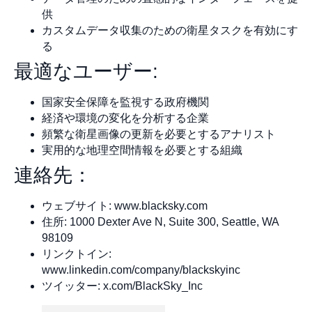
供
カスタムデータ収集のための衛星タスクを有効にす
る
最適なユーザー:
国家安全保障を監視する政府機関
経済や環境の変化を分析する企業
頻繁な衛星画像の更新を必要とするアナリスト
実用的な地理空間情報を必要とする組織
連絡先：
ウェブサイト: www.blacksky.com
住所: 1000 Dexter Ave N, Suite 300, Seattle, WA
98109
リンクトイン:
www.linkedin.com/company/blackskyinc
ツイッター: x.com/BlackSky_Inc