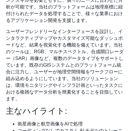
ングスキルを必要とせずに、個々のニーズに合わせた分
析が可能です。当社のプラットフォームは地理座標に紐
付けられたデータを処理することで、様々な業界におけ
るアプリケーション開発を支援します。
ユーザーフレンドリーなインターフェースを設計し、イ
ンタラクティブマップやカスタマイズ可能なダッシュボ
ードなど、結果を視覚化する機能を備えています。当社
のツールは、RGB、マルチスペクトル、合成開口レーダ
ー（SAR）画像など、複数のデータタイプをサポートし
ています。既存のGISシステムとのプラットフォーム統
合に注力し、ユーザーが地理空間情報をワークフローに
組み込めるようにしています。当社のソリューション
は、環境モニタリングやインフラ計画といったタスクに
おける複雑なデータ分析を簡素化することを目指してい
ます。
主なハイライト:
衛星画像と航空画像をAIで処理
コーディングなしでカスタム AI モデルのトレーニ