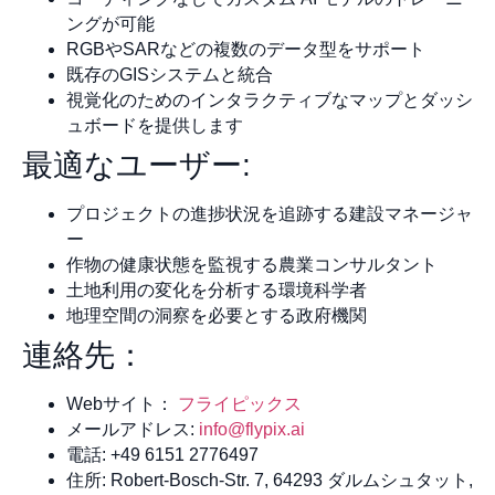
ングが可能
RGBやSARなどの複数のデータ型をサポート
既存のGISシステムと統合
視覚化のためのインタラクティブなマップとダッシ
ュボードを提供します
最適なユーザー:
プロジェクトの進捗状況を追跡する建設マネージャ
ー
作物の健康状態を監視する農業コンサルタント
土地利用の変化を分析する環境科学者
地理空間の洞察を必要とする政府機関
連絡先：
Webサイト：
フライピックス
メールアドレス:
info@flypix.ai
電話: +49 6151 2776497
住所: Robert-Bosch-Str. 7, 64293 ダルムシュタット,