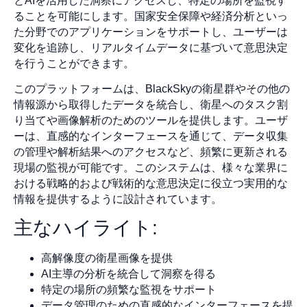
とAIを活用した洞察にアクセスし、特定の場所を監視す
ることを可能にします。国家安全保障や経済分析といっ
た分野でのアプリケーションをサポートし、ユーザーは
変化を追跡し、リアルタイムデータに基づいて意思決定
を行うことができます。
このプラットフォームは、BlackSkyの衛星群やその他の
情報源から取得したデータを統合し、衛星へのタスク割
り当てや画像解析のためのツールを提供します。ユーザ
ーは、直感的なインターフェースを通じて、データ収集
の管理や解析結果へのアクセスなど、頻繁に更新される
現場の監視が可能です。このシステムは、様々な業界に
おける戦略的および戦術的な意思決定に役立つ実用的な
情報を提供するように設計されています。
主なハイライト:
高解像度の衛星画像を提供
AI主導の分析を統合して洞察を得る
特定の場所の頻繁な監視をサポート
データ管理のための直感的なインターフェースを提