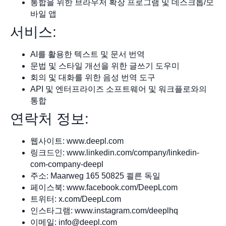
통합을 위한 브라우저 확장 프로그램 및 데스크톱/모
바일 앱
서비스:
AI를 활용한 텍스트 및 문서 번역
문법 및 스타일 개선을 위한 글쓰기 도우미
회의 및 대화를 위한 음성 번역 도구
API 및 엔터프라이즈 소프트웨어 및 워크플로와의
통합
연락처 정보:
웹사이트: www.deepl.com
링크드인: www.linkedin.com/company/linkedin-
com-company-deepl
주소: Maarweg 165 50825 쾰른 독일
페이스북: www.facebook.com/DeepLcom
트위터: x.com/DeepLcom
인스타그램: www.instagram.com/deeplhq
이메일:
info@deepl.com