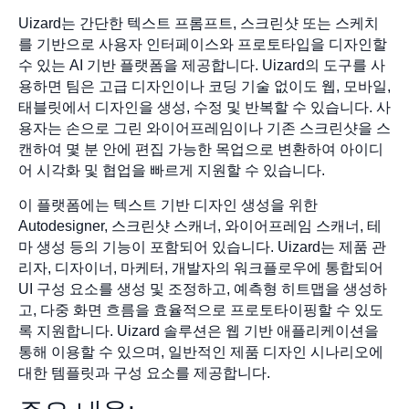
Uizard는 간단한 텍스트 프롬프트, 스크린샷 또는 스케치
를 기반으로 사용자 인터페이스와 프로토타입을 디자인할
수 있는 AI 기반 플랫폼을 제공합니다. Uizard의 도구를 사
용하면 팀은 고급 디자인이나 코딩 기술 없이도 웹, 모바일,
태블릿에서 디자인을 생성, 수정 및 반복할 수 있습니다. 사
용자는 손으로 그린 와이어프레임이나 기존 스크린샷을 스
캔하여 몇 분 안에 편집 가능한 목업으로 변환하여 아이디
어 시각화 및 협업을 빠르게 지원할 수 있습니다.
이 플랫폼에는 텍스트 기반 디자인 생성을 위한
Autodesigner, 스크린샷 스캐너, 와이어프레임 스캐너, 테
마 생성 등의 기능이 포함되어 있습니다. Uizard는 제품 관
리자, 디자이너, 마케터, 개발자의 워크플로우에 통합되어
UI 구성 요소를 생성 및 조정하고, 예측형 히트맵을 생성하
고, 다중 화면 흐름을 효율적으로 프로토타이핑할 수 있도
록 지원합니다. Uizard 솔루션은 웹 기반 애플리케이션을
통해 이용할 수 있으며, 일반적인 제품 디자인 시나리오에
대한 템플릿과 구성 요소를 제공합니다.