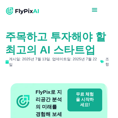
주목하고 투자해야 할
최고의 AI 스타트업
게시일: 2025년 7월 13일. 업데이트일: 2025년 7월 22
조
항
일
FlyPix로 지
무료 체험
리공간 분석
을 시작하
세요!
의 미래를
경험해 보세