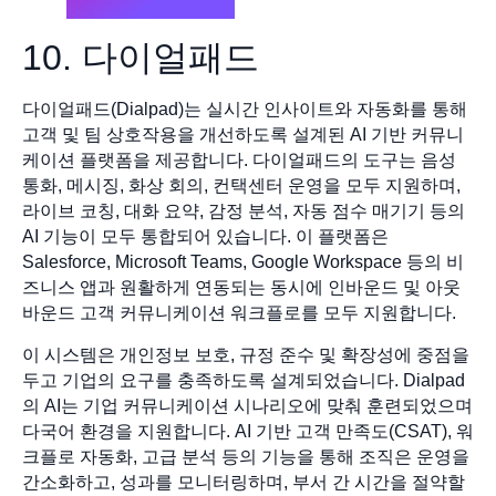
10. 다이얼패드
다이얼패드(Dialpad)는 실시간 인사이트와 자동화를 통해
고객 및 팀 상호작용을 개선하도록 설계된 AI 기반 커뮤니
케이션 플랫폼을 제공합니다. 다이얼패드의 도구는 음성
통화, 메시징, 화상 회의, 컨택센터 운영을 모두 지원하며,
라이브 코칭, 대화 요약, 감정 분석, 자동 점수 매기기 등의
AI 기능이 모두 통합되어 있습니다. 이 플랫폼은
Salesforce, Microsoft Teams, Google Workspace 등의 비
즈니스 앱과 원활하게 연동되는 동시에 인바운드 및 아웃
바운드 고객 커뮤니케이션 워크플로를 모두 지원합니다.
이 시스템은 개인정보 보호, 규정 준수 및 확장성에 중점을
두고 기업의 요구를 충족하도록 설계되었습니다. Dialpad
의 AI는 기업 커뮤니케이션 시나리오에 맞춰 훈련되었으며
다국어 환경을 지원합니다. AI 기반 고객 만족도(CSAT), 워
크플로 자동화, 고급 분석 등의 기능을 통해 조직은 운영을
간소화하고, 성과를 모니터링하며, 부서 간 시간을 절약할