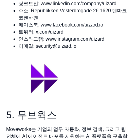
링크드인: www.linkedin.com/company/uizard
주소: Republikken Vesterbrogade 26 1620 덴마크
코펜하겐
페이스북: www.facebook.com/uizard.io
트위터: x.com/uizard
인스타그램: www.instagram.com/uizard
이메일:
security@uizard.io
5. 무브웍스
Moveworks는 기업의 업무 자동화, 정보 검색, 그리고 팀
전체에 AI 에이전트 배포를 지원하는 AI 플랫폼을 구축합