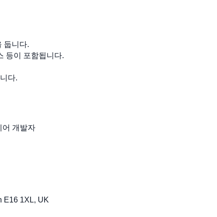
 둡니다.
스 등이 포함됩니다.
합니다.
웨어 개발자
n E16 1XL, UK