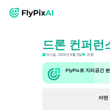
드론 컨퍼런스
게시일: 2025년 6월 3일
조항
FlyPix로 지리공간
어떤