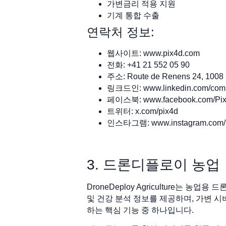
가변금리 적용 지원
기계 통합 수출
연락처 정보:
웹사이트: www.pix4d.com
전화: +41 21 552 05 90
주소: Route de Renens 24, 1008
링크드인: www.linkedin.com/comp
페이스북: www.facebook.com/Pi
트위터: x.com/pix4d
인스타그램: www.instagram.com/pi
3. 드론디플로이 농업
DroneDeploy Agriculture는
및 건강 분석 정보를 제공하며, 가변 시
하는 핵심 기능 중 하나입니다.