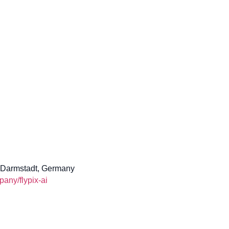
 Darmstadt, Germany
any/flypix-ai