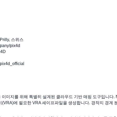
 Prilly, 스위스
any/pix4d
x4D
x4d_official
 농업용 드론 이미지를 위해 특별히 설계된 클라우드 기반 매핑 도구입니다.
비(VRA)에 필요한 VRA 셰이프파일을 생성합니다. 경작지 경계