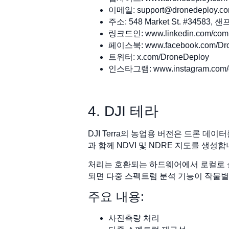
이메일:
support@dronedeploy.c
주소: 548 Market St. #3458
링크드인: www.linkedin.com/comp
페이스북: www.facebook.com/Dro
트위터: x.com/DroneDeploy
인스타그램: www.instagram.com/d
4. DJI 테라
DJI Terra의 농업용 버전은 드론 
과 함께 NDVI 및 NDRE 지도를 생
처리는 호환되는 하드웨어에서 로컬로 실
되면 다중 스펙트럼 분석 기능이 작물
주요 내용:
사진측량 처리