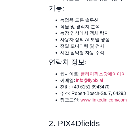
기능:
농업용 드론 솔루션
작물 및 경작지 분석
농장 영상에서 객체 탐지
사용자 정의 AI 모델 생성
정밀 모니터링 및 검사
시간 절약형 자동 주석
연락처 정보:
웹사이트:
플라이픽스닷에이아이
이메일:
info@flypix.ai
전화: +49 6151 3943470
주소: Robert-Bosch-Str. 7, 64293
링크드인:
www.linkedin.com/comp
2. PIX4Dfields