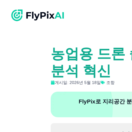
농업용 드론 
분석 혁신
게시일: 2026년 5월 18일
조항
FlyPix로 지리공간