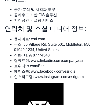
공간 분석 및 시각화 도구
클라우드 기반 GIS 솔루션
지리공간 컨설팅 서비스
연락처 및 소셜 미디어 정보:
웹사이트: esri.com
주소: 35 Village Rd, Suite 501, Middleton, MA
01949-1234, United States
전화: +1 9787774543
링크드인: www.linkedin.com/company/esri
트위터: x.com/Esri
페이스북: www.facebook.com/esrigis
인스타그램: www.instagram.com/esrigram