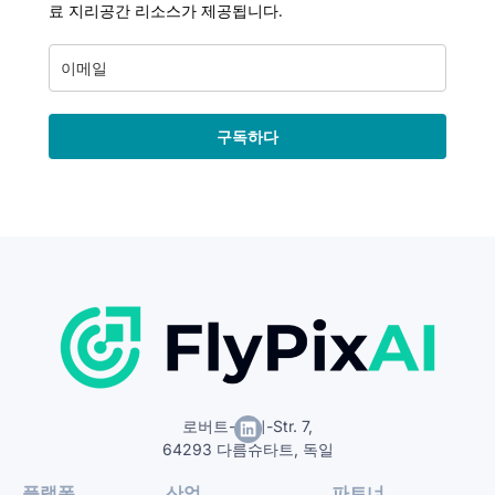
료 지리공간 리소스가 제공됩니다.
구독하다
로버트-보쉬-Str. 7,
64293 다름슈타트, 독일
플랫폼
산업
파트너