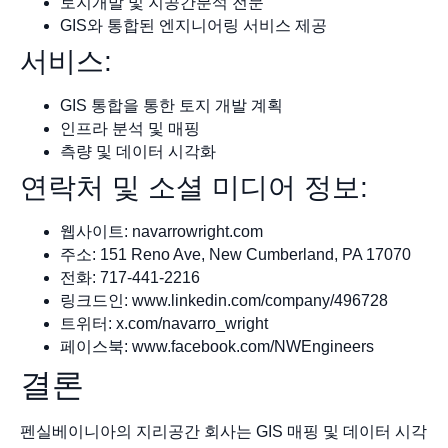
토지개발 및 지공간분석 전문
GIS와 통합된 엔지니어링 서비스 제공
서비스:
GIS 통합을 통한 토지 개발 계획
인프라 분석 및 매핑
측량 및 데이터 시각화
연락처 및 소셜 미디어 정보:
웹사이트: navarrowright.com
주소: 151 Reno Ave, New Cumberland, PA 17070
전화: 717-441-2216
링크드인: www.linkedin.com/company/496728
트위터: x.com/navarro_wright
페이스북: www.facebook.com/NWEngineers
결론
펜실베이니아의 지리공간 회사는 GIS 매핑 및 데이터 시각