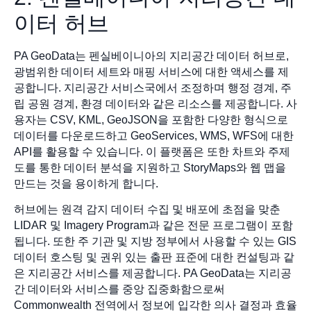
이터 허브
PA GeoData는 펜실베이니아의 지리공간 데이터 허브로,
광범위한 데이터 세트와 매핑 서비스에 대한 액세스를 제
공합니다. 지리공간 서비스국에서 조정하며 행정 경계, 주
립 공원 경계, 환경 데이터와 같은 리소스를 제공합니다. 사
용자는 CSV, KML, GeoJSON을 포함한 다양한 형식으로
데이터를 다운로드하고 GeoServices, WMS, WFS에 대한
API를 활용할 수 있습니다. 이 플랫폼은 또한 차트와 주제
도를 통한 데이터 분석을 지원하고 StoryMaps와 웹 맵을
만드는 것을 용이하게 합니다.
허브에는 원격 감지 데이터 수집 및 배포에 초점을 맞춘
LIDAR 및 Imagery Program과 같은 전문 프로그램이 포함
됩니다. 또한 주 기관 및 지방 정부에서 사용할 수 있는 GIS
데이터 호스팅 및 권위 있는 출판 표준에 대한 컨설팅과 같
은 지리공간 서비스를 제공합니다. PA GeoData는 지리공
간 데이터와 서비스를 중앙 집중화함으로써
Commonwealth 전역에서 정보에 입각한 의사 결정과 효율