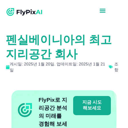
펜실베이니아의 최고
지리공간 회사
게시일: 2025년 1월 20일. 업데이트일: 2025년 1월 21
조
항
일
FlyPix로 지
지금 시도
리공간 분석
해보세요
의 미래를
경험해 보세