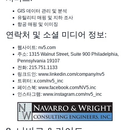
GIS 데이터 관리 및 분석
유틸리티 매핑 및 지하 조사
항공 매핑 및 이미징
연락처 및 소셜 미디어 정보:
웹사이트: nv5.com
주소: 1315 Walnut Street, Suite 900 Philadelphia,
Pennsylvania 19107
전화: 215.751.1133
링크드인: www.linkedin.com/company/nv5
트위터: x.com/nv5_inc
페이스북: www.facebook.com/NV5.inc
인스타그램: www.instagram.com/nv5_inc