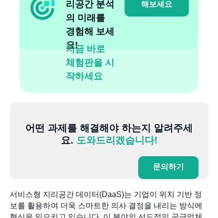
리공간 분석
해보세요
의 미래를
경험해 보세
요!
지금 바로
체험판을 시
작하세요
어떤 과제를 해결해야 하는지 알려주세
요.
도와드리겠습니다!
문의하기
서비스형 지리공간 데이터(DaaS)는 기업이 위치 기반 정
보를 활용하여 더욱 스마트한 의사 결정을 내리는 방식에
혁신을 일으키고 있습니다. 이 분야의 선도적인 공급업체