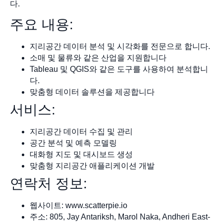
다.
주요 내용:
지리공간 데이터 분석 및 시각화를 전문으로 합니다.
소매 및 물류와 같은 산업을 지원합니다
Tableau 및 QGIS와 같은 도구를 사용하여 분석합니
다.
맞춤형 데이터 솔루션을 제공합니다
서비스:
지리공간 데이터 수집 및 관리
공간 분석 및 예측 모델링
대화형 지도 및 대시보드 생성
맞춤형 지리공간 애플리케이션 개발
연락처 정보:
웹사이트: www.scatterpie.io
주소: 805, Jay Antariksh, Marol Naka, Andheri East-