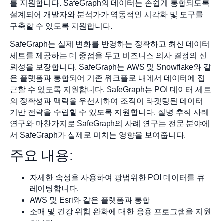
를 지원합니다. SafeGraph의 데이터는 손쉽게 통합되도록
설계되어 개발자와 분석가가 역동적인 시각화 및 도구를
구축할 수 있도록 지원합니다.
SafeGraph는 실제 변화를 반영하는 정확하고 최신 데이터
세트를 제공하는 데 중점을 두고 비즈니스 의사 결정의 신
뢰성을 보장합니다. SafeGraph는 AWS 및 Snowflake와 같
은 플랫폼과 통합되어 기존 워크플로 내에서 데이터에 접
근할 수 있도록 지원합니다. SafeGraph는 POI 데이터 세트
의 정확성과 맥락을 우선시하여 조직이 타겟팅된 데이터
기반 전략을 수립할 수 있도록 지원합니다. 질병 추적 사례
연구와 마찬가지로 SafeGraph의 사례 연구는 전문 분야에
서 SafeGraph가 실제로 미치는 영향을 보여줍니다.
주요 내용:
자세한 속성을 사용하여 광범위한 POI 데이터를 큐
레이팅합니다.
AWS 및 Esri와 같은 플랫폼과 통합
소매 및 건강 위험 완화에 대한 응용 프로그램을 지원