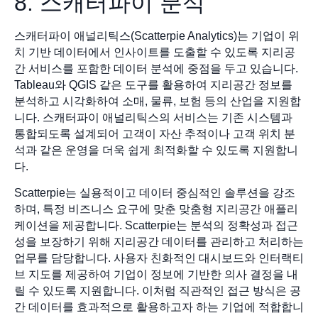
8. 스캐터파이 분석
스캐터파이 애널리틱스(Scatterpie Analytics)는 기업이 위
치 기반 데이터에서 인사이트를 도출할 수 있도록 지리공
간 서비스를 포함한 데이터 분석에 중점을 두고 있습니다.
Tableau와 QGIS 같은 도구를 활용하여 지리공간 정보를
분석하고 시각화하여 소매, 물류, 보험 등의 산업을 지원합
니다. 스캐터파이 애널리틱스의 서비스는 기존 시스템과
통합되도록 설계되어 고객이 자산 추적이나 고객 위치 분
석과 같은 운영을 더욱 쉽게 최적화할 수 있도록 지원합니
다.
Scatterpie는 실용적이고 데이터 중심적인 솔루션을 강조
하며, 특정 비즈니스 요구에 맞춘 맞춤형 지리공간 애플리
케이션을 제공합니다. Scatterpie는 분석의 정확성과 접근
성을 보장하기 위해 지리공간 데이터를 관리하고 처리하는
업무를 담당합니다. 사용자 친화적인 대시보드와 인터랙티
브 지도를 제공하여 기업이 정보에 기반한 의사 결정을 내
릴 수 있도록 지원합니다. 이처럼 직관적인 접근 방식은 공
간 데이터를 효과적으로 활용하고자 하는 기업에 적합합니