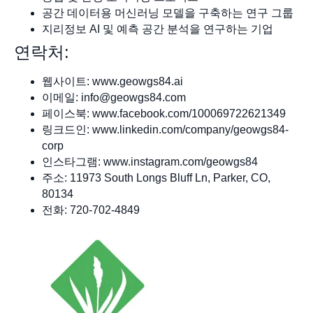
공간 데이터용 머신러닝 모델을 구축하는 연구 그룹
지리정보 AI 및 예측 공간 분석을 연구하는 기업
연락처:
웹사이트: www.geowgs84.ai
이메일:
info@geowgs84.com
페이스북: www.facebook.com/100069722621349
링크드인: www.linkedin.com/company/geowgs84-
corp
인스타그램: www.instagram.com/geowgs84
주소: 11973 South Longs Bluff Ln, Parker, CO,
80134
전화: 720-702-4849