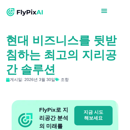
현대 비즈니스를 뒷받
침하는 최고의 지리공
간 솔루션
게시일: 2026년 3월 30일
조항
FlyPix로 지
지금 시도
리공간 분석
해보세요
의 미래를