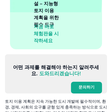
설 – 지능형
토지 이용
계획을 위한
필수 도구
지금 바로
체험판을 시
작하세요
어떤 과제를 해결해야 하는지 알려주세
요.
도와드리겠습니다!
문의하기
토지 이용 계획은 지속 가능한 도시 개발에 필수적이며, 환
경, 경제, 사회의 요구를 균형 있게 충족하는 방식으로 도시