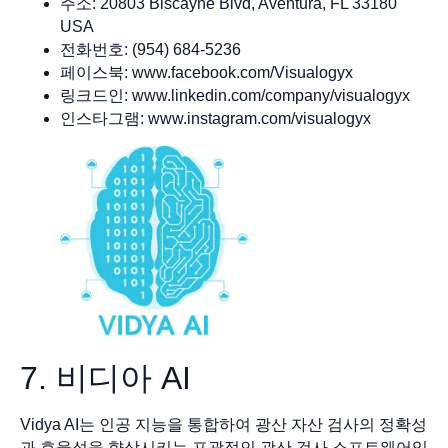
주소: 20803 Biscayne Blvd, Aventura, FL 33180
USA
전화번호: (954) 684-5236
페이스북: www.facebook.com/Visualogyx
링크드인: www.linkedin.com/company/visualogyx
인스타그램: www.instagram.com/visualogyx
7. 비디아 AI
Vidya AI는 인공 지능을 통합하여 광산 자산 검사의 정확성
과 효율성을 향상시키는 포괄적인 광산 검사 소프트웨어입