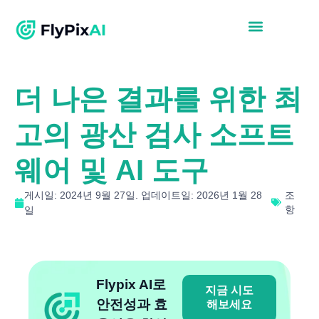
더 나은 결과를 위한 최
고의 광산 검사 소프트
웨어 및 AI 도구
게시일: 2024년 9월 27일. 업데이트일: 2026년 1월 28
조
항
일
Flypix AI로
지금 시도
안전성과 효
해보세요