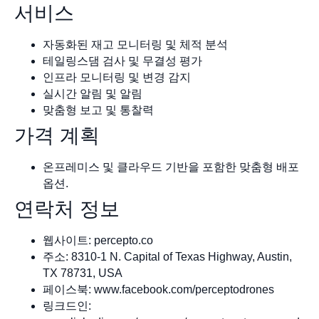
서비스
자동화된 재고 모니터링 및 체적 분석
테일링스댐 검사 및 무결성 평가
인프라 모니터링 및 변경 감지
실시간 알림 및 알림
맞춤형 보고 및 통찰력
가격 계획
온프레미스 및 클라우드 기반을 포함한 맞춤형 배포
옵션.
연락처 정보
웹사이트: percepto.co
주소: 8310-1 N. Capital of Texas Highway, Austin,
TX 78731, USA
페이스북: www.facebook.com/perceptodrones
링크드인: