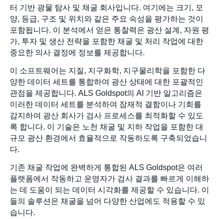
터 기반 광물 탐사 및 채굴 회사입니다. 여기에는 크기, 모
양, 등급, 구조 및 위치와 같은 주요 속성을 평가하는 것이
포함됩니다. 이 분석에서 얻은 통찰력은 광산 설계, 자원 평
가, 투자 및 생산 전략을 포함한 채굴 및 처리 작업에 대한
중요한 의사 결정에 정보를 제공합니다.
이 소프트웨어는 지질, 지구화학, 지구물리학을 포함한 다
양한 데이터 세트를 통합하여 광산 상태에 대한 포괄적인
관점을 제공합니다. ALS Goldspot의 AI 기반 알고리즘은
이러한 데이터 세트를 분석하여 잠재적 결함이나 기회를
감지하여 광산 회사가 검사 프로세스를 최적화할 수 있도
록 합니다. 이 기술은 노천 채굴 및 지하 작업을 포함한 대
규모 광산 환경에서 효율적으로 작동하도록 구축되었습니
다.
기존 채굴 작업에 완벽하게 통합된 ALS Goldspot은 여러
플랫폼에서 작동하고 운영자가 검사 결과를 빠르게 이해하
는 데 도움이 되는 데이터 시각화를 제공할 수 있습니다. 이
들의 솔루션은 채굴을 넘어 다양한 산업에도 적용할 수 있
습니다.