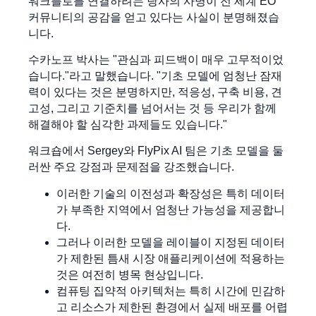
워크플로를 연결하려는 당사의 사명이 전 세계 EO
커뮤니티의 공감을 얻고 있다는 사실이 분명해졌습
니다.
수카노프 박사는 "관심과 피드백이 매우 고무적이었
습니다."라고 말했습니다. "기초 모델에 엄청난 잠재
력이 있다는 것은 분명하지만, 적응성, 구축 비용, 견
고성, 그리고 기준치를 넘어서는 것 등 우리가 함께
해결해야 할 심각한 과제들도 있습니다."
워크숍에서 Sergey와 FlyPix AI 팀은 기초 모델을 둘
러싼 주요 강점과 문제점을 강조했습니다.
이러한 기술의 이전성과 확장성은 특히 데이터
가 부족한 지역에서 엄청난 가능성을 제공합니
다.
그러나 이러한 모델을 레이블이 지정된 데이터
가 제한된 틈새 시장 애플리케이션에 적용하는
것은 여전히 병목 현상입니다.
컴퓨팅 집약적 아키텍처는 특히 시간에 민감하
고 리소스가 제한된 환경에서 실제 배포를 어렵