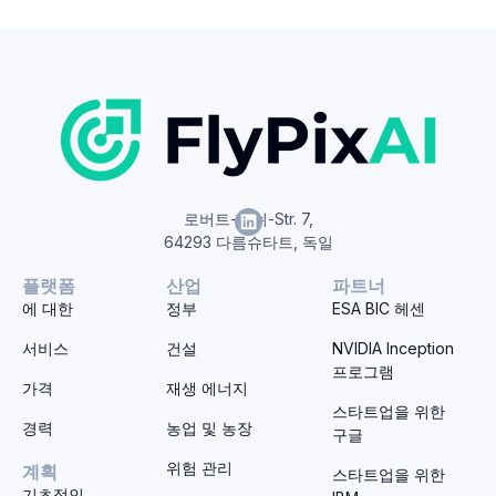
로버트-보쉬-Str. 7,
64293 다름슈타트, 독일
플랫폼
산업
파트너
에 대한
정부
ESA BIC 헤센
서비스
건설
NVIDIA Inception
프로그램
가격
재생 에너지
스타트업을 위한
경력
농업 및 농장
구글
위험 관리
계획
스타트업을 위한
기초적인