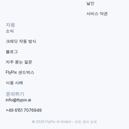
날인
서비스 약관
자원
소식
크레딧 작동 방식
블로그
자주 묻는 질문
FlyPix 샌드박스
사용 사례
문의하기
info@ﬂypix.ai
+49 6151 7076949
© 2026 FlyPix AI GmbH – 모든 권리 보유