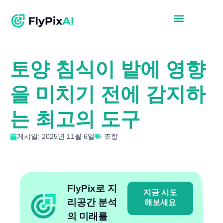
토양 침식이 밭에 영향
을 미치기 전에 감지하
는 최고의 도구
게시일: 2025년 11월 6일
조항
FlyPix로 지
지금 시도
리공간 분석
해보세요
의 미래를