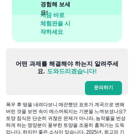
경험해 보세
요!
지금 바로
체험판을 시
작하세요
어떤 과제를 해결해야 하는지 알려주세
요.
도와드리겠습니다!
문의하기
폭우 후 땅을 내려다보니 매끈했던 표토가 계곡으로 변해
버린 것을 보면 속이 메스꺼워지는 기분을 느껴보셨나요?
토양 침식은 단순히 귀찮은 문제가 아니라, 농작물을 번성
하게 하는 영양분이 풍부한 토양을 조용히 훔쳐가는 도둑
입니다. 하지만 좋은 소식이 있습니다. 2025년, 최고의 기