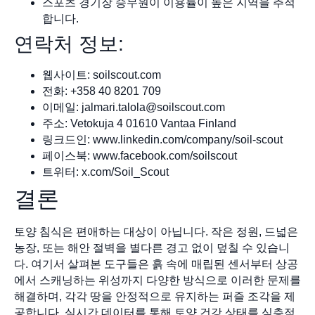
스포츠 경기장 승무원이 이용률이 높은 지역을 추적
합니다.
연락처 정보:
웹사이트: soilscout.com
전화: +358 40 8201 709
이메일:
jalmari.talola@soilscout.com
주소: Vetokuja 4 01610 Vantaa Finland
링크드인: www.linkedin.com/company/soil-scout
페이스북: www.facebook.com/soilscout
트위터: x.com/Soil_Scout
결론
토양 침식은 편애하는 대상이 아닙니다. 작은 정원, 드넓은
농장, 또는 해안 절벽을 별다른 경고 없이 덮칠 수 있습니
다. 여기서 살펴본 도구들은 흙 속에 매립된 센서부터 상공
에서 스캐닝하는 위성까지 다양한 방식으로 이러한 문제를
해결하며, 각각 땅을 안정적으로 유지하는 퍼즐 조각을 제
공합니다. 실시간 데이터를 통해 토양 건강 상태를 심층적