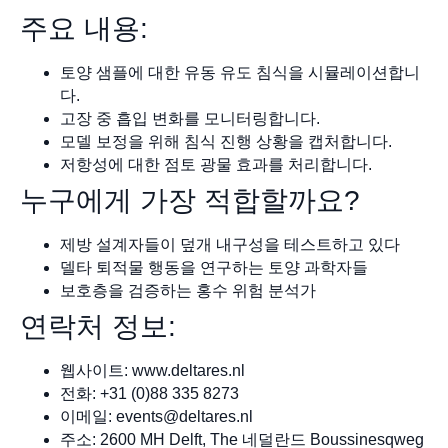
주요 내용:
토양 샘플에 대한 유동 유도 침식을 시뮬레이션합니
다.
고장 중 흡입 변화를 모니터링합니다.
모델 보정을 위해 침식 진행 상황을 캡처합니다.
저항성에 대한 점토 광물 효과를 처리합니다.
누구에게 가장 적합할까요?
제방 설계자들이 덮개 내구성을 테스트하고 있다
델타 퇴적물 행동을 연구하는 토양 과학자들
보호층을 검증하는 홍수 위험 분석가
연락처 정보:
웹사이트: www.deltares.nl
전화: +31 (0)88 335 8273
이메일:
events@deltares.nl
주소: 2600 MH Delft, The 네덜란드 Boussinesqweg