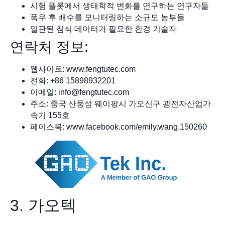
시험 플롯에서 생태학적 변화를 연구하는 연구자들
폭우 후 배수를 모니터링하는 소규모 농부들
일관된 침식 데이터가 필요한 환경 기술자
연락처 정보:
웹사이트: www.fengtutec.com
전화: +86 15898932201
이메일:
info@fengtutec.com
주소: 중국 산둥성 웨이팡시 가오신구 광전자산업가
속기 155호
페이스북: www.facebook.com/emily.wang.150260
3. 가오텍