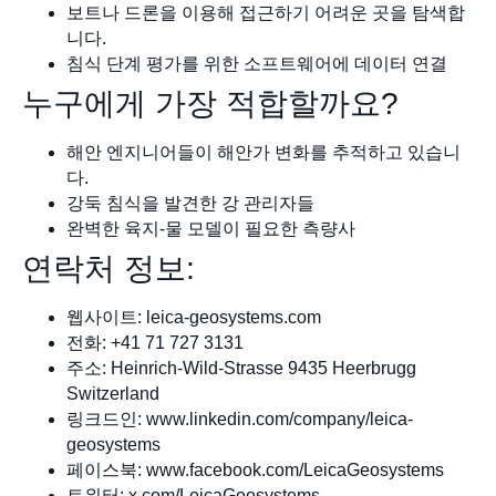
보트나 드론을 이용해 접근하기 어려운 곳을 탐색합
니다.
침식 단계 평가를 위한 소프트웨어에 데이터 연결
누구에게 가장 적합할까요?
해안 엔지니어들이 해안가 변화를 추적하고 있습니
다.
강둑 침식을 발견한 강 관리자들
완벽한 육지-물 모델이 필요한 측량사
연락처 정보:
웹사이트: leica-geosystems.com
전화: +41 71 727 3131
주소: Heinrich-Wild-Strasse 9435 Heerbrugg
Switzerland
링크드인: www.linkedin.com/company/leica-
geosystems
페이스북: www.facebook.com/LeicaGeosystems
트위터: x.com/LeicaGeosystems