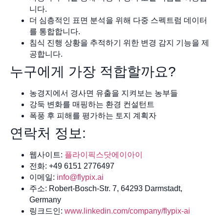
니다.
더 심층적인 표면 분석을 위해 다중 스펙트럼 데이터
를 통합합니다.
침식 진행 상황을 추적하기 위한 변경 감지 기능을 제
공합니다.
누구에게 가장 적합할까요?
농경지에서 경사면 유출을 지켜보는 농부들
강둑 변화를 매핑하는 환경 컨설턴트
폭풍 후 피해를 평가하는 토지 계획자
연락처 정보:
웹사이트:
플라이픽스닷에이아이
전화: +49 6151 2776497
이메일:
info@flypix.ai
주소: Robert-Bosch-Str. 7, 64293 Darmstadt,
Germany
링크드인:
www.linkedin.com/company/flypix-ai