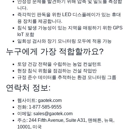
안정성 문제를 발견하기 위해 압축 및 밀도를 측정합
니다.
즉각적인 판독을 위한 LED 디스플레이가 있는 휴대
용 장치를 제공합니다.
침식 발생 가능성이 있는 지역을 매핑하기 위한 GPS
IoT 포함
일회성 검사와 장기 모니터링 모두에 적용 가능
누구에게 가장 적합할까요?
토양 건강 전략을 수립하는 농업 컨설턴트
현장 침식 위험을 점검하는 건설 작업반
규정 준수 데이터를 추적하는 환경 모니터링 그룹
연락처 정보:
웹사이트: gaotek.com
전화: 1-877-585-9555
이메일:
sales@gaotek.com
주소: 244 Fifth Avenue, Suite A31, 맨해튼, 뉴욕,
10001, 미국