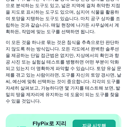
으로 분석하는 도구도 있고, 넓은 지역에 걸쳐 취약한 지점
을 지도로 표시하는 도구도 있으며, 심지어 식물을 활용하
여 토양을 지탱하는 도구도 있습니다. 마치 공구 상자를 조
립하는 것과 같습니다. 매일 현장에 나가든 사무실에서 계
획하든, 작업에 맞는 도구를 선택하면 됩니다.
이 모든 것을 하나로 묶는 것은 침식을 추측으로만 판단하
지 않도록 하는 방식입니다. 모든 각도에서 완벽한 솔루션
을 제공하는 단일 접근법은 없지만, 지상에서의 확인과 항
공 사진 또는 실험실 테스트를 병행하면 어떤 부분이 악화
되고 있는지 더 명확하게 파악할 수 있습니다. 토양 유실 문
제를 겪고 있는 사람이라면, 도구를 자신의 토양 경사면, 날
씨, 예산에 맞춰 선택하는 것이 중요합니다. 각각의 도구를
자세히 살펴보고, 가능하다면 몇 가지를 테스트해 보면, 발
밑의 땅을 제자리에 유지하는 데 도움이 되는 도구를 찾을
수 있을 것입니다.
FlyPix로 지리
지금 시도해