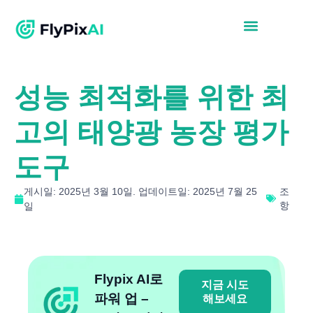
성능 최적화를 위한 최
고의 태양광 농장 평가
도구
게시일: 2025년 3월 10일. 업데이트일: 2025년 7월 25
조
항
일
Flypix AI로
지금 시도
파워 업 –
해보세요