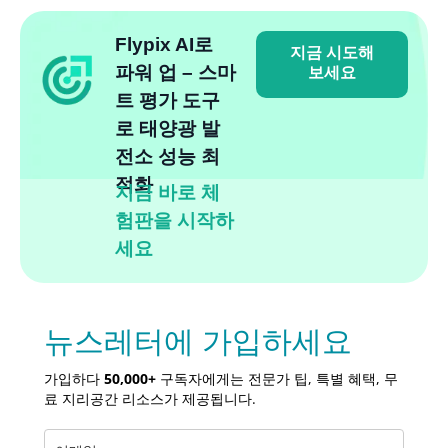
Flypix AI로
지금 시도해
파워 업 – 스마
보세요
트 평가 도구
로 태양광 발
전소 성능 최
적화
지금 바로 체
험판을 시작하
세요
뉴스레터에 가입하세요
가입하다
50,000+
구독자에게는 전문가 팁, 특별 혜택, 무
료 지리공간 리소스가 제공됩니다.