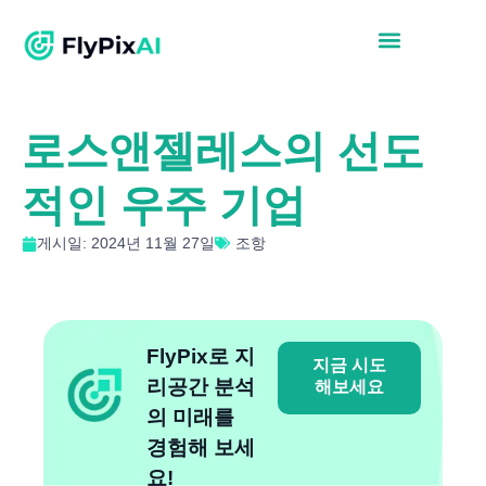
로스앤젤레스의 선도
적인 우주 기업
게시일: 2024년 11월 27일
조항
FlyPix로 지
지금 시도
리공간 분석
해보세요
의 미래를
경험해 보세
요!