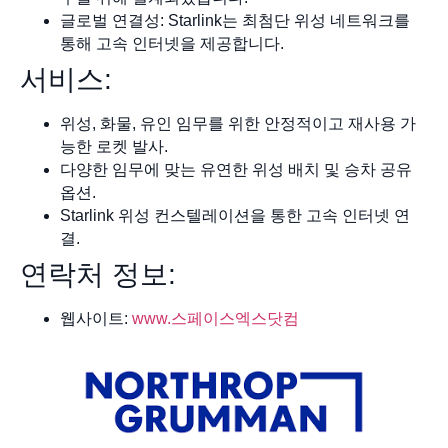
글로벌 연결성: Starlink는 최첨단 위성 네트워크를
통해 고속 인터넷을 제공합니다.
서비스:
위성, 화물, 유인 임무를 위한 안정적이고 재사용 가
능한 로켓 발사.
다양한 임무에 맞는 유연한 위성 배치 및 승차 공유
옵션.
Starlink 위성 컨스텔레이션을 통한 고속 인터넷 연
결.
연락처 정보:
웹사이트:
www.스페이스엑스닷컴