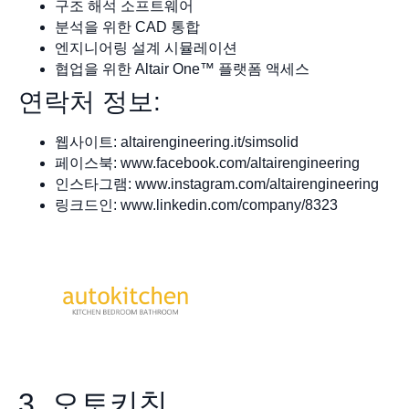
구조 해석 소프트웨어
분석을 위한 CAD 통합
엔지니어링 설계 시뮬레이션
협업을 위한 Altair One™ 플랫폼 액세스
연락처 정보:
웹사이트: altairengineering.it/simsolid
페이스북: www.facebook.com/altairengineering
인스타그램: www.instagram.com/altairengineering
링크드인: www.linkedin.com/company/8323
3. 오토키친