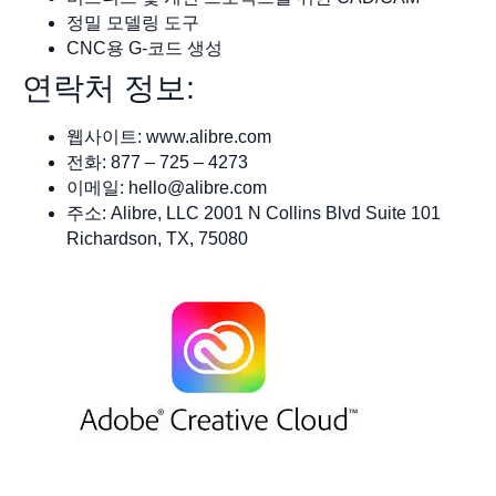
정밀 모델링 도구
CNC용 G-코드 생성
연락처 정보:
웹사이트: www.alibre.com
전화: 877 – 725 – 4273
이메일:
hello@alibre.com
주소: Alibre, LLC 2001 N Collins Blvd Suite 101
Richardson, TX, 75080