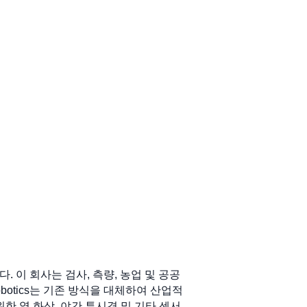
. 이 회사는 검사, 측량, 농업 및 공공
otics는 기존 방식을 대체하여 산업적
한 열 화상, 야간 투시경 및 기타 센서