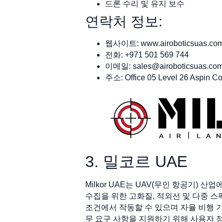
드론 수리 및 유지 보수
연락처 정보:
웹사이트: www.airoboticsuas.co
전화: +971 501 569 744
이메일:
sales@airoboticsuas.co
주소: Office 05 Level 26 Aspin C
3. 밀코르 UAE
Milkor UAE는 UAV(무인 항공기)
수집을 위한 고화질, 적외선 및 다중 
조건에서 작동할 수 있으며 자율 비행 기능을 포함
무 요구 사항을 지원하기 위해 사용자 