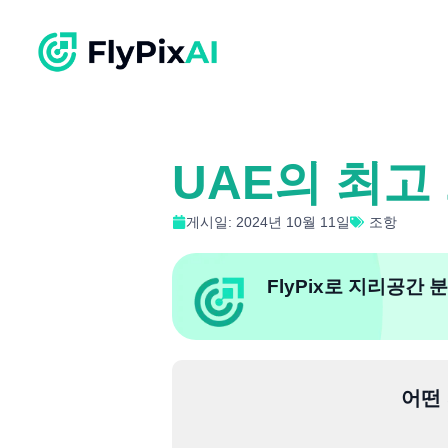
UAE의 최고
게시일: 2024년 10월 11일
조항
FlyPix로 지리공간
어떤