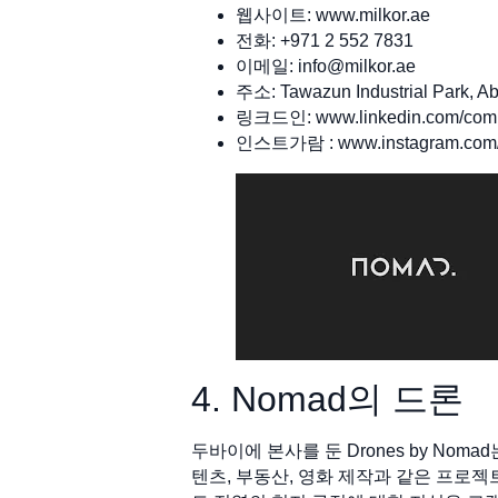
웹사이트: www.milkor.ae
전화: +971 2 552 7831
이메일:
info@milkor.ae
주소: Tawazun Industrial Park, A
링크드인: www.linkedin.com/comp
인스트가람 : www.instagram.com/m
4. Nomad의 드론
두바이에 본사를 둔 Drones by No
텐츠, 부동산, 영화 제작과 같은 프로젝