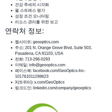
건강 추세의 시각화
물 스트레스 평가
성장 조건 모니터링
리소스 관리를 위한 보고
연락처 정보:
웹사이트: geooptics.com
주소: 201 N. Orange Grove Blvd, Suite 503,
Pasadena, CA 91103, USA
전화: 713-296-0293
이메일:
info@geooptics.com
페이스북: facebook.com/GeoOptics-Inc-
101761011298623
X(트위터): x.com/GeoOptics
링크드인: linkedin.com/company/geooptics