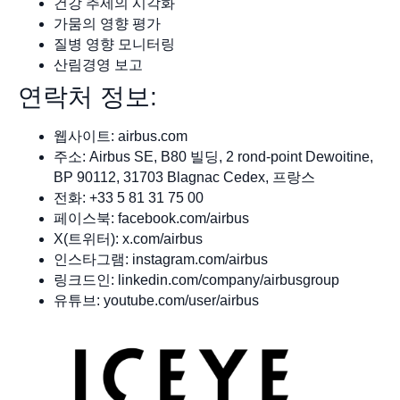
건강 추세의 시각화
가뭄의 영향 평가
질병 영향 모니터링
산림경영 보고
연락처 정보:
웹사이트: airbus.com
주소: Airbus SE, B80 빌딩, 2 rond-point Dewoitine,
BP 90112, 31703 Blagnac Cedex, 프랑스
전화: +33 5 81 31 75 00
페이스북: facebook.com/airbus
X(트위터): x.com/airbus
인스타그램: instagram.com/airbus
링크드인: linkedin.com/company/airbusgroup
유튜브: youtube.com/user/airbus