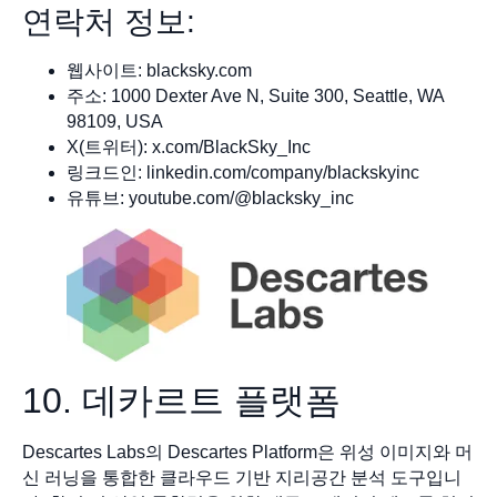
연락처 정보:
웹사이트: blacksky.com
주소: 1000 Dexter Ave N, Suite 300, Seattle, WA
98109, USA
X(트위터): x.com/BlackSky_Inc
링크드인: linkedin.com/company/blackskyinc
유튜브: youtube.com/@blacksky_inc
10. 데카르트 플랫폼
Descartes Labs의 Descartes Platform은 위성 이미지와 머
신 러닝을 통합한 클라우드 기반 지리공간 분석 도구입니