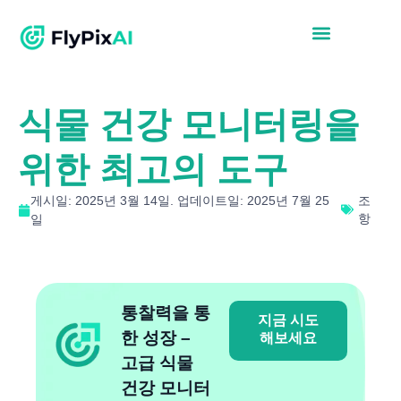
식물 건강 모니터링을
위한 최고의 도구
게시일: 2025년 3월 14일. 업데이트일: 2025년 7월 25
조
항
일
통찰력을 통
지금 시도
한 성장 –
해보세요
고급 식물
건강 모니터