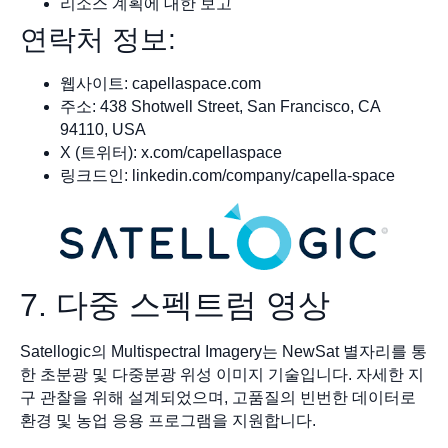
리소스 계획에 대한 보고
연락처 정보:
웹사이트: capellaspace.com
주소: 438 Shotwell Street, San Francisco, CA
94110, USA
X (트위터): x.com/capellaspace
링크드인: linkedin.com/company/capella-space
7. 다중 스펙트럼 영상
Satellogic의 Multispectral Imagery는 NewSat 별자리를 통
한 초분광 및 다중분광 위성 이미지 기술입니다. 자세한 지
구 관찰을 위해 설계되었으며, 고품질의 빈번한 데이터로
환경 및 농업 응용 프로그램을 지원합니다.