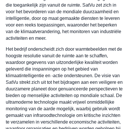
die toegankelijk zijn vanuit de ruimte. SatVu zet zich in
voor het bevorderen van de mondiale duurzaamheid en
intelligentie, door op maat gemaakte diensten te leveren
voor een reeks toepassingen, waaronder het beperken
van de klimaatverandering, het monitoren van industriële
activiteiten en meer.
Het bedrijf onderscheidt zich door warmtebeelden met de
hoogste resolutie vanuit de ruimte aan te schaffen,
waardoor gegevens van uitzonderlijke kwaliteit worden
geleverd die inspanningen op het gebied van
klimaatintelligentie en -actie ondersteunen. De visie van
SatVu strekt zich uit tot het bijdragen aan een veiligere en
duurzamere planeet door genuanceerde perspectieven te
bieden op menselijke activiteiten op mondiale schaal. De
ultramoderne technologie maakt vrijwel onmiddellijke
monitoring van de aarde mogelijk, waarbij gebruik wordt
gemaakt van infraroodtechnologie om kritische inzichten
te verzamelen in verschillende economische activiteiten,
waardoor organisaties en bedrijven worden geholpen bij