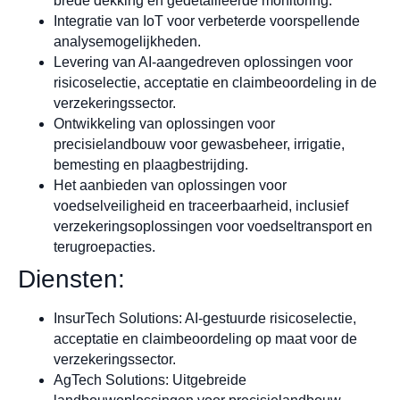
brede dekking en gedetailleerde monitoring.
Integratie van IoT voor verbeterde voorspellende
analysemogelijkheden.
Levering van AI-aangedreven oplossingen voor
risicoselectie, acceptatie en claimbeoordeling in de
verzekeringssector.
Ontwikkeling van oplossingen voor
precisielandbouw voor gewasbeheer, irrigatie,
bemesting en plaagbestrijding.
Het aanbieden van oplossingen voor
voedselveiligheid en traceerbaarheid, inclusief
verzekeringsoplossingen voor voedseltransport en
terugroepacties.
Diensten:
InsurTech Solutions: AI-gestuurde risicoselectie,
acceptatie en claimbeoordeling op maat voor de
verzekeringssector.
AgTech Solutions: Uitgebreide