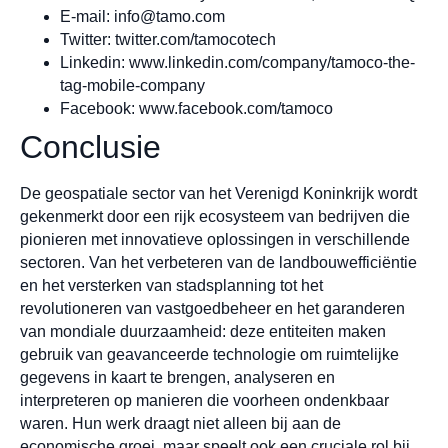
E-mail:
info@tamo.com
Twitter: twitter.com/tamocotech
Linkedin: www.linkedin.com/company/tamoco-the-
tag-mobile-company
Facebook: www.facebook.com/tamoco
Conclusie
De geospatiale sector van het Verenigd Koninkrijk wordt
gekenmerkt door een rijk ecosysteem van bedrijven die
pionieren met innovatieve oplossingen in verschillende
sectoren. Van het verbeteren van de landbouwefficiëntie
en het versterken van stadsplanning tot het
revolutioneren van vastgoedbeheer en het garanderen
van mondiale duurzaamheid: deze entiteiten maken
gebruik van geavanceerde technologie om ruimtelijke
gegevens in kaart te brengen, analyseren en
interpreteren op manieren die voorheen ondenkbaar
waren. Hun werk draagt niet alleen bij aan de
economische groei, maar speelt ook een cruciale rol bij