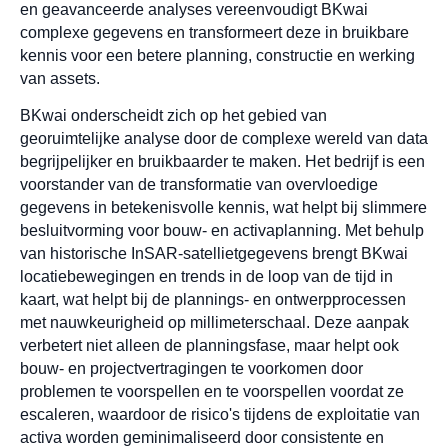
en geavanceerde analyses vereenvoudigt BKwai
complexe gegevens en transformeert deze in bruikbare
kennis voor een betere planning, constructie en werking
van assets.
BKwai onderscheidt zich op het gebied van
georuimtelijke analyse door de complexe wereld van data
begrijpelijker en bruikbaarder te maken. Het bedrijf is een
voorstander van de transformatie van overvloedige
gegevens in betekenisvolle kennis, wat helpt bij slimmere
besluitvorming voor bouw- en activaplanning. Met behulp
van historische InSAR-satellietgegevens brengt BKwai
locatiebewegingen en trends in de loop van de tijd in
kaart, wat helpt bij de plannings- en ontwerpprocessen
met nauwkeurigheid op millimeterschaal. Deze aanpak
verbetert niet alleen de planningsfase, maar helpt ook
bouw- en projectvertragingen te voorkomen door
problemen te voorspellen en te voorspellen voordat ze
escaleren, waardoor de risico's tijdens de exploitatie van
activa worden geminimaliseerd door consistente en