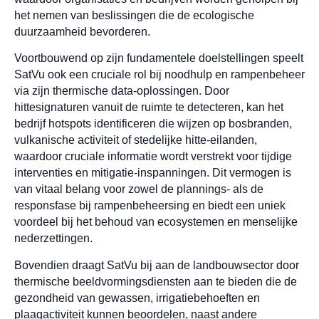
het nemen van beslissingen die de ecologische
duurzaamheid bevorderen.
Voortbouwend op zijn fundamentele doelstellingen speelt
SatVu ook een cruciale rol bij noodhulp en rampenbeheer
via zijn thermische data-oplossingen. Door
hittesignaturen vanuit de ruimte te detecteren, kan het
bedrijf hotspots identificeren die wijzen op bosbranden,
vulkanische activiteit of stedelijke hitte-eilanden,
waardoor cruciale informatie wordt verstrekt voor tijdige
interventies en mitigatie-inspanningen. Dit vermogen is
van vitaal belang voor zowel de plannings- als de
responsfase bij rampenbeheersing en biedt een uniek
voordeel bij het behoud van ecosystemen en menselijke
nederzettingen.
Bovendien draagt SatVu bij aan de landbouwsector door
thermische beeldvormingsdiensten aan te bieden die de
gezondheid van gewassen, irrigatiebehoeften en
plaagactiviteit kunnen beoordelen, naast andere