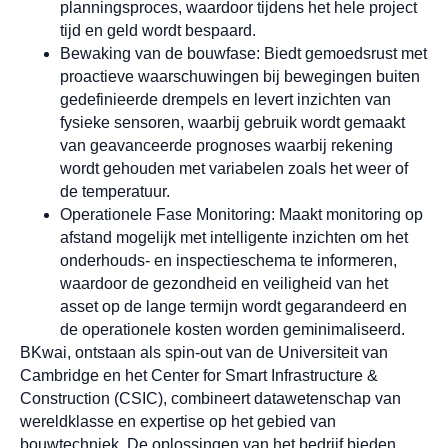
planningsproces, waardoor tijdens het hele project
tijd en geld wordt bespaard.
Bewaking van de bouwfase: Biedt gemoedsrust met
proactieve waarschuwingen bij bewegingen buiten
gedefinieerde drempels en levert inzichten van
fysieke sensoren, waarbij gebruik wordt gemaakt
van geavanceerde prognoses waarbij rekening
wordt gehouden met variabelen zoals het weer of
de temperatuur.
Operationele Fase Monitoring: Maakt monitoring op
afstand mogelijk met intelligente inzichten om het
onderhouds- en inspectieschema te informeren,
waardoor de gezondheid en veiligheid van het
asset op de lange termijn wordt gegarandeerd en
de operationele kosten worden geminimaliseerd.
BKwai, ontstaan als spin-out van de Universiteit van
Cambridge en het Center for Smart Infrastructure &
Construction (CSIC), combineert datawetenschap van
wereldklasse en expertise op het gebied van
bouwtechniek. De oplossingen van het bedrijf bieden