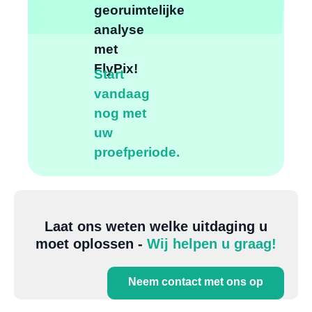
georuimtelijke
analyse
met
FlyPix!
Start
vandaag
nog met
uw
proefperiode.
Laat ons weten welke uitdaging u
moet oplossen -
Wij helpen u graag!
Neem contact met ons op