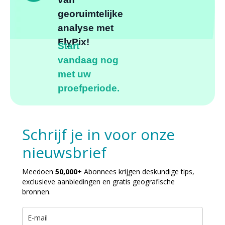
georuimtelijke
analyse met
FlyPix!
Start
vandaag nog
met uw
proefperiode.
Schrijf je in voor onze
nieuwsbrief
Meedoen
50,000+
Abonnees krijgen deskundige tips,
exclusieve aanbiedingen en gratis geografische
bronnen.