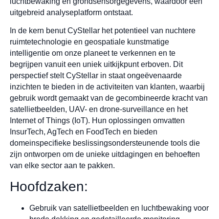
luchtbewaking en grondsensorgegevens, waardoor een
uitgebreid analyseplatform ontstaat.
In de kern benut CyStellar het potentieel van nuchtere
ruimtetechnologie en geospatiale kunstmatige
intelligentie om onze planeet te verkennen en te
begrijpen vanuit een uniek uitkijkpunt erboven. Dit
perspectief stelt CyStellar in staat ongeëvenaarde
inzichten te bieden in de activiteiten van klanten, waarbij
gebruik wordt gemaakt van de gecombineerde kracht van
satellietbeelden, UAV- en drone-surveillance en het
Internet of Things (IoT). Hun oplossingen omvatten
InsurTech, AgTech en FoodTech en bieden
domeinspecifieke beslissingsondersteunende tools die
zijn ontworpen om de unieke uitdagingen en behoeften
van elke sector aan te pakken.
Hoofdzaken:
Gebruik van satellietbeelden en luchtbewaking voor