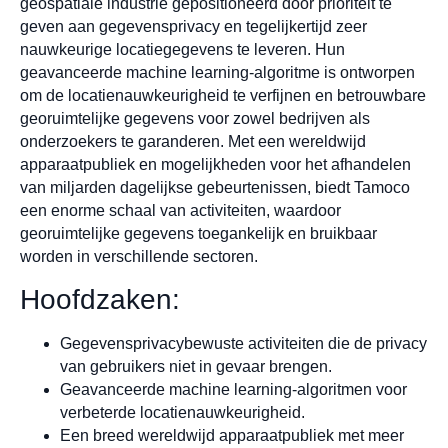
geospatiale industrie gepositioneerd door prioriteit te
geven aan gegevensprivacy en tegelijkertijd zeer
nauwkeurige locatiegegevens te leveren. Hun
geavanceerde machine learning-algoritme is ontworpen
om de locatienauwkeurigheid te verfijnen en betrouwbare
georuimtelijke gegevens voor zowel bedrijven als
onderzoekers te garanderen. Met een wereldwijd
apparaatpubliek en mogelijkheden voor het afhandelen
van miljarden dagelijkse gebeurtenissen, biedt Tamoco
een enorme schaal van activiteiten, waardoor
georuimtelijke gegevens toegankelijk en bruikbaar
worden in verschillende sectoren.
Hoofdzaken:
Gegevensprivacybewuste activiteiten die de privacy
van gebruikers niet in gevaar brengen.
Geavanceerde machine learning-algoritmen voor
verbeterde locatienauwkeurigheid.
Een breed wereldwijd apparaatpubliek met meer