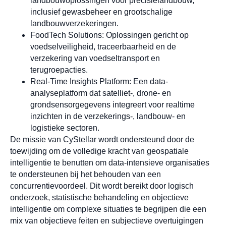
landbouwoplossingen voor precisielandbouw,
inclusief gewasbeheer en grootschalige
landbouwverzekeringen.
FoodTech Solutions: Oplossingen gericht op
voedselveiligheid, traceerbaarheid en de
verzekering van voedseltransport en
terugroepacties.
Real-Time Insights Platform: Een data-
analyseplatform dat satelliet-, drone- en
grondsensorgegevens integreert voor realtime
inzichten in de verzekerings-, landbouw- en
logistieke sectoren.
De missie van CyStellar wordt ondersteund door de
toewijding om de volledige kracht van geospatiale
intelligentie te benutten om data-intensieve organisaties
te ondersteunen bij het behouden van een
concurrentievoordeel. Dit wordt bereikt door logisch
onderzoek, statistische behandeling en objectieve
intelligentie om complexe situaties te begrijpen die een
mix van objectieve feiten en subjectieve overtuigingen