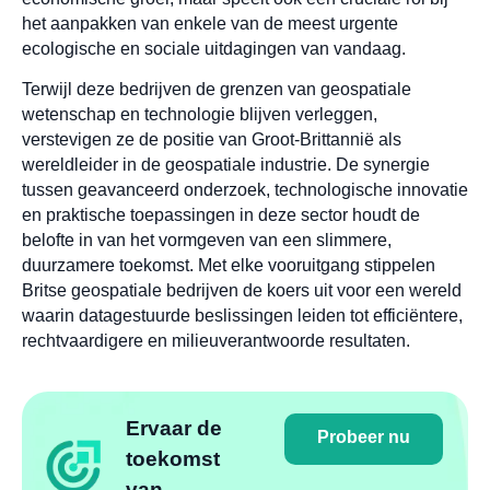
het aanpakken van enkele van de meest urgente
ecologische en sociale uitdagingen van vandaag.
Terwijl deze bedrijven de grenzen van geospatiale
wetenschap en technologie blijven verleggen,
verstevigen ze de positie van Groot-Brittannië als
wereldleider in de geospatiale industrie. De synergie
tussen geavanceerd onderzoek, technologische innovatie
en praktische toepassingen in deze sector houdt de
belofte in van het vormgeven van een slimmere,
duurzamere toekomst. Met elke vooruitgang stippelen
Britse geospatiale bedrijven de koers uit voor een wereld
waarin datagestuurde beslissingen leiden tot efficiëntere,
rechtvaardigere en milieuverantwoorde resultaten.
Ervaar de
Probeer nu
toekomst
van