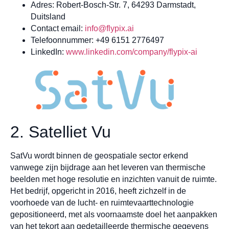
Adres: Robert-Bosch-Str. 7, 64293 Darmstadt,
Duitsland
Contact email:
info@flypix.ai
Telefoonnummer: +49 6151 2776497
LinkedIn:
www.linkedin.com/company/flypix-ai
2. Satelliet Vu
SatVu wordt binnen de geospatiale sector erkend
vanwege zijn bijdrage aan het leveren van thermische
beelden met hoge resolutie en inzichten vanuit de ruimte.
Het bedrijf, opgericht in 2016, heeft zichzelf in de
voorhoede van de lucht- en ruimtevaarttechnologie
gepositioneerd, met als voornaamste doel het aanpakken
van het tekort aan gedetailleerde thermische gegevens