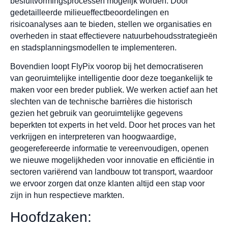
besluitvormingsprocessen mogelijk worden. Door
gedetailleerde milieueffectbeoordelingen en
risicoanalyses aan te bieden, stellen we organisaties en
overheden in staat effectievere natuurbehoudsstrategieën
en stadsplanningsmodellen te implementeren.
Bovendien loopt FlyPix voorop bij het democratiseren
van georuimtelijke intelligentie door deze toegankelijk te
maken voor een breder publiek. We werken actief aan het
slechten van de technische barrières die historisch
gezien het gebruik van georuimtelijke gegevens
beperkten tot experts in het veld. Door het proces van het
verkrijgen en interpreteren van hoogwaardige,
geogerefereerde informatie te vereenvoudigen, openen
we nieuwe mogelijkheden voor innovatie en efficiëntie in
sectoren variërend van landbouw tot transport, waardoor
we ervoor zorgen dat onze klanten altijd een stap voor
zijn in hun respectieve markten.
Hoofdzaken: