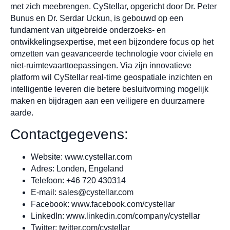
met zich meebrengen. CyStellar, opgericht door Dr. Peter
Bunus en Dr. Serdar Uckun, is gebouwd op een
fundament van uitgebreide onderzoeks- en
ontwikkelingsexpertise, met een bijzondere focus op het
omzetten van geavanceerde technologie voor civiele en
niet-ruimtevaarttoepassingen. Via zijn innovatieve
platform wil CyStellar real-time geospatiale inzichten en
intelligentie leveren die betere besluitvorming mogelijk
maken en bijdragen aan een veiligere en duurzamere
aarde.
Contactgegevens:
Website: www.cystellar.com
Adres: Londen, Engeland
Telefoon: +46 720 430314
E-mail:
sales@cystellar.com
Facebook: www.facebook.com/cystellar
LinkedIn: www.linkedin.com/company/cystellar
Twitter: twitter.com/cystellar