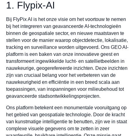
1. Flypix-AI
Bij FlyPix AI is het onze visie om het voortouw te nemen
bij het integreren van geavanceerde AI-technologieën
binnen de geospatiale sector, en nieuwe maatstaven te
stellen voor de manier waarop objectdetectie, lokalisatie,
tracking en surveillance worden uitgevoerd. Ons GEO AI-
platform is een baken van onze innovatieve geest en
transformeert ingewikkelde lucht- en satellietbeelden in
nauwkeurige, geogerefereerde inzichten. Deze inzichten
zijn van cruciaal belang voor het verbeteren van de
nauwkeurigheid en efficiëntie in een breed scala aan
toepassingen, van inspanningen voor milieubehoud tot
geavanceerde stadsontwikkelingsprojecten.
Ons platform betekent een monumentale vooruitgang op
het gebied van geospatiale technologie. Door de kracht
van kunstmatige intelligentie te benutten, zijn we in staat
complexe visuele gegevens om te zetten in zeer
waardevolle, bruikbare intelligentie. Onze missie gaat