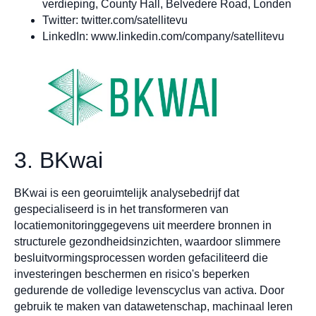
verdieping, County Hall, Belvedere Road, Londen
Twitter: twitter.com/satellitevu
LinkedIn: www.linkedin.com/company/satellitevu
3. BKwai
BKwai is een georuimtelijk analysebedrijf dat
gespecialiseerd is in het transformeren van
locatiemonitoringgegevens uit meerdere bronnen in
structurele gezondheidsinzichten, waardoor slimmere
besluitvormingsprocessen worden gefaciliteerd die
investeringen beschermen en risico's beperken
gedurende de volledige levenscyclus van activa. Door
gebruik te maken van datawetenschap, machinaal leren