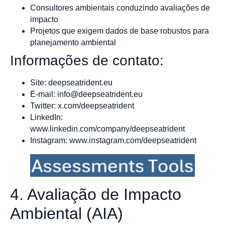
Consultores ambientais conduzindo avaliações de
impacto
Projetos que exigem dados de base robustos para
planejamento ambiental
Informações de contato:
Site: deepseatrident.eu
E-mail:
info@deepseatrident.eu
Twitter: x.com/deepseatrident
LinkedIn:
www.linkedin.com/company/deepseatrident
Instagram: www.instagram.com/deepseatrident
4. Avaliação de Impacto
Ambiental (AIA)