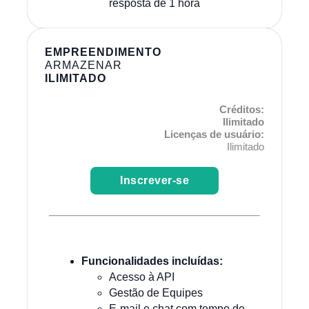
resposta de 1 hora
EMPREENDIMENTO
ARMAZENAR
ILIMITADO
Créditos:
Ilimitado
Licenças de usuário:
Ilimitado
Inscrever-se
Funcionalidades incluídas:
Acesso à API
Gestão de Equipes
E-mail e chat com tempo de