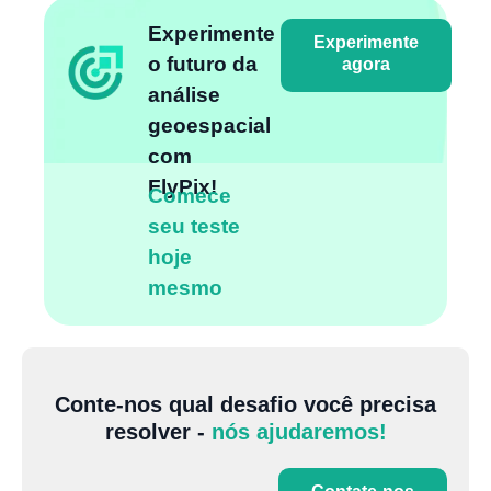
Experimente
Experimente
o futuro da
agora
análise
geoespacial
com
FlyPix!
Comece
seu teste
hoje
mesmo
Conte-nos qual desafio você precisa
resolver -
nós ajudaremos!