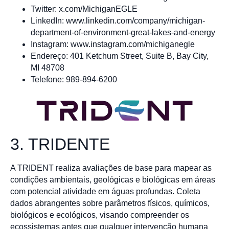
Twitter: x.com/MichiganEGLE
LinkedIn: www.linkedin.com/company/michigan-
department-of-environment-great-lakes-and-energy
Instagram: www.instagram.com/michiganegle
Endereço: 401 Ketchum Street, Suite B, Bay City,
MI 48708
Telefone: 989-894-6200
3. TRIDENTE
A TRIDENT realiza avaliações de base para mapear as
condições ambientais, geológicas e biológicas em áreas
com potencial atividade em águas profundas. Coleta
dados abrangentes sobre parâmetros físicos, químicos,
biológicos e ecológicos, visando compreender os
ecossistemas antes que qualquer intervenção humana