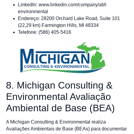
LinkedIn: www.linkedin.com/company/abf-
environmental
Endereço: 28200 Orchard Lake Road, Suite 101
(22,29 km) Farmington Hills, MI 48334
Telefone: (586) 405-5416
8. Michigan Consulting &
Environmental Avaliação
Ambiental de Base (BEA)
A Michigan Consulting & Environmental realiza
Avaliações Ambientais de Base (BEAs) para documentar