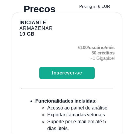
Preços
Pricing in € EUR
INICIANTE
ARMAZENAR
10 GB
€100/usuário/mês
50 créditos
~1 Gigapixel
Inscrever-se
Funcionalidades incluídas:
Acesso ao painel de análise
Exportar camadas vetoriais
Suporte por e-mail em até 5
dias úteis.