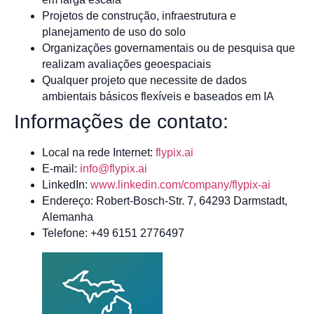
Projetos de construção, infraestrutura e
planejamento de uso do solo
Organizações governamentais ou de pesquisa que
realizam avaliações geoespaciais
Qualquer projeto que necessite de dados
ambientais básicos flexíveis e baseados em IA
Informações de contato:
Local na rede Internet:
flypix.ai
E-mail:
info@flypix.ai
LinkedIn:
www.linkedin.com/company/flypix-ai
Endereço: Robert-Bosch-Str. 7, 64293 Darmstadt,
Alemanha
Telefone: +49 6151 2776497