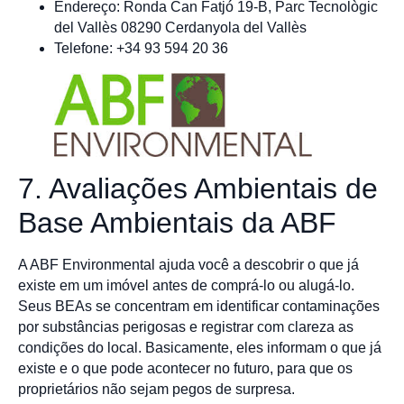
Endereço: Ronda Can Fatjó 19-B, Parc Tecnològic
del Vallès 08290 Cerdanyola del Vallès
Telefone: +34 93 594 20 36
7. Avaliações Ambientais de
Base Ambientais da ABF
A ABF Environmental ajuda você a descobrir o que já
existe em um imóvel antes de comprá-lo ou alugá-lo.
Seus BEAs se concentram em identificar contaminações
por substâncias perigosas e registrar com clareza as
condições do local. Basicamente, eles informam o que já
existe e o que pode acontecer no futuro, para que os
proprietários não sejam pegos de surpresa.