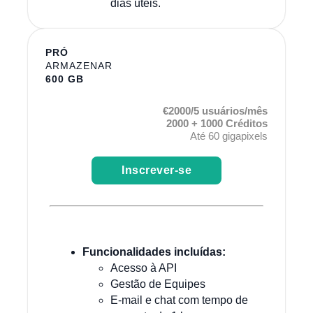
dias úteis.
PRÓ
ARMAZENAR
600 GB
€2000/5 usuários/mês
2000 + 1000 Créditos
Até 60 gigapixels
Inscrever-se
Funcionalidades incluídas:
Acesso à API
Gestão de Equipes
E-mail e chat com tempo de