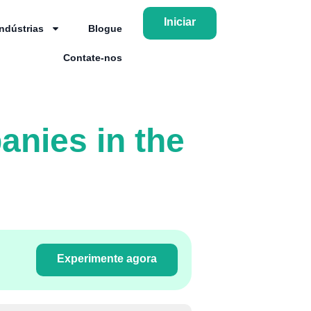
Iniciar
Indústrias
Blogue
Contate-nos
nies in the
Experimente agora