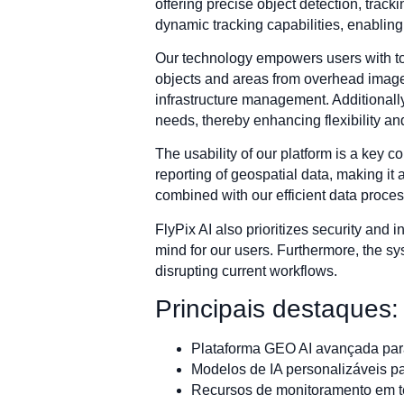
offering precise object detection, trac
dynamic tracking capabilities, enablin
Our technology empowers users with tool
objects and areas from overhead imager
infrastructure management. Additionally,
needs, thereby enhancing flexibility and
The usability of our platform is a key c
reporting of geospatial data, making it
combined with our efficient data process
FlyPix AI also prioritizes security and i
mind for our users. Furthermore, the sys
disrupting current workflows.
Principais destaques:
Plataforma GEO AI avançada para
Modelos de IA personalizáveis pa
Recursos de monitoramento em t