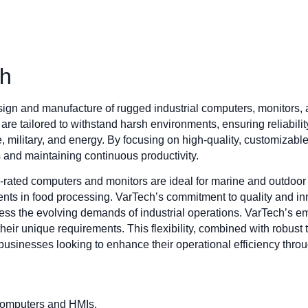
ch
sign and manufacture of rugged industrial computers, monitors
 are tailored to withstand harsh environments, ensuring reliabilit
, military, and energy. By focusing on high-quality, customizab
s and maintaining continuous productivity.
ed computers and monitors are ideal for marine and outdoor app
nts in food processing. VarTech’s commitment to quality and inn
ess the evolving demands of industrial operations. VarTech’s e
s their unique requirements. This flexibility, combined with robus
 businesses looking to enhance their operational efficiency thr
 computers and HMIs.