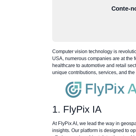
Conte-no
Computer vision technology is revolutio
USA, numerous companies are at the for
healthcare to automotive and retail sec
unique contributions, services, and the
1. FlyPix IA
At FlyPix AI, we lead the way in geosp
insights. Our platform is designed to o