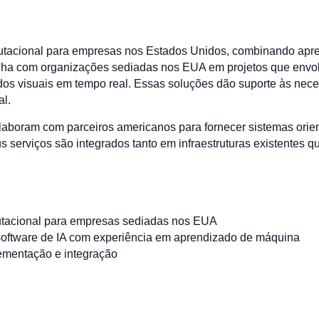
utacional para empresas nos Estados Unidos, combinando apr
abalha com organizações sediadas nos EUA em projetos que en
ados visuais em tempo real. Essas soluções dão suporte às nec
al.
aboram com parceiros americanos para fornecer sistemas orie
s serviços são integrados tanto em infraestruturas existentes 
putacional para empresas sediadas nos EUA
oftware de IA com experiência em aprendizado de máquina
ementação e integração