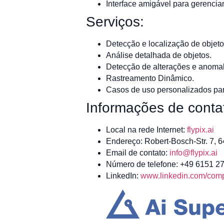
Interface amigável para gerencia
Serviços:
Detecção e localização de objetos
Análise detalhada de objetos.
Detecção de alterações e anomal
Rastreamento Dinâmico.
Casos de uso personalizados para
Informações de conta
Local na rede Internet:
flypix.ai
Endereço: Robert-Bosch-Str. 7, 
Email de contato:
info@flypix.ai
Número de telefone: +49 6151 2
LinkedIn:
www.linkedin.com/compa