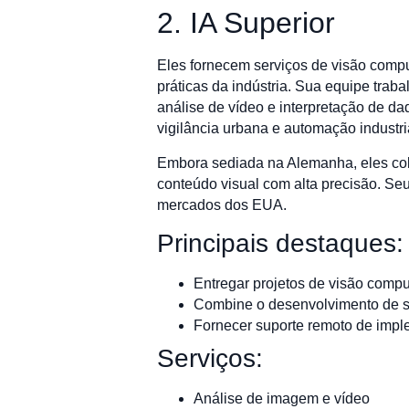
2. IA Superior
Eles fornecem serviços de visão comp
práticas da indústria. Sua equipe tr
análise de vídeo e interpretação de d
vigilância urbana e automação industri
Embora sediada na Alemanha, eles col
conteúdo visual com alta precisão. Seu
mercados dos EUA.
Principais destaques:
Entregar projetos de visão com
Combine o desenvolvimento de s
Fornecer suporte remoto de impl
Serviços:
Análise de imagem e vídeo