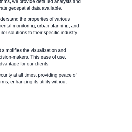
rithms, we provide detailed analysis and
ate geospatial data available.
derstand the properties of various
mental monitoring, urban planning, and
or solutions to their specific industry
t simplifies the visualization and
ecision-makers. This ease of use,
dvantage for our clients.
curity at all times, providing peace of
ms, enhancing its utility without