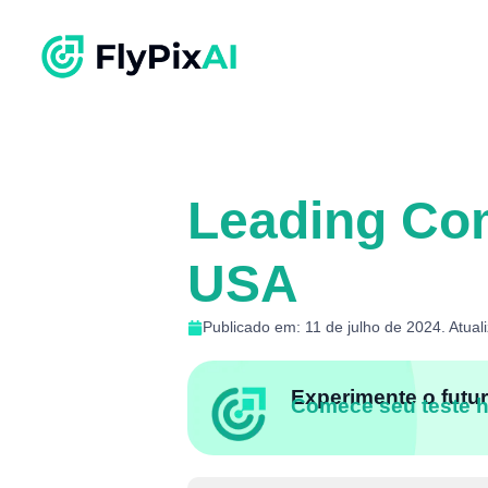
Leading Com
USA
Publicado em: 11 de julho de 2024. Atual
Experimente o futur
Comece seu teste 