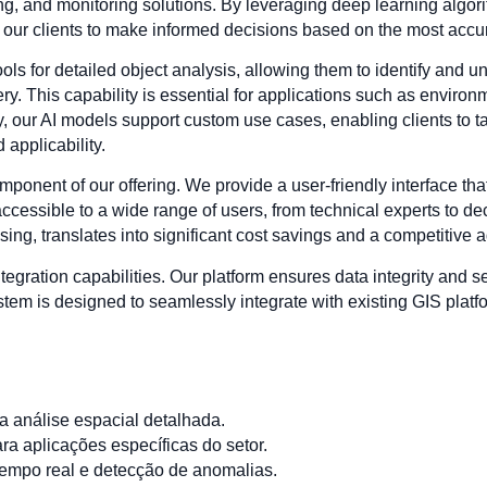
king, and monitoring solutions. By leveraging deep learning algo
g our clients to make informed decisions based on the most accur
s for detailed object analysis, allowing them to identify and un
y. This capability is essential for applications such as environ
 our AI models support custom use cases, enabling clients to tail
 applicability.
omponent of our offering. We provide a user-friendly interface tha
 accessible to a wide range of users, from technical experts to d
ing, translates into significant cost savings and a competitive a
ntegration capabilities. Our platform ensures data integrity and se
tem is designed to seamlessly integrate with existing GIS platfor
 análise espacial detalhada.
ra aplicações específicas do setor.
empo real e detecção de anomalias.