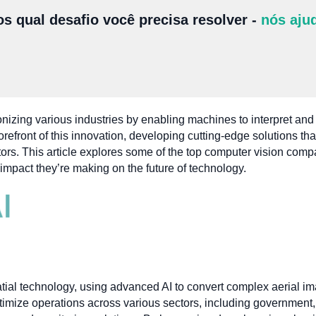
s qual desafio você precisa resolver -
nós aju
nizing various industries by enabling machines to interpret and 
efront of this innovation, developing cutting-edge solutions th
tors. This article explores some of the top computer vision compa
 impact they’re making on the future of technology.
atial technology, using advanced AI to convert complex aerial im
ptimize operations across various sectors, including government, 