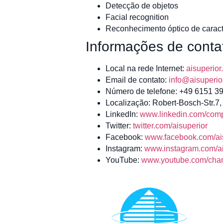
Detecção de objetos
Facial recognition
Reconhecimento óptico de carac
Informações de conta
Local na rede Internet:
aisuperio
Email de contato:
info@aisuperio
Número de telefone: +49 6151 3
Localização: Robert-Bosch-Str.7
LinkedIn:
www.linkedin.com/comp
Twitter:
twitter.com/aisuperior
Facebook:
www.facebook.com/ais
Instagram:
www.instagram.com/ai
YouTube:
www.youtube.com/ch