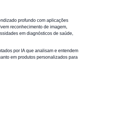
endizado profundo com aplicações
volvem reconhecimento de imagem,
essidades em diagnósticos de saúde,
ntados por IA que analisam e entendem
quanto em produtos personalizados para