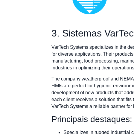
3. Sistemas VarTe
VarTech Systems specializes in the de
for diverse applications. Their products
manufacturing, food processing, marine
industries in optimizing their operation
The company weatherproof and NEMA-rat
HMIs are perfect for hygienic environme
development of new products that addr
each client receives a solution that fit
VarTech Systems a reliable partner for
Principais destaques:
Specializes in rugged industrial