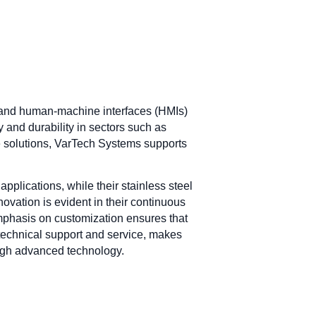
, and human-machine interfaces (HMIs)
y and durability in sectors such as
le solutions, VarTech Systems supports
lications, while their stainless steel
ovation is evident in their continuous
mphasis on customization ensures that
t technical support and service, makes
ough advanced technology.