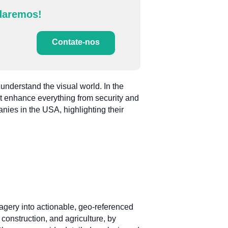
daremos!
Contate-nos
understand the visual world. In the
at enhance everything from security and
nies in the USA, highlighting their
agery into actionable, geo-referenced
construction, and agriculture, by