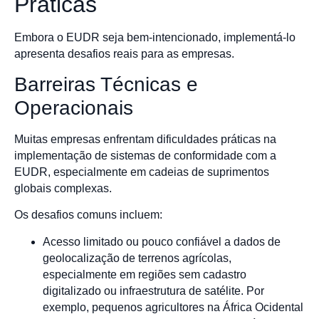
Práticas
Embora o EUDR seja bem-intencionado, implementá-lo
apresenta desafios reais para as empresas.
Barreiras Técnicas e
Operacionais
Muitas empresas enfrentam dificuldades práticas na
implementação de sistemas de conformidade com a
EUDR, especialmente em cadeias de suprimentos
globais complexas.
Os desafios comuns incluem:
Acesso limitado ou pouco confiável a dados de
geolocalização de terrenos agrícolas,
especialmente em regiões sem cadastro
digitalizado ou infraestrutura de satélite. Por
exemplo, pequenos agricultores na África Ocidental