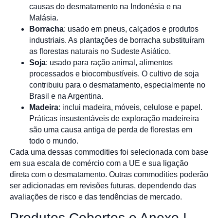
causas do desmatamento na Indonésia e na
Malásia.
Borracha
: usado em pneus, calçados e produtos
industriais. As plantações de borracha substituíram
as florestas naturais no Sudeste Asiático.
Soja
: usado para ração animal, alimentos
processados e biocombustíveis. O cultivo de soja
contribuiu para o desmatamento, especialmente no
Brasil e na Argentina.
Madeira
: inclui madeira, móveis, celulose e papel.
Práticas insustentáveis de exploração madeireira
são uma causa antiga de perda de florestas em
todo o mundo.
Cada uma dessas commodities foi selecionada com base
em sua escala de comércio com a UE e sua ligação
direta com o desmatamento. Outras commodities poderão
ser adicionadas em revisões futuras, dependendo das
avaliações de risco e das tendências de mercado.
Produtos Cobertos e Anexo I