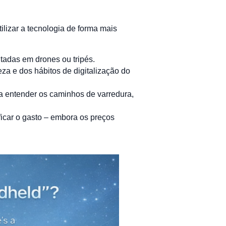
ilizar a tecnologia de forma mais
tadas em drones ou tripés.
za e dos hábitos de digitalização do
sa entender os caminhos de varredura,
car o gasto – embora os preços