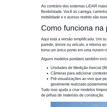
Ao contrário dos sistemas LiDAR maior
flexibilidade. Você as carrega, caminh
mobilidade e o acesso restrito são ess
Como funciona na p
Aqui está a versão simplificada. Um s
parede, árvore ou veículo, e retorna 
torna um único ponto em uma nuvem m
Alguns modelos portáteis também incl
Unidades de Medição Inercial (IM
Câmeras para adicionar contexto 
Pré-visualizações ao vivo que p
geralmente realizado posteriorme
Tudo isso ajuda a criar modelos limpos
de pilhas de materiais de construção.