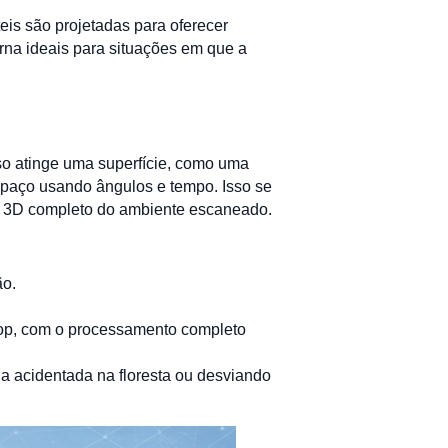
eis são projetadas para oferecer
orna ideais para situações em que a
so atinge uma superfície, como uma
espaço usando ângulos e tempo. Isso se
 3D completo do ambiente escaneado.
ão.
ptop, com o processamento completo
ha acidentada na floresta ou desviando