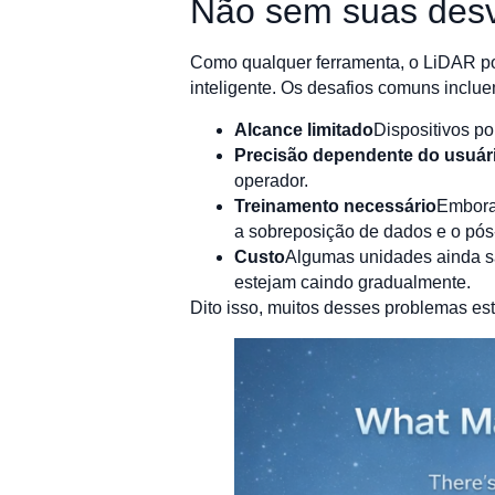
Não sem suas des
Como qualquer ferramenta, o LiDAR port
inteligente. Os desafios comuns inclue
Alcance limitado
Dispositivos p
Precisão dependente do usuár
operador.
Treinamento necessário
Embora 
a sobreposição de dados e o pó
Custo
Algumas unidades ainda sã
estejam caindo gradualmente.
Dito isso, muitos desses problemas es