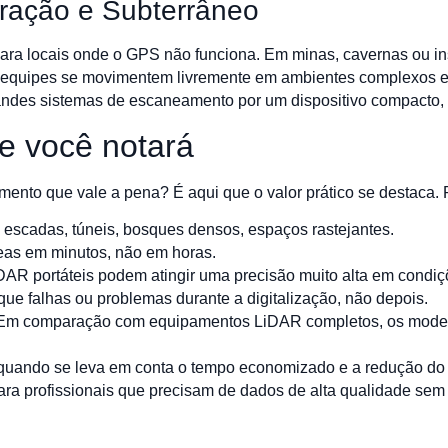
ação e Subterrâneo
para locais onde o GPS não funciona. Em minas, cavernas ou in
 equipes se movimentem livremente em ambientes complexos e 
grandes sistemas de escaneamento por um dispositivo compacto, 
ue você notará
mento que vale a pena? É aqui que o valor prático se destaca. 
– escadas, túneis, bosques densos, espaços rastejantes.
reas em minutos, não em horas.
AR portáteis podem atingir uma precisão muito alta em condiç
ique falhas ou problemas durante a digitalização, não depois.
Em comparação com equipamentos LiDAR completos, os modelos
quando se leva em conta o tempo economizado e a redução do 
ra profissionais que precisam de dados de alta qualidade sem 