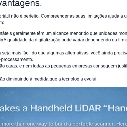
vantagens.
átil não é perfeito. Compreender as suas limitações ajuda a ut
m:
ortáteis geralmente têm um alcance menor do que unidades mon
io
A qualidade da digitalização pode variar dependendo da firme
seja mais fácil do que algumas alternativas, você ainda preci
s-processamento.
o caras, e nem todas as pequenas empresas conseguem justifi
tão diminuindo à medida que a tecnologia evolui.