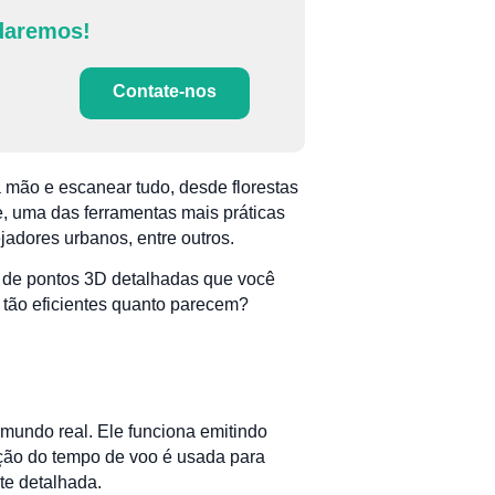
daremos!
Contate-nos
 mão e escanear tudo, desde florestas
e, uma das ferramentas mais práticas
adores urbanos, entre outros.
s de pontos 3D detalhadas que você
 tão eficientes quanto parecem?
mundo real. Ele funciona emitindo
ição do tempo de voo é usada para
te detalhada.