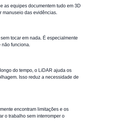
que as equipes documentem tudo em 3D
or manuseio das evidências.
as sem tocar em nada. É especialmente
 não funciona.
 longo do tempo, o LiDAR ajuda os
folhagem. Isso reduz a necessidade de
emente encontram limitações e os
r o trabalho sem interromper o