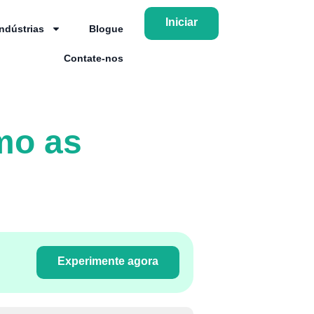
Iniciar
Indústrias
Blogue
Contate-nos
mo as
Experimente agora