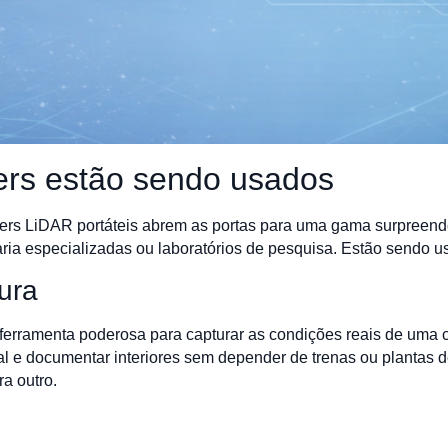
rs estão sendo usados
nners LiDAR portáteis abrem as portas para uma gama surpreen
ia especializadas ou laboratórios de pesquisa. Estão sendo u
ura
rramenta poderosa para capturar as condições reais de uma con
inal e documentar interiores sem depender de trenas ou plantas 
a outro.