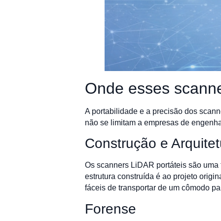
Onde esses scanne
A portabilidade e a precisão dos sca
não se limitam a empresas de engenhar
Construção e Arquitet
Os scanners LiDAR portáteis são uma fe
estrutura construída é ao projeto orig
fáceis de transportar de um cômodo par
Forense