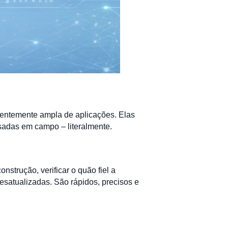
dentemente ampla de aplicações. Elas
sadas em campo – literalmente.
strução, verificar o quão fiel a
desatualizadas. São rápidos, precisos e