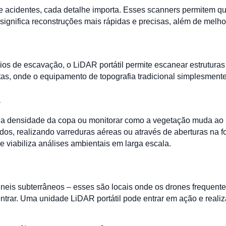
e acidentes, cada detalhe importa. Esses scanners permitem 
 significa reconstruções mais rápidas e precisas, além de melh
ítios de escavação, o LiDAR portátil permite escanear estrutur
as, onde o equipamento de topografia tradicional simplesmente
a
s, a densidade da copa ou monitorar como a vegetação muda ao
dos, realizando varreduras aéreas ou através de aberturas na 
 viabiliza análises ambientais em larga escala.
úneis subterrâneos – esses são locais onde os drones frequent
ar. Uma unidade LiDAR portátil pode entrar em ação e realiza