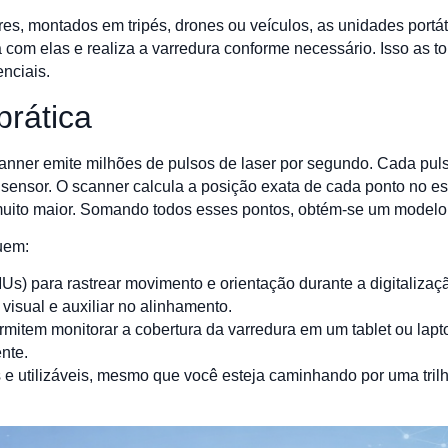
es, montados em tripés, drones ou veículos, as unidades portát
a com elas e realiza a varredura conforme necessário. Isso as t
enciais.
rática
canner emite milhões de pulsos de laser por segundo. Cada pul
ao sensor. O scanner calcula a posição exata de cada ponto no 
uito maior. Somando todos esses pontos, obtém-se um modelo
uem:
Us) para rastrear movimento e orientação durante a digitalizaç
visual e auxiliar no alinhamento.
ermitem monitorar a cobertura da varredura em um tablet ou la
nte.
 e utilizáveis, mesmo que você esteja caminhando por uma tril