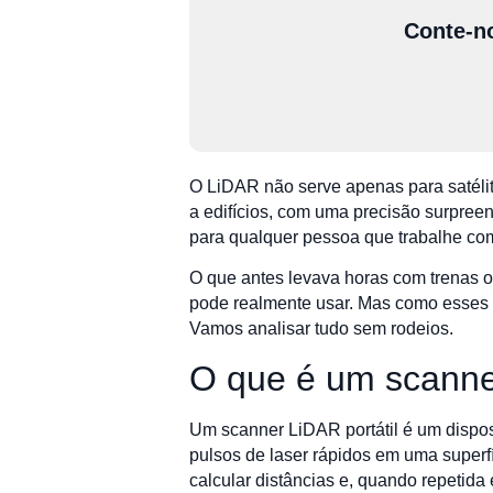
Conte-no
O LiDAR não serve apenas para satélit
a edifícios, com uma precisão surpree
para qualquer pessoa que trabalhe com
O que antes levava horas com trenas o
pode realmente usar. Mas como esses d
Vamos analisar tudo sem rodeios.
O que é um scanner
Um scanner LiDAR portátil é um dispos
pulsos de laser rápidos em uma superf
calcular distâncias e, quando repetid