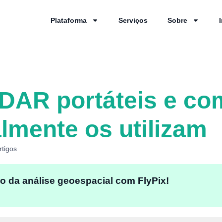
Plataforma
Serviços
Sobre
DAR portáteis e co
lmente os utilizam
rtigos
o da análise geoespacial com FlyPix!