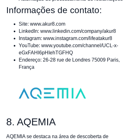
Informações de contato:
Site: www.akur8.com
LinkedIn: www.linkedin.com/company/akur8
Instagram: www.instagram.com/lifeatakur8
YouTube: www.youtube.com/channel/UCL-x-
eGxFAHl6pHIehTGFHQ
Endereço: 26-28 rue de Londres 75009 Paris,
França
8. AQEMIA
AQEMIA se destaca na área de descoberta de