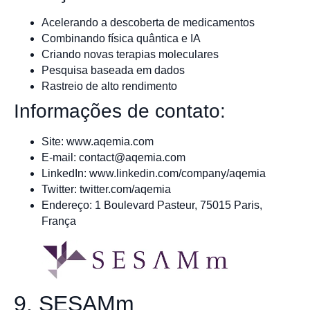
Acelerando a descoberta de medicamentos
Combinando física quântica e IA
Criando novas terapias moleculares
Pesquisa baseada em dados
Rastreio de alto rendimento
Informações de contato:
Site: www.aqemia.com
E-mail:
contact@aqemia.com
LinkedIn: www.linkedin.com/company/aqemia
Twitter: twitter.com/aqemia
Endereço: 1 Boulevard Pasteur, 75015 Paris,
França
9. SESAMm