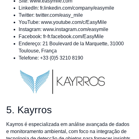
Site: www.easymile.com
LinkedIn: fr.linkedin.com/company/easymile
Twitter: twitter.com/easy_mile
YouTube: www.youtube.com/c/EasyMile
Instagram: www.instagram.com/easymile
Facebook: fr-fr.facebook.com/EasyMile
Endereço: 21 Boulevard de la Marquette, 31000
Toulouse, França
Telefone: +33 (0)5 3210 8190
5. Kayrros
Kayrros é especializada em análise avançada de dados
e monitoramento ambiental, com foco na integração de
tecnologia de detecção de objetos para fornecer insights