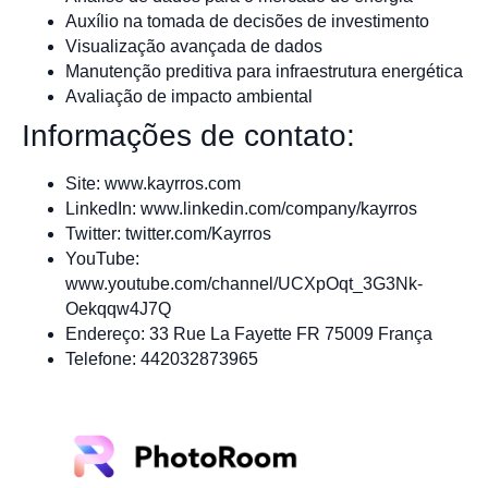
Auxílio na tomada de decisões de investimento
Visualização avançada de dados
Manutenção preditiva para infraestrutura energética
Avaliação de impacto ambiental
Informações de contato:
Site: www.kayrros.com
LinkedIn: www.linkedin.com/company/kayrros
Twitter: twitter.com/Kayrros
YouTube:
www.youtube.com/channel/UCXpOqt_3G3Nk-
Oekqqw4J7Q
Endereço: 33 Rue La Fayette FR 75009 França
Telefone: 442032873965