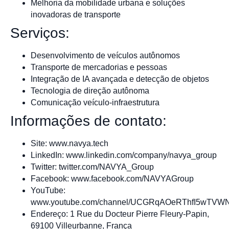
Melhoria da mobilidade urbana e soluções
inovadoras de transporte
Serviços:
Desenvolvimento de veículos autônomos
Transporte de mercadorias e pessoas
Integração de IA avançada e detecção de objetos
Tecnologia de direção autônoma
Comunicação veículo-infraestrutura
Informações de contato:
Site: www.navya.tech
LinkedIn: www.linkedin.com/company/navya_group
Twitter: twitter.com/NAVYA_Group
Facebook: www.facebook.com/NAVYAGroup
YouTube:
www.youtube.com/channel/UCGRqAOeRThfI5wTV
Endereço: 1 Rue du Docteur Pierre Fleury-Papin,
69100 Villeurbanne, França