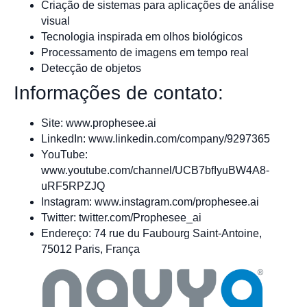
Criação de sistemas para aplicações de análise
visual
Tecnologia inspirada em olhos biológicos
Processamento de imagens em tempo real
Detecção de objetos
Informações de contato:
Site: www.prophesee.ai
LinkedIn: www.linkedin.com/company/9297365
YouTube:
www.youtube.com/channel/UCB7bfIyuBW4A8-
uRF5RPZJQ
Instagram: www.instagram.com/prophesee.ai
Twitter: twitter.com/Prophesee_ai
Endereço: 74 rue du Faubourg Saint-Antoine,
75012 Paris, França