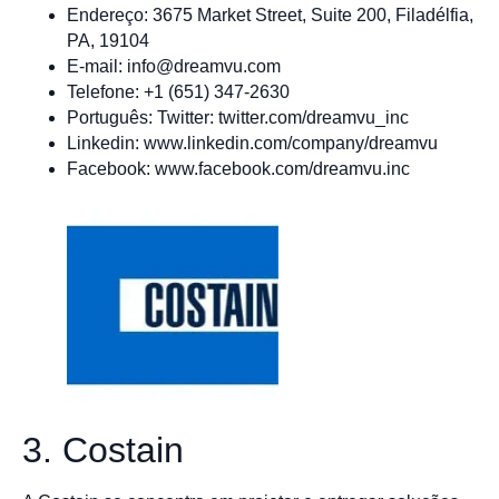
Endereço: 3675 Market Street, Suite 200, Filadélfia,
PA, 19104
E-mail:
info@dreamvu.com
Telefone: +1 (651) 347-2630
Português: Twitter: twitter.com/dreamvu_inc
Linkedin: www.linkedin.com/company/dreamvu
Facebook: www.facebook.com/dreamvu.inc
3. Costain