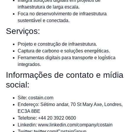
Integra soluções digitais em projetos de
infraestrutura de larga escala.
Foca no desenvolvimento de infraestrutura
sustentável e conectada.
Serviços:
Projeto e construção de infraestrutura.
Captura de carbono e soluções energéticas.
Ferramentas digitais para transporte e logística
integrados.
Informações de contato e mídia
social:
Site: costain.com
Endereço: Sétimo andar, 70 St Mary Axe, Londres,
EC3A 8BE
Telefone: +44 20 3922 0600
Linkedin: www.linkedin.com/company/costain
Twitter: twitter.com/CostainGroup