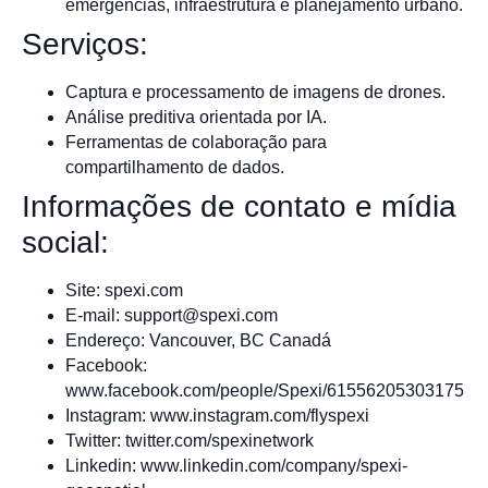
emergências, infraestrutura e planejamento urbano.
Serviços:
Captura e processamento de imagens de drones.
Análise preditiva orientada por IA.
Ferramentas de colaboração para
compartilhamento de dados.
Informações de contato e mídia
social:
Site: spexi.com
E-mail:
support@spexi.com
Endereço: Vancouver, BC Canadá
Facebook:
www.facebook.com/people/Spexi/61556205303175
Instagram: www.instagram.com/flyspexi
Twitter: twitter.com/spexinetwork
Linkedin: www.linkedin.com/company/spexi-