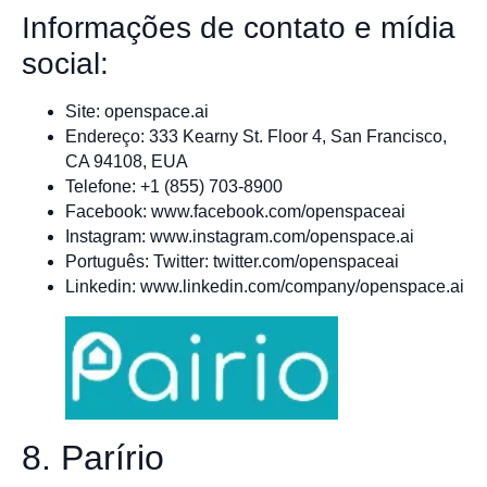
Informações de contato e mídia
social:
Site: openspace.ai
Endereço: 333 Kearny St. Floor 4, San Francisco,
CA 94108, EUA
Telefone: +1 (855) 703-8900
Facebook: www.facebook.com/openspaceai
Instagram: www.instagram.com/openspace.ai
Português: Twitter: twitter.com/openspaceai
Linkedin: www.linkedin.com/company/openspace.ai
8. Parírio