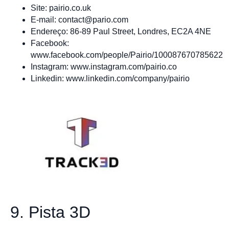
Site: pairio.co.uk
E-mail:
contact@pario.com
Endereço: 86-89 Paul Street, Londres, EC2A 4NE
Facebook:
www.facebook.com/people/Pairio/100087670785622
Instagram: www.instagram.com/pairio.co
Linkedin: www.linkedin.com/company/pairio
9. Pista 3D