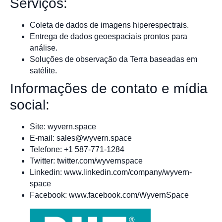
Serviços:
Coleta de dados de imagens hiperespectrais.
Entrega de dados geoespaciais prontos para
análise.
Soluções de observação da Terra baseadas em
satélite.
Informações de contato e mídia
social:
Site: wyvern.space
E-mail:
sales@wyvern.space
Telefone: +1 587-771-1284
Twitter: twitter.com/wyvernspace
Linkedin: www.linkedin.com/company/wyvern-
space
Facebook: www.facebook.com/WyvernSpace