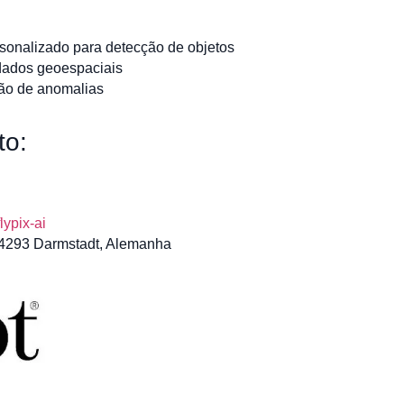
sonalizado para detecção de objetos
 dados geoespaciais
ão de anomalias
to:
lypix-ai
64293 Darmstadt, Alemanha