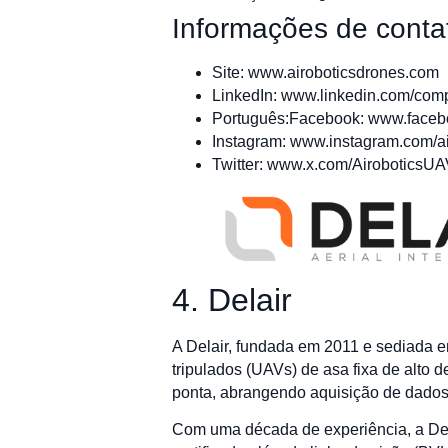
Informações de conta
Site: www.airoboticsdrones.com
LinkedIn: www.linkedin.com/comp
Português:Facebook: www.faceb
Instagram: www.instagram.com/a
Twitter: www.x.com/AiroboticsU
4. Delair
A Delair, fundada em 2011 e sediada 
tripulados (UAVs) de asa fixa de alto
ponta, abrangendo aquisição de dados 
Com uma década de experiência, a Dela