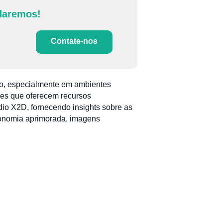
daremos!
Contate-nos
o, especialmente em ambientes
ones que oferecem recursos
dio X2D, fornecendo insights sobre as
tonomia aprimorada, imagens