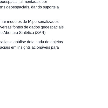
eoespacial alimentadas por
gens geoespaciais, dando suporte a
inar modelos de IA personalizados
iversas fontes de dados geoespaciais,
e Abertura Sintética (SAR).
lias e análise detalhada de objetos.
ciais em insights acionáveis para