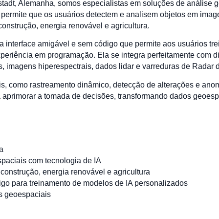
adt, Alemanha, somos especialistas em soluções de análise g
rma permite que os usuários detectem e analisem objetos em ima
onstrução, energia renovável e agricultura.
 interface amigável e sem código que permite aos usuários tre
xperiência em programação. Ela se integra perfeitamente com d
s, imagens hiperespectrais, dados lidar e varreduras de Radar d
, como rastreamento dinâmico, detecção de alterações e anoma
 aprimorar a tomada de decisões, transformando dados geoespa
a
paciais com tecnologia de IA
construção, energia renovável e agricultura
go para treinamento de modelos de IA personalizados
os geoespaciais