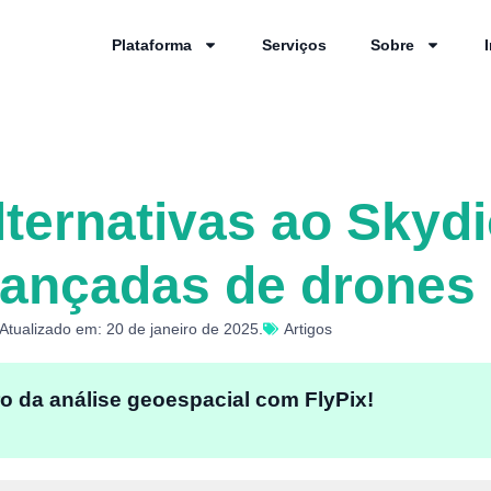
Plataforma
Serviços
Sobre
alternativas ao Skyd
vançadas de drones
tualizado em: 20 de janeiro de 2025.
Artigos
o da análise geoespacial com FlyPix!