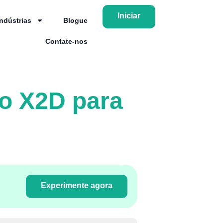
Iniciar
Indústrias
Blogue
Contate-nos
io X2D para
Experimente agora