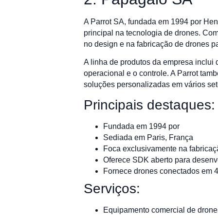
A Parrot SA, fundada em 1994 por Hen
principal na tecnologia de drones. Com
no design e na fabricação de drones p
A linha de produtos da empresa inclu
operacional e o controle. A Parrot ta
soluções personalizadas em vários seto
Principais destaques:
Fundada em 1994 por
Sediada em Paris, França
Foca exclusivamente na fabrica
Oferece SDK aberto para desenv
Fornece drones conectados em 
Serviços:
Equipamento comercial de drone