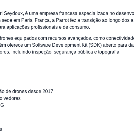
ri Seydoux, é uma empresa francesa especializada no desenvol
 sede em Paris, França, a Parrot fez a transição ao longo dos 
ara aplicações profissionais e de consumo.
i drones equipados com recursos avançados, como conectivida
mbém oferece um Software Development Kit (SDK) aberto para d
res, incluindo inspeção, segurança pública e topografia.
ção de drones desde 2017
olvedores
4G
s