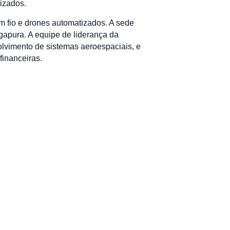
tizados.
m fio e drones automatizados. A sede
gapura. A equipe de liderança da
olvimento de sistemas aeroespaciais, e
financeiras.