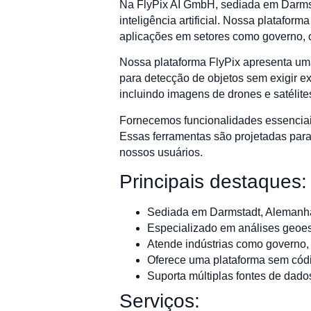
Na FlyPix AI GmbH, sediada em Darmst
inteligência artificial. Nossa platafo
aplicações em setores como governo, c
Nossa plataforma FlyPix apresenta uma
para detecção de objetos sem exigir e
incluindo imagens de drones e satélite
Fornecemos funcionalidades essenciais
Essas ferramentas são projetadas para
nossos usuários.
Principais destaques:
Sediada em Darmstadt, Alemanh
Especializado em análises geoes
Atende indústrias como governo, 
Oferece uma plataforma sem códi
Suporta múltiplas fontes de dad
Serviços: