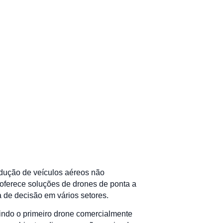
odução de veículos aéreos não
 oferece soluções de drones de ponta a
a de decisão em vários setores.
uindo o primeiro drone comercialmente