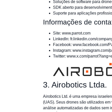
Soluções de software para drone
SDK aberto para desenvolvimento
Suporte para aplicações profissi
Informações de conta
Site: www.parrot.com
LinkedIn: fr.linkedin.com/company
Facebook: www.facebook.com/Pa
Instagram: www.instagram.com/par
Twitter: www.x.com/parrot?lang=
3. Airobotics Ltda.
Airobotics Ltd. é uma empresa israele
(UAS). Seus drones são utilizados em v
análise automatizadas de dados sem i