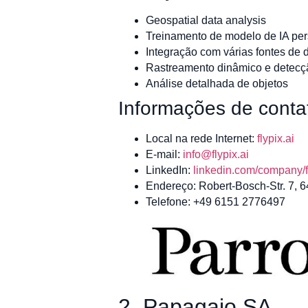
Geospatial data analysis
Treinamento de modelo de IA per
Integração com várias fontes de
Rastreamento dinâmico e detecç
Análise detalhada de objetos
Informações de conta
Local na rede Internet:
flypix.ai
E-mail:
info@flypix.ai
LinkedIn:
linkedin.com/company/f
Endereço: Robert-Bosch-Str. 7, 
Telefone: +49 6151 2776497
2. Papagaio SA