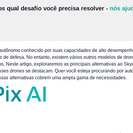
s qual desafio você precisa resolver -
nós aju
autônomo conhecido por suas capacidades de alto desempenh
 e de defesa. No entanto, existem vários outros modelos de dr
. Neste artigo, exploraremos as principais alternativas ao Sky
esses drones se destacam. Quer você esteja procurando por au
sas alternativas cobrem uma ampla gama de necessidades.