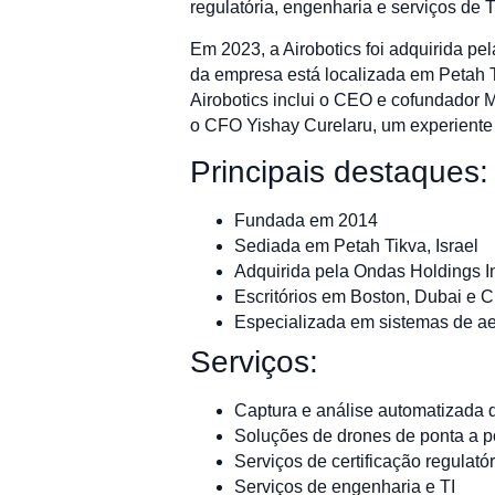
regulatória, engenharia e serviços de 
Em 2023, a Airobotics foi adquirida p
da empresa está localizada em Petah Ti
Airobotics inclui o CEO e cofundador 
o CFO Yishay Curelaru, um experiente d
Principais destaques:
Fundada em 2014
Sediada em Petah Tikva, Israel
Adquirida pela Ondas Holdings I
Escritórios em Boston, Dubai e 
Especializada em sistemas de a
Serviços:
Captura e análise automatizada 
Soluções de drones de ponta a p
Serviços de certificação regulatór
Serviços de engenharia e TI