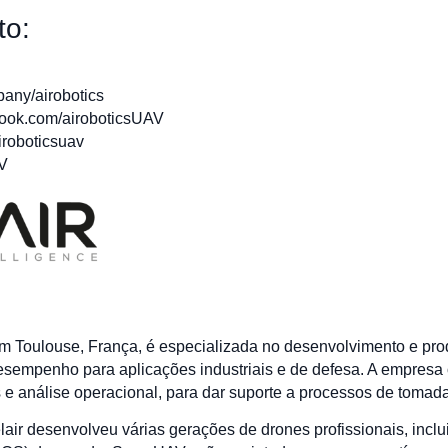
to:
any/airobotics
ook.com/airoboticsUAV
iroboticsuav
AV
em Toulouse, França, é especializada no desenvolvimento e pr
 desempenho para aplicações industriais e de defesa. A empresa
e análise operacional, para dar suporte a processos de tomad
ir desenvolveu várias gerações de drones profissionais, incl