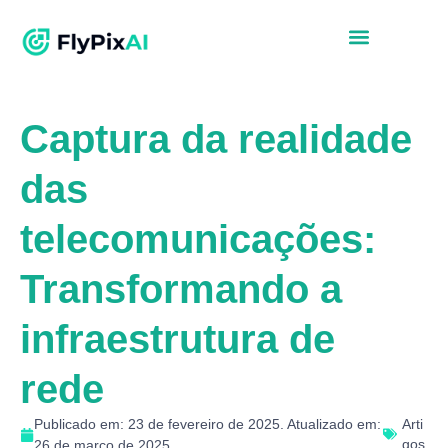
Captura da realidade
das
telecomunicações:
Transformando a
infraestrutura de
rede
Publicado em: 23 de fevereiro de 2025. Atualizado em:
Arti
gos
26 de março de 2025.