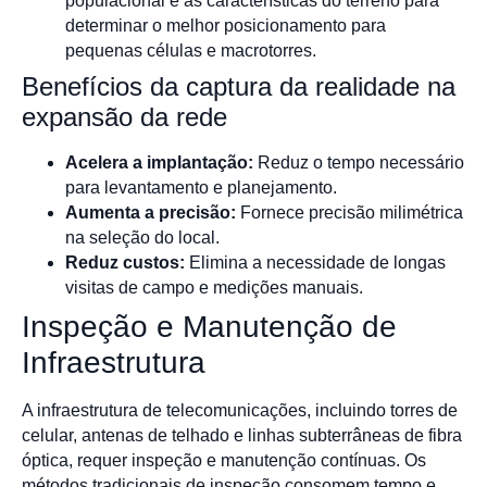
populacional e as características do terreno para
determinar o melhor posicionamento para
pequenas células e macrotorres.
Benefícios da captura da realidade na
expansão da rede
Acelera a implantação:
Reduz o tempo necessário
para levantamento e planejamento.
Aumenta a precisão:
Fornece precisão milimétrica
na seleção do local.
Reduz custos:
Elimina a necessidade de longas
visitas de campo e medições manuais.
Inspeção e Manutenção de
Infraestrutura
A infraestrutura de telecomunicações, incluindo torres de
celular, antenas de telhado e linhas subterrâneas de fibra
óptica, requer inspeção e manutenção contínuas. Os
métodos tradicionais de inspeção consomem tempo e