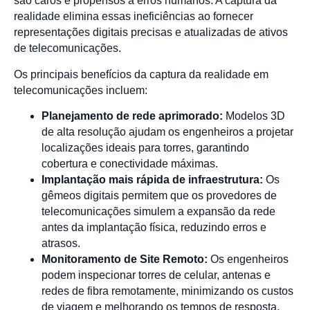
são caros e propensos a erros humanos. A captura da
realidade elimina essas ineficiências ao fornecer
representações digitais precisas e atualizadas de ativos
de telecomunicações.
Os principais benefícios da captura da realidade em
telecomunicações incluem:
Planejamento de rede aprimorado:
Modelos 3D
de alta resolução ajudam os engenheiros a projetar
localizações ideais para torres, garantindo
cobertura e conectividade máximas.
Implantação mais rápida de infraestrutura:
Os
gêmeos digitais permitem que os provedores de
telecomunicações simulem a expansão da rede
antes da implantação física, reduzindo erros e
atrasos.
Monitoramento de Site Remoto:
Os engenheiros
podem inspecionar torres de celular, antenas e
redes de fibra remotamente, minimizando os custos
de viagem e melhorando os tempos de resposta.