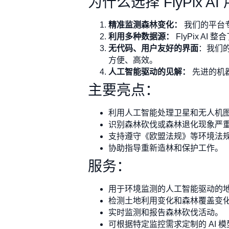
为什么选择 FlyPix A
精准监测森林变化：
我们的平台
利用多种数据源：
FlyPix 
无代码、用户友好的界面
：我们
方便、高效。
人工智能驱动的见解：
先进的机器
主要亮点：
利用人工智能处理卫星和无人机
识别森林砍伐或森林退化现象严
支持遵守《欧盟法规》等环境法
协助指导重新造林和保护工作。
服务：
用于环境监测的人工智能驱动的
检测土地利用变化和森林覆盖变
实时监测和报告森林砍伐活动。
可根据特定监控需求定制的 AI 模