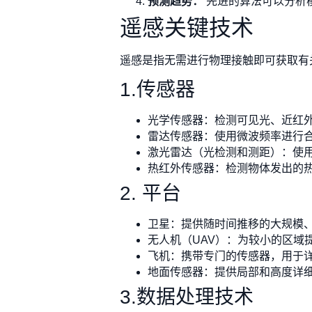
预测趋势：
先进的算法可以分析
遥感关键技术
遥感是指无需进行物理接触即可获取有
1.传感器
光学传感器：检测可见光、近红
雷达传感器：使用微波频率进行合成
激光雷达（光检测和测距）：使用
热红外传感器：检测物体发出的
2. 平台
卫星：提供随时间推移的大规模、一致的
无人机（UAV）：为较小的区域
飞机：携带专门的传感器，用于
地面传感器：提供局部和高度详
3.数据处理技术