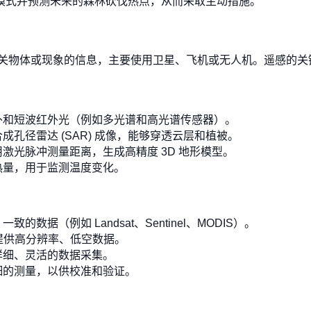
模式并预测未来的森林砍伐热点，从而采取主动措施。
关物体或现象的信息，主要使用卫星、飞机或无人机。遥感的关
外和短波红外光（例如多光谱和高光谱传感器）。
孔径雷达 (SAR) 成像，能够穿透云层和植被。
激光脉冲测量距离，生成高精度 3D 地形模型。
热量，用于监测温度变化。
数据（例如 Landsat、Sentinel、MODIS）。
提供高分辨率、低空数据。
详细、灵活的数据采集。
细的测量，以供校准和验证。