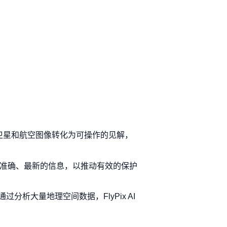
原始卫星和航空图像转化为可操作的见解，
获得准确、最新的信息，以推动有效的保护
析大量地理空间数据，FlyPix AI