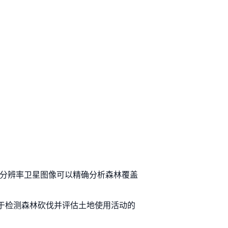
们的高分辨率卫星图像可以精确分析森林覆盖
有助于检测森林砍伐并评估土地使用活动的