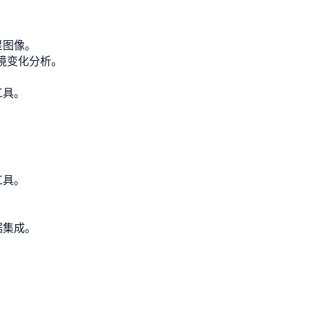
星图像。
环境变化分析。
工具。
。
工具。
据集成。