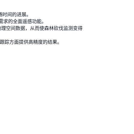
随时间的进展。
控需求的全面遥感功能。
地理空间数据，从而使森林砍伐监测变得
动态跟踪方面提供高精度的结果。