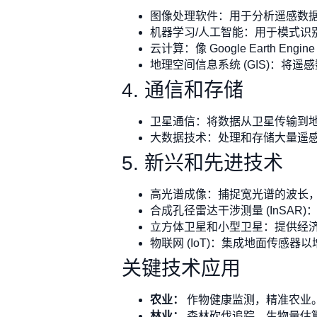
图像处理软件：用于分析遥感数据的工具
机器学习/人工智能：用于模式识
云计算：像 Google Earth 
地理空间信息系统 (GIS)：将
4. 通信和存储
卫星通信：将数据从卫星传输到
大数据技术：处理和存储大量遥感数据
5. 新兴和先进技术
高光谱成像：捕捉宽光谱的波长
合成孔径雷达干涉测量 (InSA
立方体卫星和小型卫星：提供经
物联网 (IoT)：集成地面传感器
关键技术应用
农业：
作物健康监测，精准农业
林业：
森林砍伐追踪，生物量估