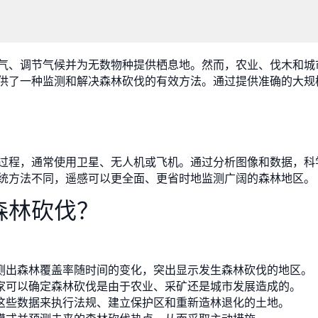
气、调节气候并为无数物种提供栖息地。然而，农业、伐木和城
供了一种监测和解决森林砍伐的有效方法。通过提供准确的大规
过程，通常使用卫星、无人机或飞机。通过分析图像和数据，科
统方法不同，遥感可以更全面、更省时地监测广阔的森林地区。
森林砍伐？
测出森林覆盖率随时间的变化，突出显示发生森林砍伐的地区。
家可以确定森林砍伐是由于农业、采矿还是城市发展造成的。
这些数据来执行法规、建立保护区和重新造林退化的土地。