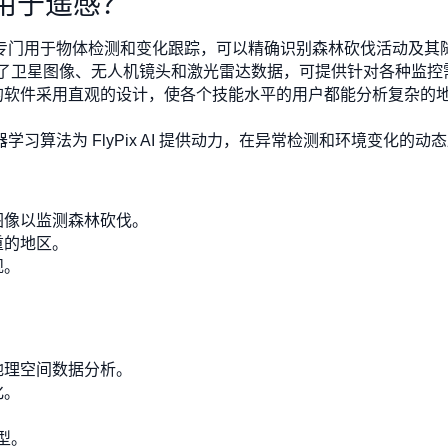
I 用于遥感？
专门用于物体检测和变化跟踪，可以精确识别森林砍伐活动及其
AI 整合了卫星图像、无人机镜头和激光雷达数据，可提供针对各种监
的软件采用直观的设计，使各个技能水平的用户都能分析复杂的
学习算法为 FlyPix AI 提供动力，在异常检测和环境变化的
图像以监测森林砍伐。
重的地区。
规。
地理空间数据分析。
化。
型。