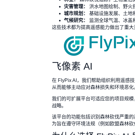
灾害管理：
洪水地图绘制、野火
城市规划：
基础设施发展、土地
气候研究：
监测全球气温、冰盖
这些技术都为提高遥感能力做出了重大
飞像素 AI
在 FlyPix AI，我们帮助组织利
从而能够主动应对森林损失和环境恶化
我们的可扩展平台可适应您的项目规模，
战略。
该平台的功能包括识别森林砍伐严重的高
为旨在遵守环境法规（例如欧盟森林砍伐