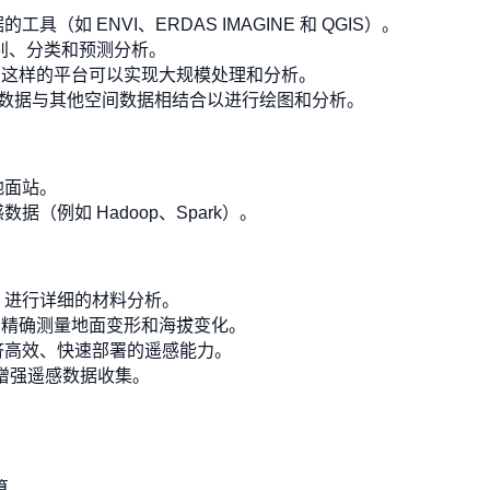
（如 ENVI、ERDAS IMAGINE 和 QGIS）。
别、分类和预测分析。
Engine 这样的平台可以实现大规模处理和分析。
遥感数据与其他空间数据相结合以进行绘图和分析。
地面站。
（例如 Hadoop、Spark）。
，进行详细的材料分析。
R)：精确测量地面变形和海拔变化。
济高效、快速部署的遥感能力。
以增强遥感数据收集。
。
算。