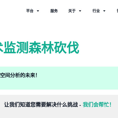
平台
服务
关于
行业
术监测森林砍伐
验地理空间分析的未来！
让我们知道您需要解决什么挑战 -
我们会帮忙！