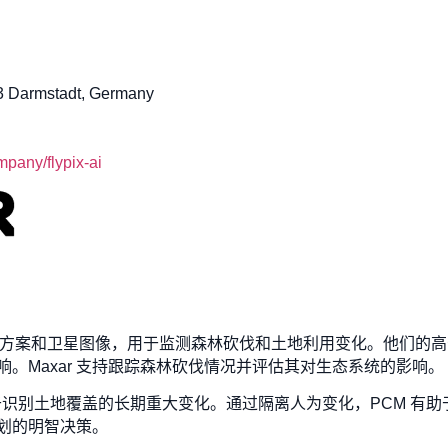
 Darmstadt, Germany
pany/flypix-ai
提供地理空间解决方案和卫星图像，用于监测森林砍伐和土地利用变化。他
。Maxar 支持跟踪森林砍伐情况并评估其对生态系统的影响。
 技术用于识别土地覆盖的长期重大变化。通过隔离人为变化，PCM 
划的明智决策。