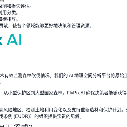
探测和损失评估。
利用分类。
和碳排放。
贡献，使各个领域能够更好地决策和管理资源。
用遥感技术有效监测森林砍伐情况。我们的 AI 地理空间分析平台将
。
从小型保护区到大型国家森林。FlyPix AI 确保决策者能够
风险地区、检测土地利用变化以及支持重新造林和保护计划。通过分
条例 (EUDR)）的组织提供宝贵的见解。