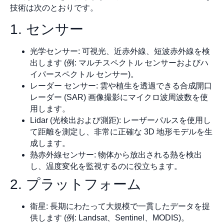
技術は次のとおりです。
1. センサー
光学センサー: 可視光、近赤外線、短波赤外線を検
出します (例: マルチスペクトル センサーおよびハ
イパースペクトル センサー)。
レーダー センサー: 雲や植生を透過できる合成開口
レーダー (SAR) 画像撮影にマイクロ波周波数を使
用します。
Lidar (光検出および測距): レーザーパルスを使用し
て距離を測定し、非常に正確な 3D 地形モデルを生
成します。
熱赤外線センサー: 物体から放出される熱を検出
し、温度変化を監視するのに役立ちます。
2. プラットフォーム
衛星: 長期にわたって大規模で一貫したデータを提
供します (例: Landsat、Sentinel、MODIS)。