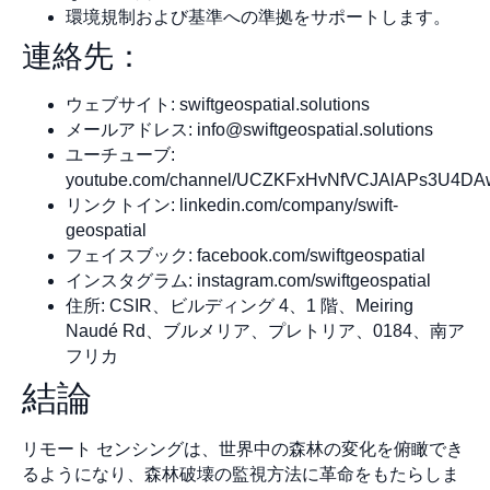
環境規制および基準への準拠をサポートします。
連絡先：
ウェブサイト: swiftgeospatial.solutions
メールアドレス:
info@swiftgeospatial.solutions
ユーチューブ:
youtube.com/channel/UCZKFxHvNfVCJAlAPs3U4DA
リンクトイン: linkedin.com/company/swift-
geospatial
フェイスブック: facebook.com/swiftgeospatial
インスタグラム: instagram.com/swiftgeospatial
住所: CSIR、ビルディング 4、1 階、Meiring
Naudé Rd、ブルメリア、プレトリア、0184、南ア
フリカ
結論
リモート センシングは、世界中の森林の変化を俯瞰でき
るようになり、森林破壊の監視方法に革命をもたらしま