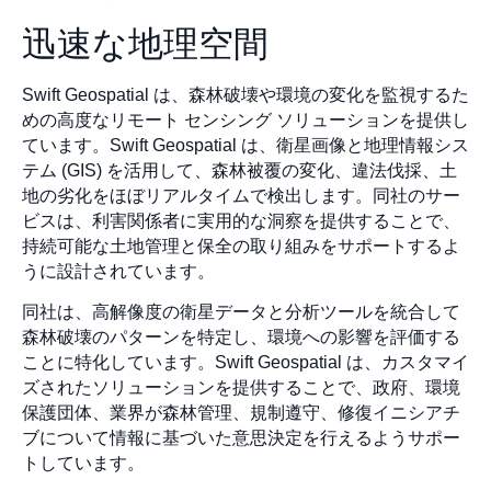
迅速な地理空間
Swift Geospatial は、森林破壊や環境の変化を監視するた
めの高度なリモート センシング ソリューションを提供し
ています。Swift Geospatial は、衛星画像と地理情報シス
テム (GIS) を活用して、森林被覆の変化、違法伐採、土
地の劣化をほぼリアルタイムで検出します。同社のサー
ビスは、利害関係者に実用的な洞察を提供することで、
持続可能な土地管理と保全の取り組みをサポートするよ
うに設計されています。
同社は、高解像度の衛星データと分析ツールを統合して
森林破壊のパターンを特定し、環境への影響を評価する
ことに特化しています。Swift Geospatial は、カスタマイ
ズされたソリューションを提供することで、政府、環境
保護団体、業界が森林管理、規制遵守、修復イニシアチ
ブについて情報に基づいた意思決定を行えるようサポー
トしています。