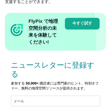
支援することができます。
FlyPix で地理
今すぐ試す
空間分析の未
来を体験して
ください!
ニュースレターに登録す
る
参加する
50,000+
購読者には専門家のヒント、特別オフ
ァー、無料の地理空間リソースが提供されます。