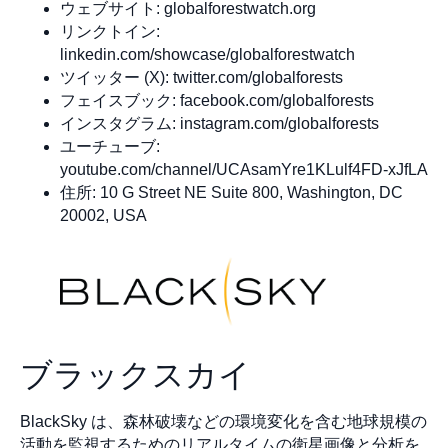
ウェブサイト: globalforestwatch.org
リンクトイン:
linkedin.com/showcase/globalforestwatch
ツイッター (X): twitter.com/globalforests
フェイスブック: facebook.com/globalforests
インスタグラム: instagram.com/globalforests
ユーチューブ:
youtube.com/channel/UCAsamYre1KLulf4FD-xJfLA
住所: 10 G Street NE Suite 800, Washington, DC
20002, USA
ブラックスカイ
BlackSky は、森林破壊などの環境変化を含む地球規模の
活動を監視するためのリアルタイムの衛星画像と分析を