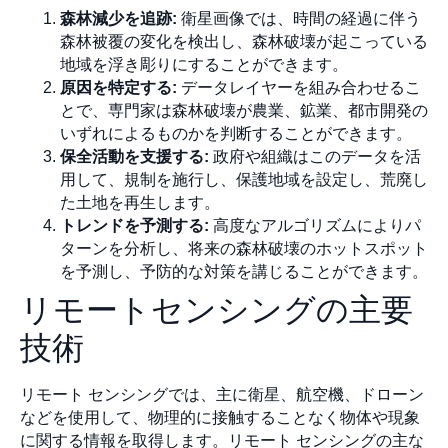
森林減少を追跡:
衛星画像では、時間の経過に伴う
森林被覆の変化を検出し、森林破壊が起こっている
地域を浮き彫りにすることができます。
原因を特定する:
データレイヤーを組み合わせるこ
とで、専門家は森林破壊が農業、鉱業、都市開発の
いずれによるものかを判断することができます。
保全活動を支援する:
政府や組織はこのデータを活
用して、規制を施行し、保護地域を設定し、荒廃し
た土地を再生します。
トレンドを予測する:
高度なアルゴリズムによりパ
ターンを分析し、将来の森林破壊のホットスポット
を予測し、予防的な対策を講じることができます。
リモートセンシングの主要
技術
リモート センシングでは、主に衛星、航空機、ドローン
などを使用して、物理的に接触することなく物体や現象
に関する情報を取得します。リモート センシングの主な