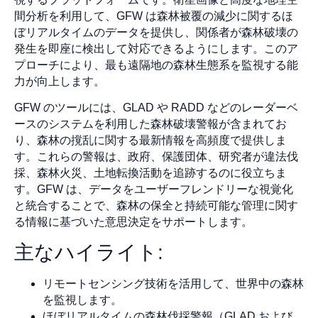
間分析を利用して、GFW は森林被覆の減少に関するほ
ぼリアルタイムのデータを提供し、関係者が森林破壊の
発生を即座に検出して対応できるようにします。このア
プローチにより、最も遠隔地の森林生態系を監視する能
力が向上します。
GFW のツールには、GLAD や RADD などのレーダーベ
ースのシステムを利用した森林破壊警報が含まれてお
り、森林の撹乱に関する最新情報を高頻度で提供しま
す。これらの警報は、政府、保護団体、研究者が違法伐
採、森林火災、土地転換活動を追跡するのに役立ちま
す。GFW は、データをユーザーフレンドリーな視覚化
と統合することで、森林の保全と持続可能な管理に関す
る情報に基づいた意思決定をサポートします。
主なハイライト:
リモートセンシング技術を活用して、世界中の森林
を監視します。
ほぼリアルタイムの森林伐採警報（GLAD および