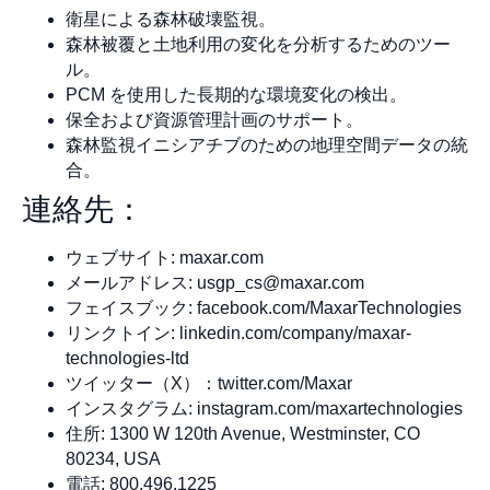
衛星による森林破壊監視。
森林被覆と土地利用の変化を分析するためのツー
ル。
PCM を使用した長期的な環境変化の検出。
保全および資源管理計画のサポート。
森林監視イニシアチブのための地理空間データの統
合。
連絡先：
ウェブサイト: maxar.com
メールアドレス:
usgp_cs@maxar.com
フェイスブック: facebook.com/MaxarTechnologies
リンクトイン: linkedin.com/company/maxar-
technologies-ltd
ツイッター（X）：twitter.com/Maxar
インスタグラム: instagram.com/maxartechnologies
住所: 1300 W 120th Avenue, Westminster, CO
80234, USA
電話: 800.496.1225