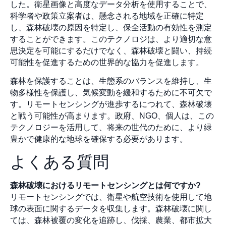
した。衛星画像と高度なデータ分析を使用することで、
科学者や政策立案者は、懸念される地域を正確に特定
し、森林破壊の原因を特定し、保全活動の有効性を測定
することができます。このテクノロジは、より適切な意
思決定を可能にするだけでなく、森林破壊と闘い、持続
可能性を促進するための世界的な協力を促進します。
森林を保護することは、生態系のバランスを維持し、生
物多様性を保護し、気候変動を緩和するために不可欠で
す。リモートセンシングが進歩するにつれて、森林破壊
と戦う可能性が高まります。政府、NGO、個人は、この
テクノロジーを活用して、将来の世代のために、より緑
豊かで健康的な地球を確保する必要があります。
よくある質問
森林破壊におけるリモートセンシングとは何ですか?
リモートセンシングでは、衛星や航空技術を使用して地
球の表面に関するデータを収集します。森林破壊に関し
ては、森林被覆の変化を追跡し、伐採、農業、都市拡大