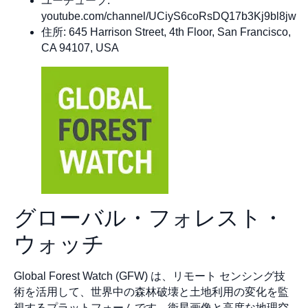
ユーチューブ:
youtube.com/channel/UCiyS6coRsDQ17b3Kj9bl8jw
住所: 645 Harrison Street, 4th Floor, San Francisco,
CA 94107, USA
グローバル・フォレスト・
ウォッチ
Global Forest Watch (GFW) は、リモート センシング技
術を活用して、世界中の森林破壊と土地利用の変化を監
視するプラットフォームです。衛星画像と高度な地理空