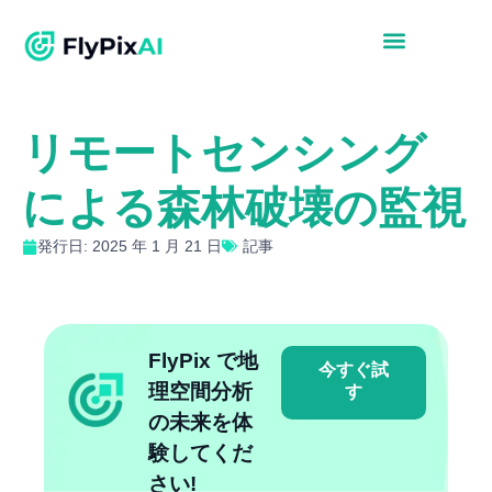
リモートセンシング
による森林破壊の監視
発行日: 2025 年 1 月 21 日
記事
FlyPix で地
今すぐ試
理空間分析
す
の未来を体
験してくだ
さい!