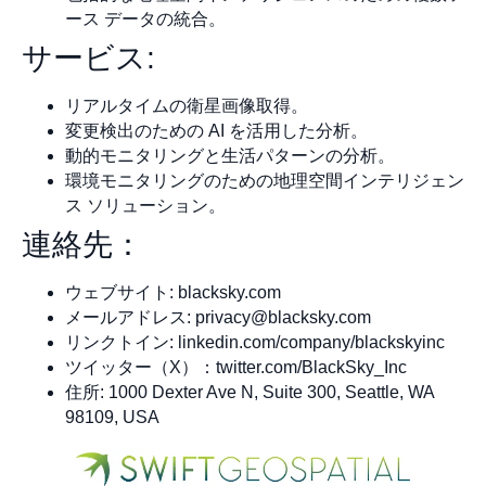
ース データの統合。
サービス:
リアルタイムの衛星画像取得。
変更検出のための AI を活用した分析。
動的モニタリングと生活パターンの分析。
環境モニタリングのための地理空間インテリジェン
ス ソリューション。
連絡先：
ウェブサイト: blacksky.com
メールアドレス:
privacy@blacksky.com
リンクトイン: linkedin.com/company/blackskyinc
ツイッター（X）：twitter.com/BlackSky_Inc
住所: 1000 Dexter Ave N, Suite 300, Seattle, WA
98109, USA