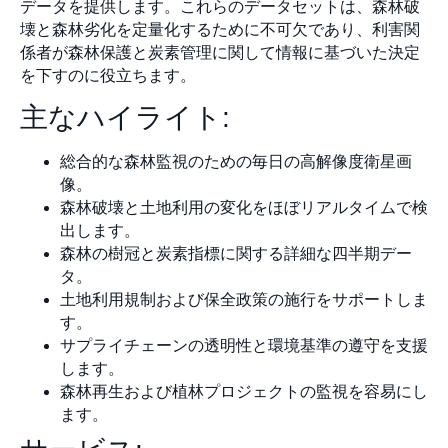
データを提供します。これらのデータセットは、森林破
壊と森林劣化を定量化するために不可欠であり、利害関
係者が森林保護と炭素管理に関して情報に基づいた決定
を下すのに役立ちます。
主なハイライト:
総合的な森林監視のための毎日の高解像度衛星画
像。
森林破壊と土地利用の変化をほぼリアルタイムで検
出します。
森林の樹冠と炭素指標に関する詳細な四半期デー
タ。
土地利用規制および保全政策の施行をサポートしま
す。
サプライチェーンの透明性と環境基準の遵守を支援
します。
森林再生および植林プロジェクトの監視を容易にし
ます。