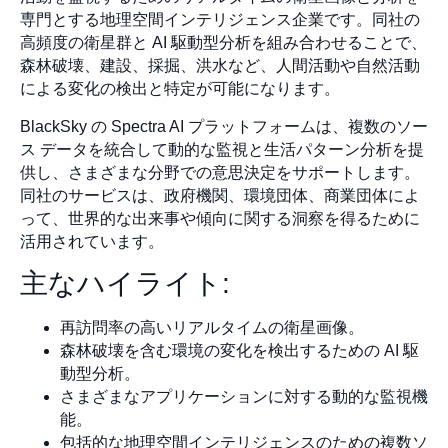
専門とする地理空間インテリジェンス企業です。同社の
高頻度の衛星群と AI 駆動型分析を組み合わせることで、
森林破壊、建設、採掘、洪水など、人間活動や自然活動
による変化の検出と特定が可能になります。
BlackSky の Spectra AI プラットフォームは、複数のソー
ス データを統合して動的な監視と生活パターン分析を提
供し、さまざまな分野での意思決定をサポートします。
同社のサービスは、政府機関、環境団体、商業団体によ
って、世界的な出来事や傾向に関する洞察を得るために
活用されています。
主なハイライト:
再訪問率の高いリアルタイムの衛星画像。
森林破壊を含む環境の変化を検出するための AI 駆
動型分析。
さまざまなアプリケーションに対する動的な監視機
能。
包括的な地理空間インテリジェンスのための複数ソ