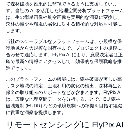
て森林破壊を効果的に監視できるように支援していま
す。当社の AI を活用した地理空間分析プラットフォーム
は、生の衛星画像や航空画像を実用的な洞察に変換し、
森林の減少や環境の劣化に対する積極的な対応を可能に
します。
当社のスケーラブルなプラットフォームは、小規模な保
護地域から大規模な国有林まで、プロジェクトの規模に
合わせて適応します。FlyPix AI により、意思決定者は正
確で最新の情報にアクセスして、効果的な保護戦略を推
進できます。
このプラットフォームの機能には、森林破壊が著しい高
リスク地域の特定、土地利用の変化の検出、森林再生と
保全の取り組みのサポートなどが含まれます。FlyPix AI
は、広範な地理空間データを分析することで、EU 森林
破壊規制 (EUDR) などの環境規制への準拠を目指す組織
に貴重な洞察を提供します。
リモートセンシングに FlyPix AI