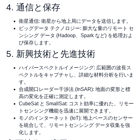
4. 通信と保存
衛星通信: 衛星から地上局にデータを送信します。
ビッグデータ テクノロジー: 膨大な量のリモート セ
ンシング データ (Hadoop、Spark など) を処理およ
び保存します。
5. 新興技術と先進技術
ハイパースペクトルイメージング: 広範囲の波長ス
ペクトルをキャプチャし、詳細な材料分析を行いま
す。
合成開口レーダー干渉法 (InSAR): 地面の変形と標
高の変化を正確に測定します。
CubeSat と SmallSat: コスト効率に優れた、リモー
トセンシング機能を迅速に展開できます。
モノのインターネット (IoT): 地上ベースのセンサー
を統合して、リモートセンシング データ収集を強
化します。