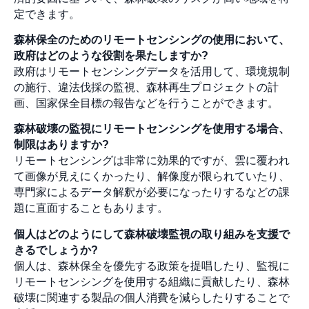
定できます。
森林保全のためのリモートセンシングの使用において、
政府はどのような役割を果たしますか?
政府はリモートセンシングデータを活用して、環境規制
の施行、違法伐採の監視、森林再生プロジェクトの計
画、国家保全目標の報告などを行うことができます。
森林破壊の監視にリモートセンシングを使用する場合、
制限はありますか?
リモートセンシングは非常に効果的ですが、雲に覆われ
て画像が見えにくかったり、解像度が限られていたり、
専門家によるデータ解釈が必要になったりするなどの課
題に直面することもあります。
個人はどのようにして森林破壊監視の取り組みを支援で
きるでしょうか?
個人は、森林保全を優先する政策を提唱したり、監視に
リモートセンシングを使用する組織に貢献したり、森林
破壊に関連する製品の個人消費を減らしたりすることで