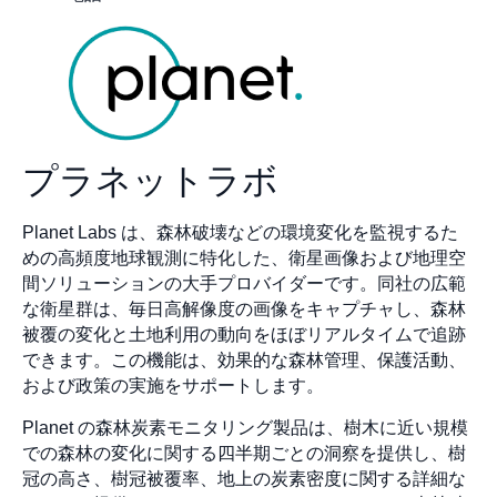
プラネットラボ
Planet Labs は、森林破壊などの環境変化を監視するた
めの高頻度地球観測に特化した、衛星画像および地理空
間ソリューションの大手プロバイダーです。同社の広範
な衛星群は、毎日高解像度の画像をキャプチャし、森林
被覆の変化と土地利用の動向をほぼリアルタイムで追跡
できます。この機能は、効果的な森林管理、保護活動、
および政策の実施をサポートします。
Planet の森林炭素モニタリング製品は、樹木に近い規模
での森林の変化に関する四半期ごとの洞察を提供し、樹
冠の高さ、樹冠被覆率、地上の炭素密度に関する詳細な