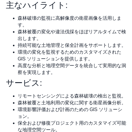
主なハイライト:
森林破壊の監視に高解像度の衛星画像を活用しま
す。
森林被覆の変化や違法伐採をほぼリアルタイムで検
出します。
持続可能な土地管理と保全計画をサポートします。
環境の変化を監視するためのカスタマイズされた
GIS ソリューションを提供します。
高度な分析と地理空間データを統合して実用的な洞
察を実現します。
サービス:
リモートセンシングによる森林破壊の検出と監視。
森林被覆と土地利用の変化に関する衛星画像分析。
環境影響評価および計画のための GIS ソリューシ
ョン。
保全および修復プロジェクト用のカスタマイズ可能
な地理空間ツール。