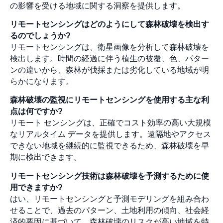
の影響を受ける地域に関する洞察を提供します。
リモートセンシングはどのようにして森林破壊を検出す
るのでしょうか?
リモートセンシングは、衛星画像を分析して森林破壊を
検出します。時間の経過に伴う植生の被覆、色、パター
ンの違いから、森林が伐採または劣化している地域が明
らかになります。
森林破壊の監視にリモートセンシングを使用する主な利
点は何ですか?
リモート センシングは、正確でコスト効率の高い大規模
なリアルタイム データを提供します。遠隔地やアクセス
できない地域を継続的に監視できるため、森林破壊を早
期に検出できます。
リモートセンシング技術は森林破壊を予測するために使
用できますか?
はい、リモートセンシングと予測モデリングを組み合わ
せることで、過去のパターン、土地利用の傾向、社会経
済的要因に基づいて、森林破壊のリスクが高い地域を特