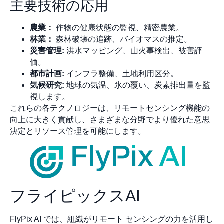
主要技術の応用
農業：
作物の健康状態の監視、精密農業。
林業：
森林破壊の追跡、バイオマスの推定。
災害管理:
洪水マッピング、山火事検出、被害評
価。
都市計画:
インフラ整備、土地利用区分。
気候研究:
地球の気温、氷の覆い、炭素排出量を監
視します。
これらの各テクノロジーは、リモートセンシング機能の
向上に大きく貢献し、さまざまな分野でより優れた意思
決定とリソース管理を可能にします。
フライピックスAI
FlyPix AI では、組織がリモート センシングの力を活用し