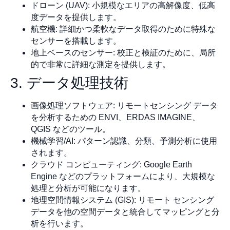
ドローン (UAV): 小規模なエリアの高解像度、低高
度データを提供します。
航空機: 詳細かつ柔軟なデータ取得のために特殊な
センサーを搭載します。
地上ベースのセンサー: 校正と検証のために、局所
的で非常に詳細な測定を提供します。
3. データ処理技術
画像処理ソフトウェア: リモートセンシング データ
を分析するための ENVI、ERDAS IMAGINE、
QGIS などのツール。
機械学習/AI: パターン認識、分類、予測分析に使用
されます。
クラウド コンピューティング: Google Earth
Engine などのプラットフォームにより、大規模な
処理と分析が可能になります。
地理空間情報システム (GIS): リモート センシング
データを他の空間データと統合してマッピングと分
析を行います。