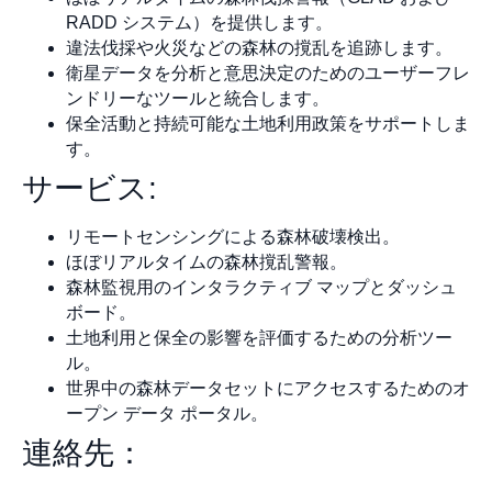
RADD システム）を提供します。
違法伐採や火災などの森林の撹乱を追跡します。
衛星データを分析と意思決定のためのユーザーフレ
ンドリーなツールと統合します。
保全活動と持続可能な土地利用政策をサポートしま
す。
サービス:
リモートセンシングによる森林破壊検出。
ほぼリアルタイムの森林撹乱警報。
森林監視用のインタラクティブ マップとダッシュ
ボード。
土地利用と保全の影響を評価するための分析ツー
ル。
世界中の森林データセットにアクセスするためのオ
ープン データ ポータル。
連絡先：