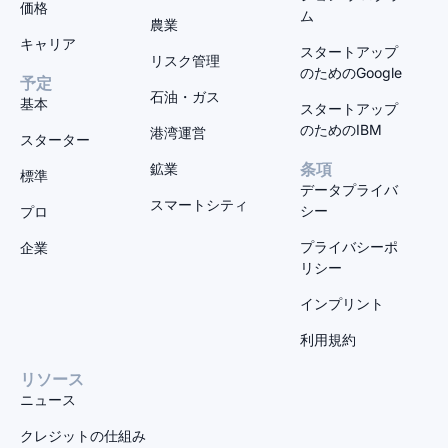
価格
ム
農業
キャリア
スタートアップ
リスク管理
のためのGoogle
予定
石油・ガス
基本
スタートアップ
のためのIBM
港湾運営
スターター
鉱業
条項
標準
データプライバ
スマートシティ
シー
プロ
プライバシーポ
企業
リシー
インプリント
利用規約
リソース
ニュース
クレジットの仕組み