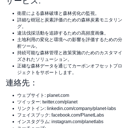
サービス:
衛星による森林破壊と森林劣化の監視。
詳細な樹冠と炭素評価のための森林炭素モニタリン
グ。
違法伐採活動を追跡するための高頻度画像。
土地利用の変化と環境への影響を評価するための分
析ツール。
持続可能な森林管理と政策実施のためのカスタマイ
ズされたソリューション。
正確な森林データを通じてカーボンオフセットプロ
ジェクトをサポートします。
連絡先：
ウェブサイト: planet.com
ツイッター: twitter.com/planet
リンクトイン: linkedin.com/company/planet-labs
フェイスブック: facebook.com/PlanetLabs
インスタグラム: instagram.com/planetlabs