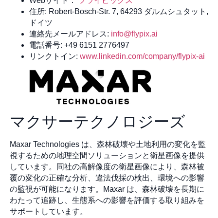
Webサイト：
フライピックス
住所: Robert-Bosch-Str. 7, 64293 ダルムシュタット,
ドイツ
連絡先メールアドレス:
info@flypix.ai
電話番号: +49 6151 2776497
リンクトイン:
www.linkedin.com/company/flypix-ai
マクサーテクノロジーズ
Maxar Technologies は、森林破壊や土地利用の変化を監
視するための地理空間ソリューションと衛星画像を提供
しています。同社の高解像度の衛星画像により、森林被
覆の変化の正確な分析、違法伐採の検出、環境への影響
の監視が可能になります。Maxar は、森林破壊を長期に
わたって追跡し、生態系への影響を評価する取り組みを
サポートしています。