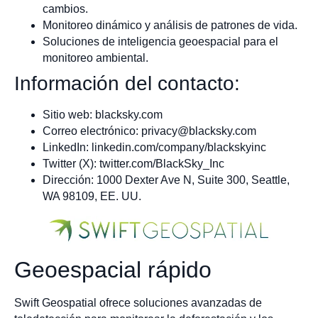
cambios.
Monitoreo dinámico y análisis de patrones de vida.
Soluciones de inteligencia geoespacial para el
monitoreo ambiental.
Información del contacto:
Sitio web: blacksky.com
Correo electrónico:
privacy@blacksky.com
LinkedIn: linkedin.com/company/blackskyinc
Twitter (X): twitter.com/BlackSky_Inc
Dirección: 1000 Dexter Ave N, Suite 300, Seattle,
WA 98109, EE. UU.
Geoespacial rápido
Swift Geospatial ofrece soluciones avanzadas de