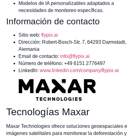
Modelos de IA personalizables adaptados a
necesidades de monitoreo específicas.
Información de contacto
Sitio web:
flypix.ai
Dirección: Robert-Bosch-Str. 7, 64293 Darmstadt,
Alemania
Email de contacto:
info@flypix.ai
Número de teléfono: +49 6151 2776497
LinkedIn:
www.linkedin.com/company/flypix-ai
Tecnologías Maxar
Maxar Technologies ofrece soluciones geoespaciales e
imágenes satelitales para monitorear la deforestación y