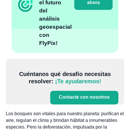
el futuro
ahora
del
análisis
geoespacial
con
FlyPix!
Cuéntanos qué desafío necesitas
resolver:
¡Te ayudaremos!
Contacte con nosotros
Los bosques son vitales para nuestro planeta: purifican el
aire, regulan el clima y brindan hábitat a innumerables
especies. Pero la deforestación, impulsada por la