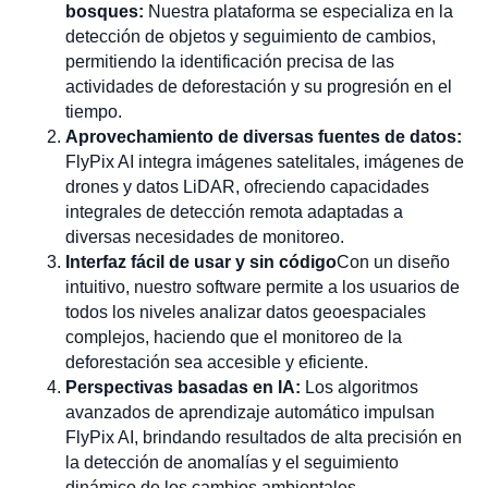
bosques:
Nuestra plataforma se especializa en la
detección de objetos y seguimiento de cambios,
permitiendo la identificación precisa de las
actividades de deforestación y su progresión en el
tiempo.
Aprovechamiento de diversas fuentes de datos:
FlyPix AI integra imágenes satelitales, imágenes de
drones y datos LiDAR, ofreciendo capacidades
integrales de detección remota adaptadas a
diversas necesidades de monitoreo.
Interfaz fácil de usar y sin código
Con un diseño
intuitivo, nuestro software permite a los usuarios de
todos los niveles analizar datos geoespaciales
complejos, haciendo que el monitoreo de la
deforestación sea accesible y eficiente.
Perspectivas basadas en IA:
Los algoritmos
avanzados de aprendizaje automático impulsan
FlyPix AI, brindando resultados de alta precisión en
la detección de anomalías y el seguimiento
dinámico de los cambios ambientales.