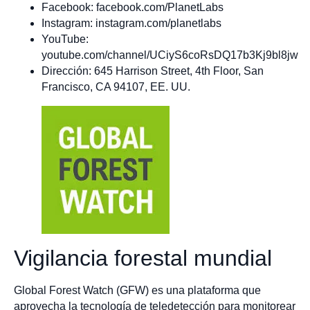
Facebook: facebook.com/PlanetLabs
Instagram: instagram.com/planetlabs
YouTube:
youtube.com/channel/UCiyS6coRsDQ17b3Kj9bl8jw
Dirección: 645 Harrison Street, 4th Floor, San
Francisco, CA 94107, EE. UU.
Vigilancia forestal mundial
Global Forest Watch (GFW) es una plataforma que
aprovecha la tecnología de teledetección para monitorear