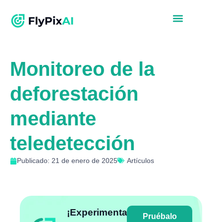
Monitoreo de la
deforestación
mediante
teledetección
Publicado: 21 de enero de 2025
Artículos
¡Experimenta
Pruébalo