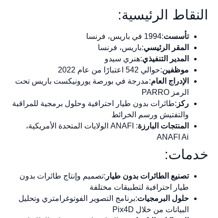
النقاط الرئيسية:
تأسست
:1994 في باريس، فرنسا
المقر الرئيسي
:باريس، فرنسا
المدير التنفيذي
:هنري سيدو
موظفين
:حوالي 542 اعتبارًا من عام 2022
الإدراج العام
:مدرجة في بورصة يورونيكست باريس تحت
الرمز PARRO
ركز
:طائرات بدون طيار احترافية وحلول برمجية للمراقبة
والتفتيش ورسم الخرائط
المنتجات البارزة
: ANAFI الولايات المتحدة الأمريكية،
ANAFI Ai
خدمات:
تصنيع الطائرات بدون طيار
:تصميم وإنتاج طائرات بدون
طيار احترافية لتطبيقات مختلفة
حلول البرمجيات
:برنامج التصوير الفوتوغرامتري وتحليل
البيانات من خلال Pix4D