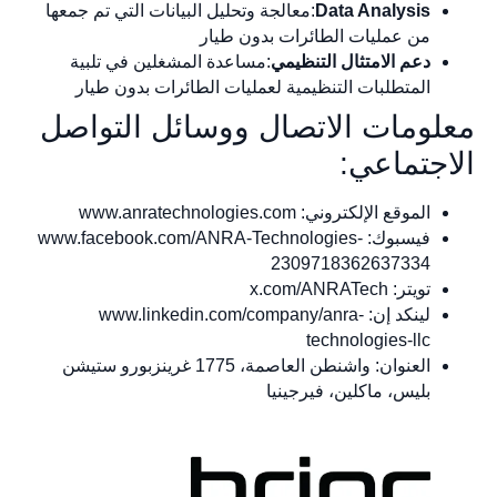
Data Analysis
:معالجة وتحليل البيانات التي تم جمعها
من عمليات الطائرات بدون طيار
دعم الامتثال التنظيمي
:مساعدة المشغلين في تلبية
المتطلبات التنظيمية لعمليات الطائرات بدون طيار
معلومات الاتصال ووسائل التواصل
الاجتماعي:
الموقع الإلكتروني: www.anratechnologies.com
فيسبوك: www.facebook.com/ANRA-Technologies-
2309718362637334
تويتر: x.com/ANRATech
لينكد إن: www.linkedin.com/company/anra-
technologies-llc
العنوان: واشنطن العاصمة، 1775 غرينزبورو ستيشن
بليس، ماكلين، فيرجينيا