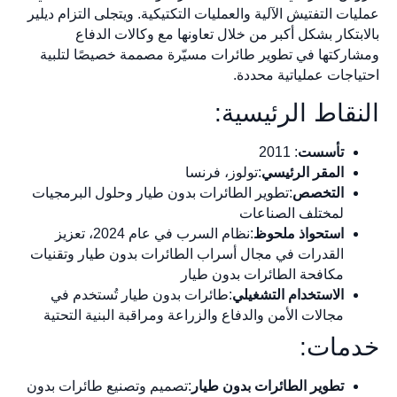
عمليات التفتيش الآلية والعمليات التكتيكية. ويتجلى التزام ديلير
بالابتكار بشكل أكبر من خلال تعاونها مع وكالات الدفاع
ومشاركتها في تطوير طائرات مسيّرة مصممة خصيصًا لتلبية
احتياجات عملياتية محددة.
النقاط الرئيسية:
تأسست
: 2011
المقر الرئيسي
:تولوز، فرنسا
التخصص
:تطوير الطائرات بدون طيار وحلول البرمجيات
لمختلف الصناعات
استحواذ ملحوظ
:نظام السرب في عام 2024، تعزيز
القدرات في مجال أسراب الطائرات بدون طيار وتقنيات
مكافحة الطائرات بدون طيار
الاستخدام التشغيلي
:طائرات بدون طيار تُستخدم في
مجالات الأمن والدفاع والزراعة ومراقبة البنية التحتية
خدمات:
تطوير الطائرات بدون طيار
:تصميم وتصنيع طائرات بدون