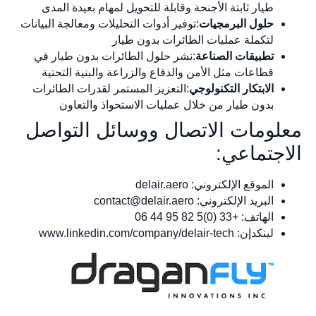
طيار ثابتة الأجنحة وقابلة للتحويل لمهام بعيدة المدى
حلول البرمجيات
:توفير أدوات التحليلات ومعالجة البيانات
لتكملة عمليات الطائرات بدون طيار
تطبيقات الصناعة
:نشر حلول الطائرات بدون طيار في
قطاعات مثل الأمن والدفاع والزراعة والبنية التحتية
الابتكار التكنولوجي
:التعزيز المستمر لقدرات الطائرات
بدون طيار من خلال عمليات الاستحواذ والتعاون
معلومات الاتصال ووسائل التواصل
الاجتماعي:
الموقع الإلكتروني: delair.aero
البريد الإلكتروني:
contact@delair.aero
الهاتف: +33 (0)5 82 95 44 06
لينكدإن: www.linkedin.com/company/delair-tech