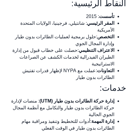
النقاط الرئيسية:
تأسست
: 2015
المقر الرئيسي
: شانتيلي، فرجينيا، الولايات المتحدة
الأمريكية
التخصص
:حلول برمجية لعمليات الطائرات بدون طيار
وإدارة المجال الجوي
الاعتراف التنظيمي
:حصلت على خطاب قبول من إدارة
الطيران الفيدرالية لخدمات الكشف عن الصراعات
الاستراتيجية
التعاونات
:عملت مع NYPA لإظهار قدرات تفتيش
الطائرات بدون طيار
خدمات:
إدارة حركة الطائرات بدون طيار (UTM)
: منصات لإدارة
حركة الطائرات بدون طيار والتكامل مع أنظمة المجال
الجوي الحالية
إدارة المهمة
:أدوات للتخطيط وتنفيذ ومراقبة مهام
الطائرات بدون طيار في الوقت الفعلي