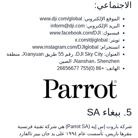
الاجتماعي:
الموقع الإلكتروني: www.dji.com/global
البريد الإلكتروني:
inform@dji.com
فيسبوك: www.facebook.com/DJI
تويتر: x.com/djiglobal
انستجرام: www.instagram.com/DJIglobal
العنوان: DJI Sky City، رقم 55 طريق Xianyuan، منطقة
Nanshan، Shenzhen، الصين
الهاتف: +86 (0)755 26656677
5. ببغاء SA
شركة باروت إس إيه (Parrot SA) هي شركة تقنية فرنسية
مقرها باريس، تأسست عام ١٩٩٤ على يد جان بيير تالفارد