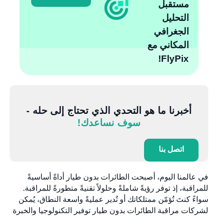
مستقبل
التحليل
الجغرافي
المكاني مع
FlyPix!
أخبرنا ما هو التحدي الذي تحتاج إلى حله -
سوف نساعدك!
اتصل بنا
في عالمنا اليوم، أصبحت الطائرات بدون طيار أداةً أساسيةً
للمراقبة، إذ توفر رؤيةً شاملةً وحلولاً تقنيةً متطورةً للمراقبة.
سواءً كنتَ تُؤمّن ممتلكاتك أو تُدير عمليةً واسعة النطاق، يُمكن
لشركات مراقبة الطائرات بدون طيار توفير التكنولوجيا والخبرة