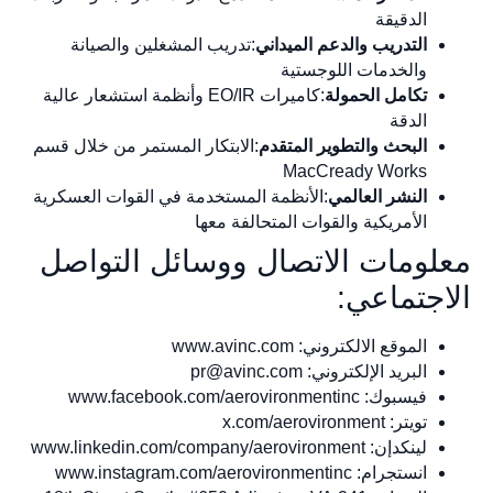
الدقيقة
التدريب والدعم الميداني
:تدريب المشغلين والصيانة
والخدمات اللوجستية
تكامل الحمولة
:كاميرات EO/IR وأنظمة استشعار عالية
الدقة
البحث والتطوير المتقدم
:الابتكار المستمر من خلال قسم
MacCready Works
النشر العالمي
:الأنظمة المستخدمة في القوات العسكرية
الأمريكية والقوات المتحالفة معها
معلومات الاتصال ووسائل التواصل
الاجتماعي:
الموقع الالكتروني: www.avinc.com
البريد الإلكتروني:
pr@avinc.com
فيسبوك: www.facebook.com/aerovironmentinc
تويتر: x.com/aerovironment
لينكدإن: www.linkedin.com/company/aerovironment
انستجرام: www.instagram.com/aerovironmentinc