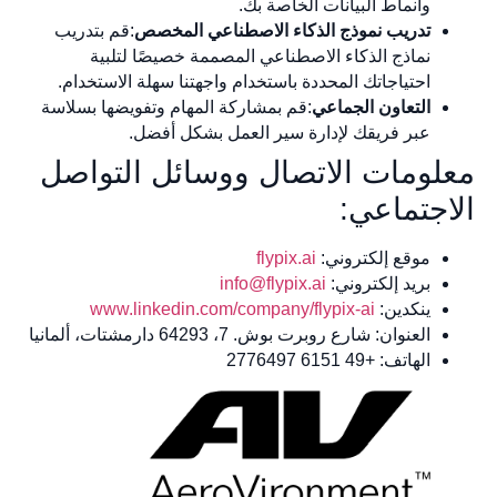
وأنماط البيانات الخاصة بك.
تدريب نموذج الذكاء الاصطناعي المخصص
:قم بتدريب
نماذج الذكاء الاصطناعي المصممة خصيصًا لتلبية
احتياجاتك المحددة باستخدام واجهتنا سهلة الاستخدام.
التعاون الجماعي
:قم بمشاركة المهام وتفويضها بسلاسة
عبر فريقك لإدارة سير العمل بشكل أفضل.
معلومات الاتصال ووسائل التواصل
الاجتماعي:
موقع إلكتروني:
flypix.ai
بريد إلكتروني:
info@flypix.ai
ينكدين:
www.linkedin.com/company/flypix-ai
العنوان: شارع روبرت بوش. 7، 64293 دارمشتات، ألمانيا
الهاتف: +49 6151 2776497