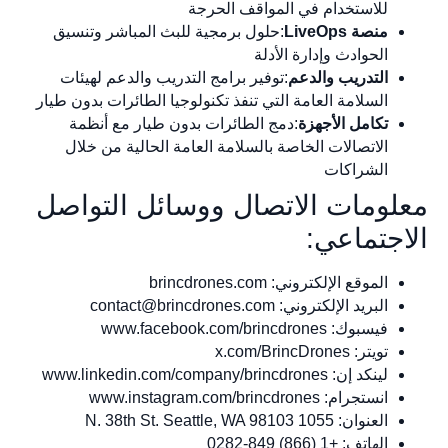
للاستخدام في المواقف الحرجة
منصة LiveOps
:حلول برمجية للبث المباشر وتنسيق
الحوادث وإدارة الأدلة
التدريب والدعم
:توفير برامج التدريب والدعم لهيئات
السلامة العامة التي تنفذ تكنولوجيا الطائرات بدون طيار
تكامل الأجهزة
:دمج الطائرات بدون طيار مع أنظمة
الاتصالات الخاصة بالسلامة العامة الحالية من خلال
الشراكات
معلومات الاتصال ووسائل التواصل
الاجتماعي:
الموقع الإلكتروني: brincdrones.com
البريد الإلكتروني:
contact@brincdrones.com
فيسبوك: www.facebook.com/brincdrones
تويتر: x.com/BrincDrones
لينكد إن: www.linkedin.com/company/brincdrones
انستجرام: www.instagram.com/brincdrones
العنوان: 1055 N. 38th St. Seattle, WA 98103
الهاتف: +1 (866) 849-0282