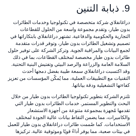
9. ذبابة التنين
دراغانفلاي شركة متخصصة في تكنولوجيا وخدمات الطائرات
بدون طيار، وتقدم مجموعة واسعة من الحلول للقطاعات
التجارية والحكومية والدفاعية. تشتهر دراغانفلاي بابتكاراتها في
تصميم وتشغيل الطائرات بدون طيار، وتوفر قدرات متقدمة
لجمع البيانات والمراقبة الجوية. وتركز الشركة على توفير حلول
طائرات بدون طيار مخصصة لمختلف القطاعات، بما في ذلك
السلامة العامة والزراعة والرصد البيئي وتفتيش البنية التحتية.
وقد اكتسبت دراغانفلاي سمعة طيبة بفضل دمجها أحدث
التقنيات مع التطبيقات العملية، مما يُمكّن المؤسسات من تعزيز
كفاءتها التشغيلية ودقة بياناتها.
تلتزم الشركة بتطوير تكنولوجيا الطائرات بدون طيار من خلال
البحث والتطوير المستمر. خدمات الطائرات بدون طيار التي
تقدمها مُجهزة بمجموعة متنوعة من أجهزة الاستشعار
والكاميرات، مما يضمن التقاط بيانات عالية الجودة لمختلف
الاستخدامات. كما صُممت طائرات دراغانفلاي بدون طيار للعمل
في بيئات صعبة، مما يوفر أداءً قويًا وموثوقية عالية. تركيزها