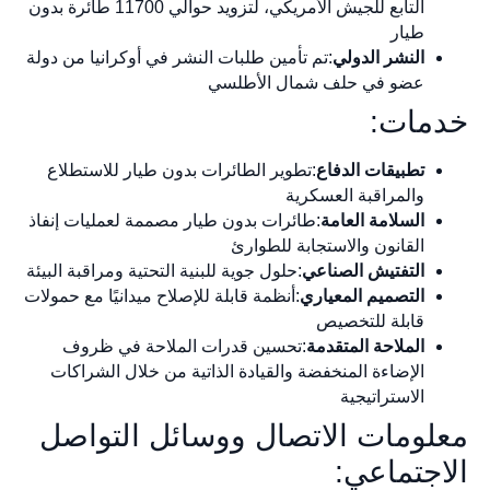
التابع للجيش الأمريكي، لتزويد حوالي 11700 طائرة بدون
طيار
النشر الدولي
:تم تأمين طلبات النشر في أوكرانيا من دولة
عضو في حلف شمال الأطلسي
خدمات:
تطبيقات الدفاع
:تطوير الطائرات بدون طيار للاستطلاع
والمراقبة العسكرية
السلامة العامة
:طائرات بدون طيار مصممة لعمليات إنفاذ
القانون والاستجابة للطوارئ
التفتيش الصناعي
:حلول جوية للبنية التحتية ومراقبة البيئة
التصميم المعياري
:أنظمة قابلة للإصلاح ميدانيًا مع حمولات
قابلة للتخصيص
الملاحة المتقدمة
:تحسين قدرات الملاحة في ظروف
الإضاءة المنخفضة والقيادة الذاتية من خلال الشراكات
الاستراتيجية
معلومات الاتصال ووسائل التواصل
الاجتماعي: