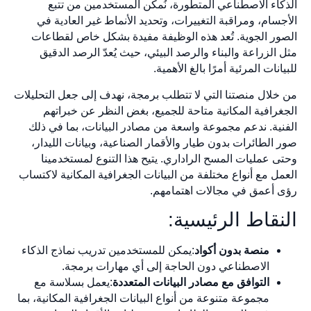
الذكاء الاصطناعي المتطورة، نُمكّن المستخدمين من تتبع
الأجسام، ومراقبة التغييرات، وتحديد الأنماط غير العادية في
الصور الجوية. تُعد هذه الوظيفة مفيدة بشكل خاص لقطاعات
مثل الزراعة والبناء والرصد البيئي، حيث يُعدّ الرصد الدقيق
للبيانات المرئية أمرًا بالغ الأهمية.
من خلال منصتنا التي لا تتطلب برمجة، نهدف إلى جعل التحليلات
الجغرافية المكانية متاحة للجميع، بغض النظر عن خبراتهم
الفنية. ندعم مجموعة واسعة من مصادر البيانات، بما في ذلك
صور الطائرات بدون طيار والأقمار الصناعية، وبيانات الليدار،
وحتى عمليات المسح الراداري. يتيح هذا التنوع لمستخدمينا
العمل مع أنواع مختلفة من البيانات الجغرافية المكانية لاكتساب
رؤى أعمق في مجالات اهتمامهم.
النقاط الرئيسية:
منصة بدون أكواد
:يمكن للمستخدمين تدريب نماذج الذكاء
الاصطناعي دون الحاجة إلى أي مهارات برمجة.
التوافق مع مصادر البيانات المتعددة
:يعمل بسلاسة مع
مجموعة متنوعة من أنواع البيانات الجغرافية المكانية، بما