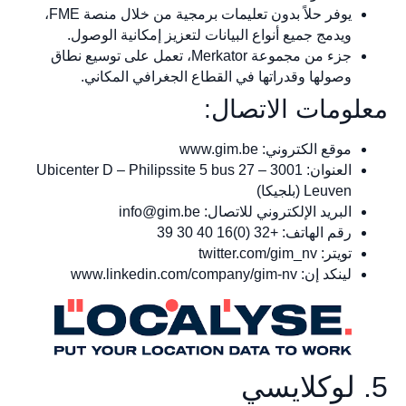
يوفر حلاً بدون تعليمات برمجية من خلال منصة FME،
ويدمج جميع أنواع البيانات لتعزيز إمكانية الوصول.
جزء من مجموعة Merkator، تعمل على توسيع نطاق
وصولها وقدراتها في القطاع الجغرافي المكاني.
معلومات الاتصال:
موقع الكتروني: www.gim.be
العنوان: Ubicenter D – Philipssite 5 bus 27 – 3001
Leuven (بلجيكا)
البريد الإلكتروني للاتصال:
info@gim.be
رقم الهاتف: +32 (0)16 40 30 39
تويتر: twitter.com/gim_nv
لينكد إن: www.linkedin.com/company/gim-nv
5. لوكلايسي