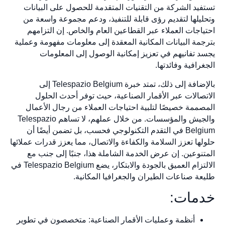
تستفيد الشركة من التقنيات المتقدمة للحصول على البيانات
وتحليلها لتقديم رؤى قابلة للتنفيذ، ودعم مجموعة واسعة من
احتياجات العملاء عبر القطاعين العام والخاص. إن التزامهم
بترجمة البيانات المكانية المعقدة إلى معلومات مفهومة وعملية
يجسد تفانيهم في تعزيز إمكانية الوصول إلى المعلومات
الجغرافية وفائدتها.
بالإضافة إلى ذلك، تمتد خبرة Telespazio Belgium إلى
الاتصالات عبر الأقمار الصناعية، حيث توفر أحدث الحلول
المصممة خصيصًا لتلبية احتياجات العملاء من رجال الأعمال
والجيش والمؤسسات. من خلال عملهم، لا تساهم Telespazio
Belgium في التقدم التكنولوجي فحسب، بل تضمن أيضًا أن
حلولها تعزز السلامة والكفاءة والاتصال، مما يعزز قدرات عملائها
المتنوعين. إن عرض الخدمة الشاملة هذا، جنبًا إلى جنب مع
الالتزام العميق بالجودة والابتكار، يضع Telespazio Belgium في
طليعة صناعات الطيران والجغرافيا المكانية.
خدمات:
أنظمة وعمليات الأقمار الصناعية: متخصصون في تطوير