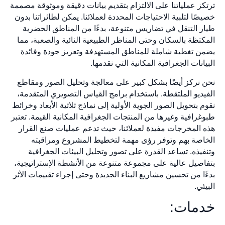
ترتكز عملياتنا على الالتزام بتقديم بيانات دقيقة وموثوقة مصممة
خصيصًا لتلبية الاحتياجات المحددة لعملائنا. يمكن لطائراتنا بدون
طيار التنقل في تضاريس متنوعة، بدءًا من المناطق الحضرية
المكتظة بالسكان وحتى المناظر الطبيعية النائية والصعبة، مما
يضمن تغطية شاملة للمناطق المستهدفة وتعزيز جودة وفائدة
البيانات الجغرافية المكانية التي نقدمها.
نحن نركز أيضًا بشكل كبير على معالجة وتحليل الصور ومقاطع
الفيديو الملتقطة. باستخدام برامج القياس التصويري المتقدمة،
نقوم بتحويل الصور الجوية الأولية إلى نماذج ثلاثية الأبعاد وخرائط
طبوغرافية وغيرها من المنتجات الجغرافية المكانية القيمة. تعتبر
هذه المخرجات مفيدة لعملائنا، حيث تدعم عمليات صنع القرار
الخاصة بهم وتوفر رؤى مهمة لتخطيط المشروع ومراقبته
وتنفيذه. تساعد القدرة على تصور وتحليل البيئات الجغرافية
بتفاصيل عالية على مجموعة متنوعة من الأنشطة الإستراتيجية،
بدءًا من تحسين مشاريع البناء الجديدة وحتى إجراء تقييمات الأثر
البيئي.
خدمات: