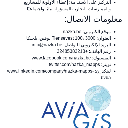
التركيز على الاستدامة: إعطاء الأولوية للمشاريع
والممارسات التجارية المسؤولة بيئيًا واجتماعيًا.
معلومات الاتصال:
موقع الكتروني: nazka.be
العنوان: Tiensevest 100، 3000 لوفين، بلجيكا
البريد الإلكتروني للتواصل:
info@nazka.be
رقم الهاتف: +32485383213
الفيسبوك: www.facebook.com/nazka.be
تويتر: twitter.com/nazka_mapps
لينكد إن: www.linkedin.com/company/nazka-mapps-
bvba