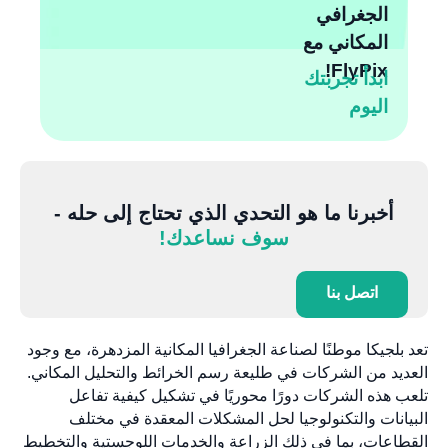
الجغرافي
المكاني مع
FlyPix!
ابدأ تجربتك
اليوم
أخبرنا ما هو التحدي الذي تحتاج إلى حله -
سوف نساعدك!
اتصل بنا
تعد بلجيكا موطنًا لصناعة الجغرافيا المكانية المزدهرة، مع وجود
العديد من الشركات في طليعة رسم الخرائط والتحليل المكاني.
تلعب هذه الشركات دورًا محوريًا في تشكيل كيفية تفاعل
البيانات والتكنولوجيا لحل المشكلات المعقدة في مختلف
القطاعات، بما في ذلك الزراعة والخدمات اللوجستية والتخطيط