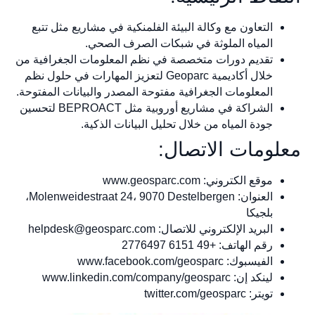
التعاون مع وكالة البيئة الفلمنكية في مشاريع مثل تتبع
المياه الملوثة في شبكات الصرف الصحي.
تقديم دورات متخصصة في نظم المعلومات الجغرافية من
خلال أكاديمية Geoparc لتعزيز المهارات في حلول نظم
المعلومات الجغرافية مفتوحة المصدر والبيانات المفتوحة.
الشراكة في مشاريع أوروبية مثل BEPROACT لتحسين
جودة المياه من خلال تحليل البيانات الذكية.
معلومات الاتصال:
موقع الكتروني: www.geosparc.com
العنوان: Molenweidestraat 24، 9070 Destelbergen،
بلجيكا
البريد الإلكتروني للاتصال:
helpdesk@geosparc.com
رقم الهاتف: +49 6151 2776497
الفيسبوك: www.facebook.com/geosparc
لينكد إن: www.linkedin.com/company/geosparc
تويتر: twitter.com/geosparc