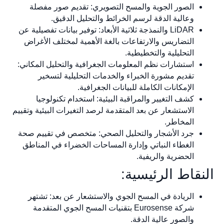
الصور الجوية والمسح التصويري: تقديم صور مفصلة
وعالية الدقة لرسم الخرائط والتحليل الدقيق.
LiDAR والنمذجة ثلاثية الأبعاد: توفير بيانات تفصيلية عن
التضاريس والارتفاعات بالغة الأهمية لمختلف الأغراض
التحليلية والتخطيطية.
استشارات نظم المعلومات الجغرافية والتحليل المكاني:
تقديم مشورة الخبراء والخدمات التحليلية لتسخير
الإمكانات الكاملة للبيانات الجغرافية.
كشف التغيير والمراقبة البيئية: استخدام تكنولوجيا
الاستشعار عن بعد المتقدمة لرصد التغيرات البيئية وتقييم
المخاطر.
جرد الأشجار والتحليل الصحي: متخصص في تقييم صحة
الغطاء النباتي وإدارة المساحات الخضراء في المناطق
الحضرية والريفية.
النقاط الرئيسية:
الريادة في المسح الجوي والاستشعار عن بعد: تشتهر
شركة Eurosense بتقنيات المسح الجوي المتقدمة
والصور عالية الدقة.