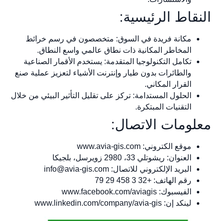
النقاط الرئيسية:
مكانة فريدة في السوق: متخصصون في رسم خرائط
المخاطر المكانية ذات نطاق عالمي واسع النطاق.
تكامل التكنولوجيا المتقدمة: يستخدم الأقمار الصناعية
والطائرات بدون طيار وإنترنت الأشياء لتعزيز عملية صنع
القرار المكاني.
الحلول المستدامة: تركز على تقليل التأثير البيئي من خلال
التقنيات المبتكرة.
معلومات الاتصال:
موقع الكتروني: www.avia-gis.com
العنوان: ريشوتلي 33، 2980 زويرسل، بلجيكا
البريد الإلكتروني للاتصال:
info@avia-gis.com
رقم الهاتف: +32 3 458 29 79
الفيسبوك: www.facebook.com/aviagis
لينكد إن: www.linkedin.com/company/avia-gis