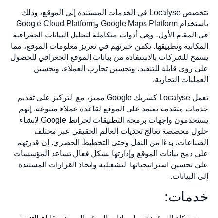
تتخصص Localyse في الخدمات المستندة إلى الموقع، وذلك
باستخدام Google Maps Platform وGoogle Cloud Platform
في المقام الأول، وهي أدوات متكاملة لتحليل البيانات الجغرافية
المكانية وتطبيقها. تكمن خبرتهم في تعزيز معلومات الموقع، مما
يسمح للشركات بالاستفادة من بيانات الموقع الجغرافي للحصول
على رؤى قابلة للتنفيذ، وتحسين تجارب العملاء، وتحسين
العمليات التجارية.
تعمل Localyse كشريك Google مميز، مع التركيز على تقديم
خدمات متقدمة تعتمد على الموقع لقاعدة عملاء متنوعة. إنهم
يستخدمون واجهات برمجة التطبيقات لخرائط Google لإنشاء
حلول مخصصة تعالج تحديات العالم الحقيقي عبر مختلف
الصناعات، بدءًا من النقل وحتى التخطيط الحضري. إن قدرتهم
على دمج بيانات الموقع وإدارتها بشكل فعال تساعد المؤسسات
على تحسين استراتيجياتها التشغيلية واتخاذ القرارات المستندة
إلى البيانات.
خدمات: