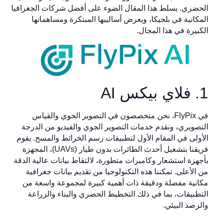
الحضري. يسلط هذا المقال الضوء على أفضل شركات الجغرافيا
المكانية في بلجيكا، ويعرض أساليبها المبتكرة ومساهماتها
الكبيرة في هذا المجال.
1. فلاي بيكس AI
في FlyPix، نحن متخصصون في التصوير الجوي والقياس
التصويري، ونقدم خدمات التصوير الجوي والفيديو من الدرجة
الأولى في المقام الأول لتطبيقات رسم الخرائط والمسح. يقوم
فريقنا بتشغيل أحدث الطائرات بدون طيار (UAVs)، المجهزة
بأجهزة استشعار وكاميرات متطورة، لالتقاط بيانات عالية الدقة
من الأعلى. تمكننا هذه التكنولوجيا من تقديم بيانات جغرافية
مكانية مفصلة ودقيقة ذات أهمية كبيرة لمجموعة واسعة من
التطبيقات، بما في ذلك التخطيط الحضري والبناء والزراعة
والرصد البيئي.