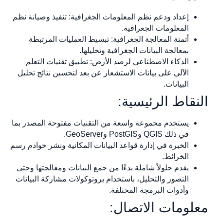
إعداد ودعم نظم المعلومات الجغرافية: تنفيذ وصيانة نظم
المعلومات الجغرافية.
أتمتة المعالجة الجغرافية: تبسيط العمليات المرتبطة
بمعالجة البيانات الجغرافية وتحليلها.
الذكاء الاصطناعي لرصد الأرض: تطبيق تقنيات التعلم
الآلي على بيانات الاستشعار عن بعد لتحسين نتائج تحليل
البيانات.
النقاط الرئيسية:
يستخدم مجموعة واسعة من التقنيات مفتوحة المصدر بما
في ذلك QGIS وPostGIS وGeoServer.
الخبرة في إدارة قواعد البيانات المكانية ونشر خوادم رسم
الخرائط.
يقدم حلولاً شاملة بدءًا من جمع البيانات ومعالجتها وحتى
التصور والتحليل، باستخدام بروتوكولات مشاركة البيانات
وأدوات البرمجة المختلفة.
معلومات الاتصال: