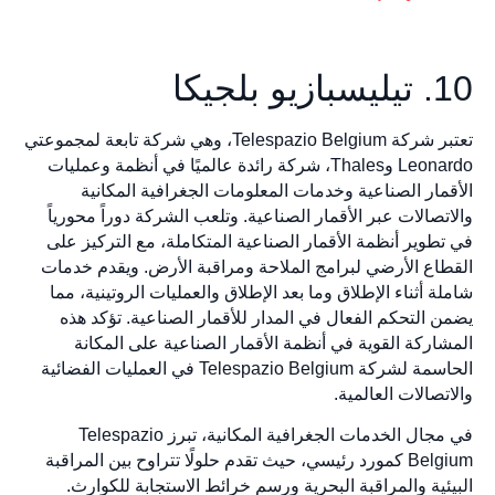
10. تيليسبازيو بلجيكا
تعتبر شركة Telespazio Belgium، وهي شركة تابعة لمجموعتي
Leonardo وThales، شركة رائدة عالميًا في أنظمة وعمليات
الأقمار الصناعية وخدمات المعلومات الجغرافية المكانية
والاتصالات عبر الأقمار الصناعية. وتلعب الشركة دوراً محورياً
في تطوير أنظمة الأقمار الصناعية المتكاملة، مع التركيز على
القطاع الأرضي لبرامج الملاحة ومراقبة الأرض. ويقدم خدمات
شاملة أثناء الإطلاق وما بعد الإطلاق والعمليات الروتينية، مما
يضمن التحكم الفعال في المدار للأقمار الصناعية. تؤكد هذه
المشاركة القوية في أنظمة الأقمار الصناعية على المكانة
الحاسمة لشركة Telespazio Belgium في العمليات الفضائية
والاتصالات العالمية.
في مجال الخدمات الجغرافية المكانية، تبرز Telespazio
Belgium كمورد رئيسي، حيث تقدم حلولًا تتراوح بين المراقبة
البيئية والمراقبة البحرية ورسم خرائط الاستجابة للكوارث.