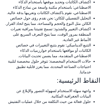
اكتشاف الكائنات وتحديد موقعها باستخدام الذكاء
الاصطناعي: باستخدام مكتبة واسعة من نماذج الذكاء
الاصطناعي، نقوم باكتشاف الكائنات وتعريبها بدقة عالية.
التحليل التفصيلي للكائن: نحن نقدم رؤى حول خصائص
الكائن مثل النوع والحجم والمساحة، مما يتيح اتخاذ القرار.
اكتشاف التغيير والشذوذ: تسمح تقنيتنا بمراقبة تغيرات
المنطقة بمرور الوقت، مما يتيح التعرف السريع على
الأنماط غير العادية.
التتبع الديناميكي: نقوم بتتبع التغييرات في خصائص
الكائنات أو مواقعها باستخدام خوارزميات الذكاء
الاصطناعي المتقدمة، مما يضمن تحديث البيانات.
حالات الاستخدام المخصصة: تتوفر حلول مخصصة لتلبية
احتياجات الصناعة المحددة، مما يعزز قابلية تطبيق
خدماتنا.
النقاط الرئيسية:
واجهة سهلة الاستخدام لسهولة التصور والإبلاغ عن
البيانات الجغرافية المكانية.
حلول فعالة من حيث التكلفة من خلال عمليات التفتيش