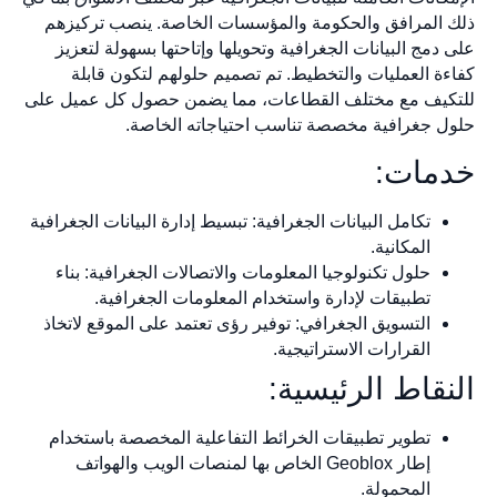
ذلك المرافق والحكومة والمؤسسات الخاصة. ينصب تركيزهم
على دمج البيانات الجغرافية وتحويلها وإتاحتها بسهولة لتعزيز
كفاءة العمليات والتخطيط. تم تصميم حلولهم لتكون قابلة
للتكيف مع مختلف القطاعات، مما يضمن حصول كل عميل على
حلول جغرافية مخصصة تناسب احتياجاته الخاصة.
خدمات:
تكامل البيانات الجغرافية: تبسيط إدارة البيانات الجغرافية
المكانية.
حلول تكنولوجيا المعلومات والاتصالات الجغرافية: بناء
تطبيقات لإدارة واستخدام المعلومات الجغرافية.
التسويق الجغرافي: توفير رؤى تعتمد على الموقع لاتخاذ
القرارات الاستراتيجية.
النقاط الرئيسية:
تطوير تطبيقات الخرائط التفاعلية المخصصة باستخدام
إطار Geoblox الخاص بها لمنصات الويب والهواتف
المحمولة.