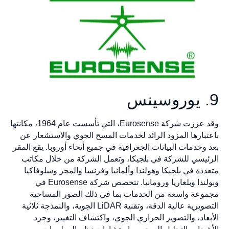
9. يوروسينس
وقد عززت شركة Eurosense، التي تأسست عام 1964، مكانتها
باعتبارها المزود الرائد لخدمات المسح الجوي والاستشعار عن
بعد وخدمات البيانات الجغرافية في جميع أنحاء أوروبا. يقع المقر
الرئيسي للشركة في بلجيكا، وتعمل الشركة من خلال مكاتب
متعددة في بلجيكا وهولندا وألمانيا وفرنسا والمجر وسلوفاكيا
وبولندا وبلغاريا ورومانيا. تتخصص شركة Eurosense في
مجموعة واسعة من الخدمات بما في ذلك الصور المساحية
التصويرية عالية الدقة، وتقنية LiDAR الجوية، والنمذجة ثلاثية
الأبعاد، والتصوير الحراري الجوي، واكتشاف التغيير، وجرد