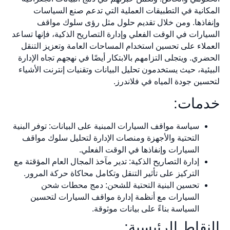
المكانية في التطبيقات العملية التي تدعم صنع السياسات
وإنفاذها. ومن خلال تقديم حلول مثل رؤى سلوك مواقف
السيارات في الوقت الفعلي وإدارة التصاريح الذكية، فإنها تساعد
العملاء على تحسين استخدام المساحات العامة وتعزيز التنقل
الحضري. ويتجلى التزامهم بالابتكار أيضًا في نهجهم تجاه الإدارة
البيئية، حيث يستخدمون تحليل البيانات وتقنيات إنترنت الأشياء
لتحسين جودة المياه في فلاندرز.
خدمات:
سياسة مواقف السيارات المبنية على البيانات: توفر البنية
التحتية والأجهزة ومنصات الإدارة لتحليل سلوك مواقف
السيارات وإنفاذها في الوقت الفعلي.
إدارة التصاريح الذكية: تدير مآخذ المجال العام المؤقتة مع
التركيز على تأثير التنقل وتكامل محاكاة حركة المرور.
تحسين البنية التحتية للشحن: دمج محطات شحن
السيارات مع أنظمة إدارة مواقف السيارات لتحسين
السياسة بناءً على بيانات موثوقة.
النقاط الرئيسية: