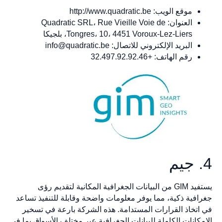
موقع الويب: http://www.quadratic.be
العنوان: Quadratic SRL، Rue Vieille Voie de
Tongres، 10، 4451 Voroux-Lez-Liers، بلجيكا
البريد الإلكتروني للاتصال:
info@quadratic.be
رقم الهاتف: +32.497.92.92.46
4. جيم
يستفيد GIM من البيانات الجغرافية المكانية لتقديم رؤى
جغرافية ذكية، مما يوفر معلومات واضحة وقابلة للتنفيذ تساعد
في اتخاذ القرارات المستدامة. هذه الشركة بارعة في تسخير
الإمكانات الكاملة للبيانات الجغرافية عبر مختلف الأسواق بما في