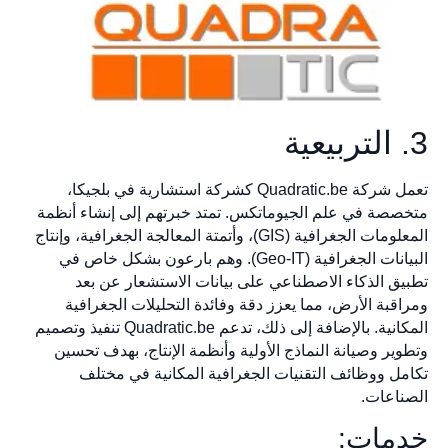
3. التربيعية
تعمل شركة Quadratic.be كشركة استشارية في بلجيكا،
متخصصة في علم الجيوماتكس. تمتد خبرتهم إلى إنشاء أنظمة
المعلومات الجغرافية (GIS)، وأتمتة المعالجة الجغرافية، وإنتاج
البيانات الجغرافية (Geo-IT). وهم بارعون بشكل خاص في
تطبيق الذكاء الاصطناعي على بيانات الاستشعار عن بعد
ومراقبة الأرض، مما يعزز دقة وفائدة التحليلات الجغرافية
المكانية. بالإضافة إلى ذلك، تدعم Quadratic.be تنفيذ وتصميم
وتطوير وصيانة النماذج الأولية وأنظمة الإنتاج، بهدف تحسين
تكامل ووظائف التقنيات الجغرافية المكانية في مختلف
الصناعات.
خدمات: