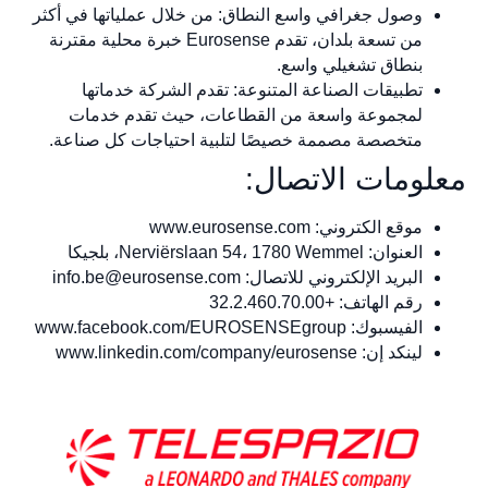
وصول جغرافي واسع النطاق: من خلال عملياتها في أكثر
من تسعة بلدان، تقدم Eurosense خبرة محلية مقترنة
بنطاق تشغيلي واسع.
تطبيقات الصناعة المتنوعة: تقدم الشركة خدماتها
لمجموعة واسعة من القطاعات، حيث تقدم خدمات
متخصصة مصممة خصيصًا لتلبية احتياجات كل صناعة.
معلومات الاتصال:
موقع الكتروني: www.eurosense.com
العنوان: Nerviërslaan 54، 1780 Wemmel، بلجيكا
البريد الإلكتروني للاتصال:
info.be@eurosense.com
رقم الهاتف: +32.2.460.70.00
الفيسبوك: www.facebook.com/EUROSENSEgroup
لينكد إن: www.linkedin.com/company/eurosense