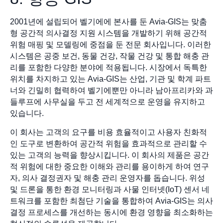
2001년에 설립되어 벨기에에 본사를 둔 Avia-GIS는 맞춤
형 공간적 의사결정 지원 시스템을 개발하기 위해 공간적
위험 매핑 및 모델링에 중점을 둔 전문 회사입니다. 이러한
시스템은 공중 보건, 동물 건강, 작물 건강 및 통합 해충 관
리를 포함한 다양한 분야에 적용됩니다. 시장에서 독특한
위치를 차지하고 있는 Avia-GIS는 산업, 기관 및 학계 파트
너와 긴밀히 협력하여 벨기에뿐만 아니라 남아프리카와 과
들루프에 사무실을 두고 전 세계적으로 운영을 유지하고
있습니다.
이 회사는 고객의 요구를 비용 효율적이고 사용자 친화적
인 도구로 변환하여 공간적 위험을 효과적으로 관리할 수
있는 고객의 능력을 향상시킵니다. 이 회사의 제품은 공간
적 위험에 대한 중요한 이해와 관리를 용이하게 하여 연구
자, 의사 결정권자 및 해충 관리 운영자를 돕습니다. 위성
및 드론을 통한 환경 모니터링과 사물 인터넷(IoT) 센서 네
트워크를 포함한 최첨단 기술을 통합하여 Avia-GIS는 의사
결정 프로세스를 개선하는 동시에 환경 영향을 최소화하는