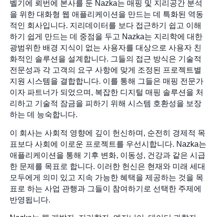
벨기에 뢰번에 본사를 둔 Nazka는 매핑 및 지리공간 분석
을 위한 대화형 웹 애플리케이션을 만드는 데 특화된 역동
적인 회사입니다. 지리데이터를 보다 접근하기 쉽고 이해
하기 쉽게 만드는 데 중점을 두고 Nazka는 지리학에 대한
광범위한 배경 지식이 없는 사용자를 대상으로 사용자 친
화적인 솔루션을 설계합니다. 그들의 접근 방식은 기술적
전문성과 각 고객의 요구 사항에 맞게 조정된 프로젝트별
지원 시스템을 결합합니다. 이를 통해 그들은 매핑 전문가
이자 파트너가 되었으며, 복잡한 디지털 매핑 솔루션을 처
리하고 기술적 잠금을 피하기 위해 시스템 호환성을 보장
하는 데 능숙합니다.
이 회사는 사회적 영향에 깊이 헌신하며, 순전히 경제적 목
표보다 사회에 이로운 프로젝트를 우선시합니다. Nazka는
애플리케이션을 통해 기후 변화, 이동성, 건강과 같은 시급
한 문제를 목표로 합니다. 이러한 헌신은 현재와 미래 세대
모두에게 의미 있고 지속 가능한 혜택을 제공하는 것을 목
표로 하는 사업 관행과 그들이 참여하기로 선택한 주제에
반영됩니다.