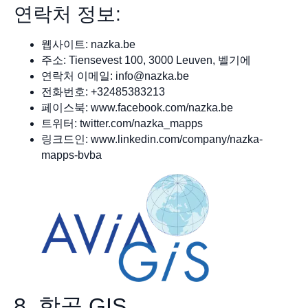
연락처 정보:
웹사이트: nazka.be
주소: Tiensevest 100, 3000 Leuven, 벨기에
연락처 이메일:
info@nazka.be
전화번호: +32485383213
페이스북: www.facebook.com/nazka.be
트위터: twitter.com/nazka_mapps
링크드인: www.linkedin.com/company/nazka-
mapps-bvba
8. 항공 GIS