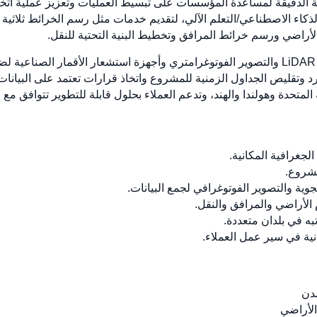
الذكاء الاصطناعي/التعلم الآلي، لتقديم خدمات مثل رسم الخرائط ثلاثي
الأراضي ورسم خرائط المرافق وتخطيط البنية التحتية للنقل.
تستخدم الشركة مجموعة من التقنيات مثل LiDAR والتصوير الفوتوغرامتري وأجهزة استشعار الأ
المتحدة وهولندا والهند، وتدعم العملاء بحلول قابلة للتطوير تتوافق مع 
غرافية المكانية.
مشروع.
الأراضي والمرافق والنقل.
به في بلدان متعددة.
نية في سير عمل العملاء.
مدن
لأراضي