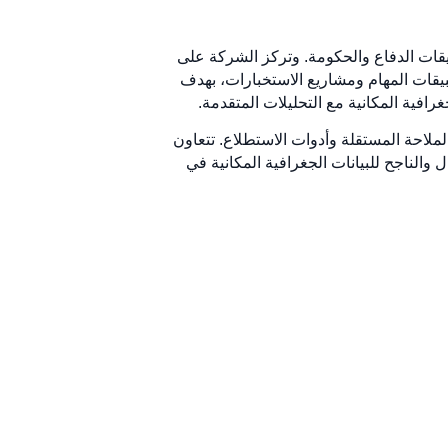
ي المقام الأول لتطبيقات الدفاع والحكومة. وتركز الشركة على
اني. توفر RGi أدوات لفهم ساحة المعركة وتطبيقات المهام ومشاريع الاستخبارات، بهدف
فية المكانية مع التحليلات المتقدمة.
 الملاحة المستقلة وأدوات الاستطلاع. تتعاون
 والناجح للبيانات الجغرافية المكانية في