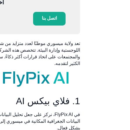
أخ
اتصل بنا
تعد ولاية ميسوري موطنًا لعدد متزايد من ش
والمجتمعات على اتخاذ قرارات أكثر ذكاءً.
الكثير لتقدمه.
1. فلاي بيكس AI
في FlyPix AI، نركز على جعل تحلي
البيانات الجغرافية المكانية في ميسوري إل
بشكل فعال.