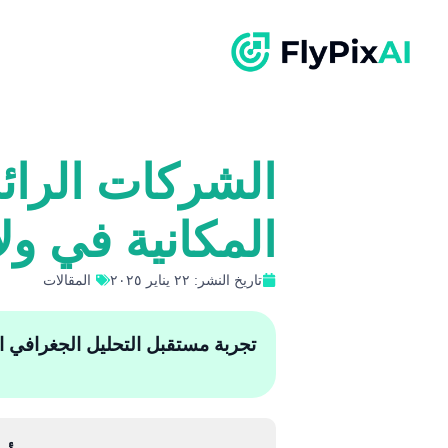
الشركات الرائ
المكانية في و
تاريخ النشر: ٢٢ يناير ٢٠٢٥
المقالات
تجربة مستقبل التحليل الجغرافي المكان