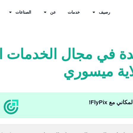
رصيف
خدمات
عن
الصناعات
دة في مجال الخدمات ال
لاية ميسوري
ي مع FlyPix!