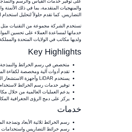
والمنهجيات المتقدمة، بما في ذلك الأتمتة و
التضاريس. كما تقدم حلولاً لتحليل استخدام 
ولديها مكاتب في الولايات المتحدة والمملكة 
Key Highlights
متخصص في رسم الخرائط والنمذجة الج
تقدم أدوات آلية ومخصصة لكفاءة ال
يستخدم LiDAR وأجهزة الاستشعار الجوية والتصوير الفوتوغرافي لجمع البيانات.
توفير خدمات رسم الخرائط لاستخدام 
يدعم العمليات العالمية من خلال مكات
يركز على دمج الرؤى الجغرافية المكا
خدمات
رسم الخرائط ثلاثية الأبعاد ونمذجة ال
رسم خرائط التضاريس واستخدامات ا