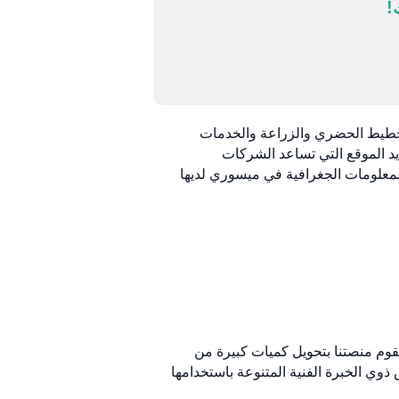
!
لتخطيط الحضري والزراعة والخدمات
كات في رسم الخرائط وأنظمة المعلومات الجغرافية (GIS) وتقنيات تحديد الموقع التي تساعد الشركات
لمعلومات الجغرافية في ميسوري لديها
ي. تقوم منصتنا بتحويل كميات كبيرة من
ذوي الخبرة الفنية المتنوعة باستخدامها