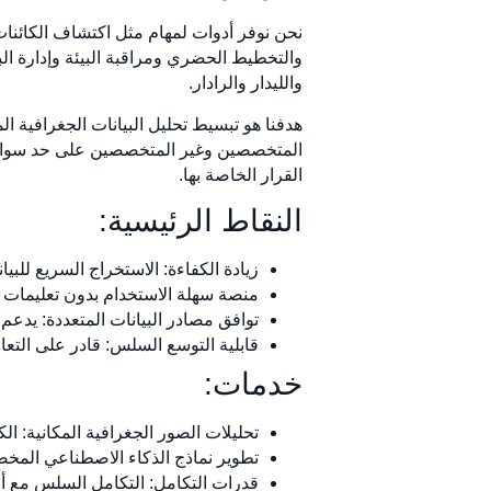
نحن نوفر أدوات لمهام مثل اكتشاف الكائنات 
والتخطيط الحضري ومراقبة البيئة وإدارة ال
والليدار والرادار.
هدفنا هو تبسيط تحليل البيانات الجغرافية ا
المتخصصين وغير المتخصصين على حد سواء، 
القرار الخاصة بها.
النقاط الرئيسية:
زيادة الكفاءة: الاستخراج السريع للبيان
منصة سهلة الاستخدام بدون تعليمات 
توافق مصادر البيانات المتعددة: يدعم
قابلية التوسع السلس: قادر على التع
خدمات:
تحليلات الصور الجغرافية المكانية: ال
تطوير نماذج الذكاء الاصطناعي المخص
قدرات التكامل: التكامل السلس مع أنظ