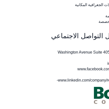
ات الجغرافية المكانية
مة
لمخصصة
 التواصل الاجتماعي