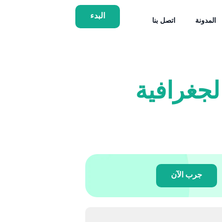
البدء
المدونة
اتصل بنا
جغرافية
جرب الآن