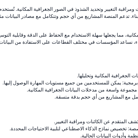
ومراقبة التغيير وتحديد الشذوذ في الصور الجغرافية المكانية. تُستخدم
بناء. تدعم المنصة المشاريع من أي حجم وتتكامل مع مصادر البيانات مث
لمكانية، مما يجعلها سهلة الاستخدام مع الحفاظ على الدقة وقابلية التو
نساعد المؤسسات في مختلف القطاعات على الاستفادة من البيانات ال
ات الجغرافية المكانية وتحليلها.
برمجية: يمكن للمستخدمين من جميع مستويات المهارة الوصول إليها.
 مجموعة واسعة من مدخلات البيانات الجغرافية المكانية.
امل مع المشاريع من أي حجم بدقة متسقة.
كشف المتقدم عن الكائنات ومراقبة التغيير.
صة: تخصيص نماذج الذكاء الاصطناعي لتلبية الاحتياجات المحددة.
مة وأدوات البيانات الحالية.