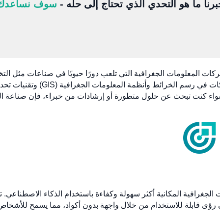
برنا ما هو التحدي الذي تحتاج إلى حله -
سوف نساعدك
ركات المعلومات الجغرافية التي تلعب دورًا حيويًا في صناعات مثل ا
اللوجستية وإدارة البيئة. تتخصص هذه الشر
 سواء كنت تبحث عن حلول متطورة أو إرشادات من خبراء، فإن صناعة ا
ل البيانات الجغرافية المكانية أكثر سهولة وكفاءة باستخدام الذكاء الاصطناع
ى رؤى قابلة للاستخدام من خلال واجهة بدون أكواد، مما يسمح للأشخاص 