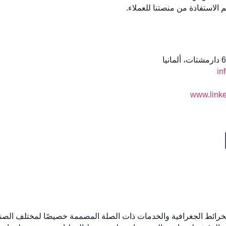
الاستفادة من منصتنا للعملاء.
in
www.linke
سم الخرائط الجغرافية والخدمات ذات الصلة المصممة خصيصًا لمختلف ال