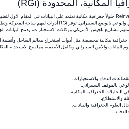
تطور شركة Reinventing Geospatial, Inc. (RGi) حلولاً جغرافية مكانية تعتمد على البيانات ف
مجالات مثل الذكاء الاصطناعي والتعلم الآلي والوعي بالوضع السيبر
م مشاريع للجيش الأمريكي ووكالات الاستخبارات، ودمج البيانات الجغرا
يقات وحلول جغرافية مكانية مخصصة مثل أدوات استخراج معالم الساحل وأنظمة
 البيانات والأمن السيبراني وتكامل الأنظمة، مما يتيح الاستخدام الفعّال
لقطاعات الدفاع والاستخبارات.
لوعي بالموقف السيبراني.
ي التحليلات الجغرافية المكانية.
ة والاستطلاع.
ل العلوم الجغرافية والبيانات.
الدفاع.