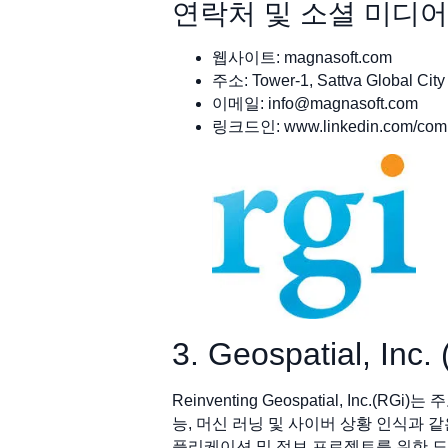
연락처 및 소셜 미디어
웹사이트: magnasoft.com
주소: Tower-1, Sattva Global Cit
이메일:
info@magnasoft.com
링크드인: www.linkedin.com/comp
3. Geospatial, In
Reinventing Geospatial, I
능, 머신 러닝 및 사이버 상황 인식과 
플리케이션 및 정보 프로젝트를 위한 도