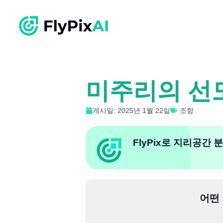
미주리의 선
게시일: 2025년 1월 22일
조항
FlyPix로 지리공간
어떤