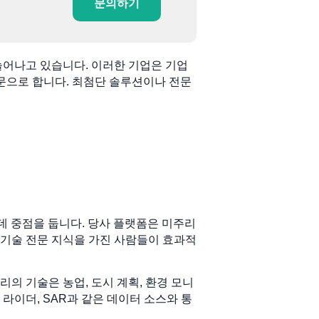
문의하기
 늘어나고 있습니다. 이러한 기업은 기업
 전문으로 합니다. 최첨단 솔루션이나 전문
 데 중점을 둡니다. 당사 플랫폼은 미주리
기술 전문 지식을 가진 사람들이 효과적
리의 기술은 농업, 도시 계획, 환경 모니
 라이더, SAR과 같은 데이터 소스와 통